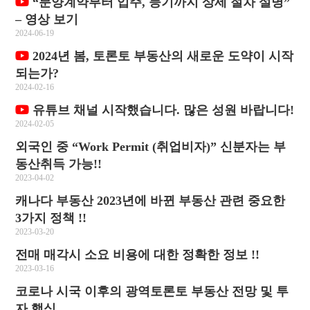
“분양계약부터 입주, 등기까지 상세 절차 설명”
– 영상 보기
2024-06-19
2024년 봄, 토론토 부동산의 새로운 도약이 시작
되는가?
2024-02-16
유튜브 채널 시작했습니다. 많은 성원 바랍니다!
2024-02-05
외국인 중 “Work Permit (취업비자)” 신분자는 부
동산취득 가능!!
2023-04-02
캐나다 부동산 2023년에 바뀐 부동산 관련 중요한
3가지 정책 !!
2023-03-20
전매 매각시 소요 비용에 대한 정확한 정보 !!
2023-03-16
코로나 시국 이후의 광역토론토 부동산 전망 및 투
자 핵심