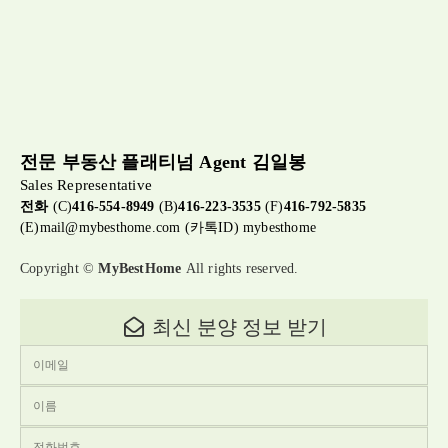
전문 부동산 플래티넘 Agent 김일봉
Sales Representative
전화
(C)
416-554-8949
(B)
416-223-3535
(F)
416-792-5835
(E)
mail@mybesthome.com
(카톡ID) mybesthome
Copyright ©
MyBestHome
All rights reserved.
최신 분양 정보 받기