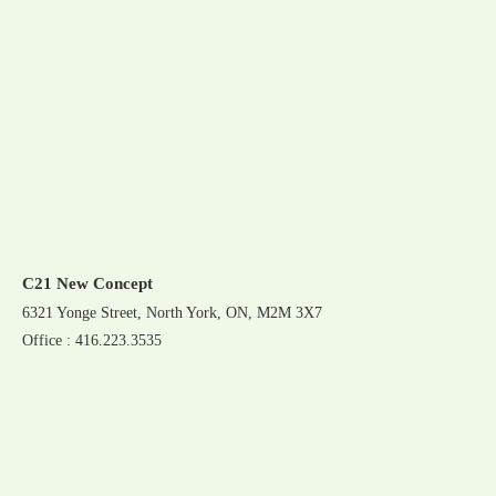
C21 New Concept
6321 Yonge Street, North York, ON, M2M 3X7
Office : 416.223.3535