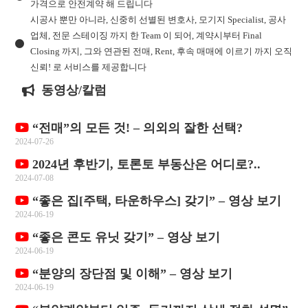
가격으로 안전계약 해 드립니다
시공사 뿐만 아니라, 신중히 선별된 변호사, 모기지 Specialist, 공사
업체, 전문 스테이징 까지 한 Team 이 되어, 계약시부터 Final
Closing 까지, 그와 연관된 전매, Rent, 후속 매매에 이르기 까지 오직
신뢰! 로 서비스를 제공합니다
동영상/칼럼
“전매”의 모든 것! – 의외의 잘한 선택?
2024-07-26
2024년 후반기, 토론토 부동산은 어디로?..
2024-07-08
“좋은 집[주택, 타운하우스] 갖기” – 영상 보기
2024-06-19
“좋은 콘도 유닛 갖기” – 영상 보기
2024-06-19
“분양의 장단점 및 이해” – 영상 보기
2024-06-19