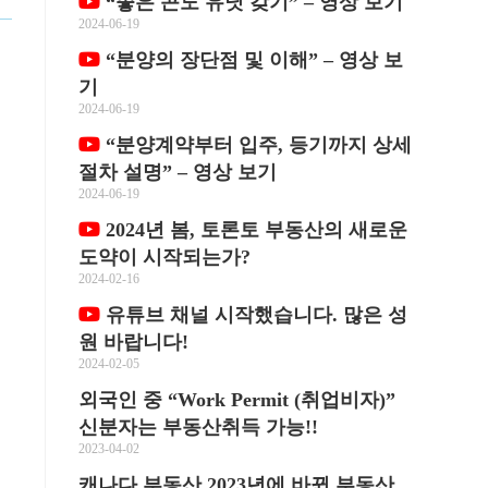
“좋은 콘도 유닛 갖기” – 영상 보기
2024-06-19
“분양의 장단점 및 이해” – 영상 보
기
2024-06-19
“분양계약부터 입주, 등기까지 상세
절차 설명” – 영상 보기
2024-06-19
2024년 봄, 토론토 부동산의 새로운
도약이 시작되는가?
2024-02-16
유튜브 채널 시작했습니다. 많은 성
원 바랍니다!
2024-02-05
외국인 중 “Work Permit (취업비자)”
신분자는 부동산취득 가능!!
2023-04-02
캐나다 부동산 2023년에 바뀐 부동산