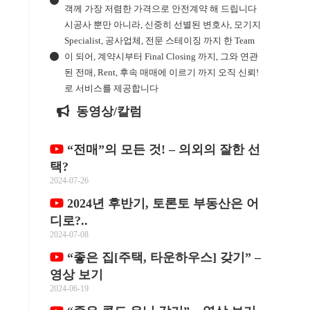
객께 가장 저렴한 가격으로 안전계약 해 드립니다
시공사 뿐만 아니라, 신중히 선별된 변호사, 모기지
Specialist, 공사업체, 전문 스테이징 까지 한 Team
이 되어, 계약시부터 Final Closing 까지, 그와 연관
된 전매, Rent, 후속 매매에 이르기 까지 오직 신뢰!
로 서비스를 제공합니다
동영상/칼럼
“전매”의 모든 것! – 의외의 잘한 선
택?
2024-07-26
2024년 후반기, 토론토 부동산은 어
디로?..
2024-07-08
“좋은 집[주택, 타운하우스] 갖기” –
영상 보기
2024-06-19