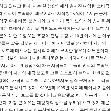
하고 있다고 한다. 이는 실 생활속에서 벌어진 다양한 소비중
와 지식이 부족하기 때문이라고 지적했다. 일예로 세금 공제
입구 확대 비용, 보청기와 그 배터리 등의 노약자와 병자를 위
대해 호혜적인 입장을 취함으로 존재하는 것 들이다. 또한 사
에 대한 수정 또는 조정이 연방 규정 내 10년 이내에는 이루
사람들은 잘못 납부된 세금에 대해 지난 일로 생각하며 자신의
 시도에 대해서는 절차적 이해가 부족한 경우가 대부분이다.
ani는 세금 납부의 실수에 대한 두려움은 불가피하지만 이를 극복하
 조사에 따르면 응답자의 38% 사람들이 그들의 인식의 부족으
사람들이 자신의 세금 보고를 그들 스스로 해 본적이 한번도 없
대행하는 사람의 실수를 두려워하면서도 정작 구체적인 두려움
고 분석하고 있다. 1980년과 1995년 사이에 태어나 기술에
 통한 세금 보고를 할 것이라고 응답했으며, 대부분의 캐나
다. 가장 큰 이유는 대행자의 실수를 두려워 하고 있기 때문
할 경우 더 큰 난관에 봉착하는 경우가 많다. 특히 투자소득과