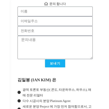
문의 합니다
보내기
김일봉 (IAN KIM) 은
광역 토론토 부동산( 콘도, 타운하우스, 하우스), 매
매 전문 리얼터
다수 시공사의 분양 Platinum Agent
새로운 분양 Project 에 가장 먼저 참여함으로서, 고