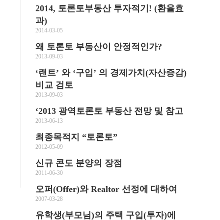
2014, 토론토부동산 투자적기! (환율효
과)
2014-03-05
왜 토론토 부동산이 안정적인가?
2013-09-03
‘랜트’ 와 ‘구입’ 의 경제가치(자산증감)
비교 검토
2013-09-03
‘2013 광역토론토 부동산 전망 및 참고
2013-06-13
최종목적지 “토론토”
2012-05-09
신규 콘도 분양의 장점
2011-06-30
오퍼(Offer)와 Realtor 선정에 대하여
2007-03-28
유학생(부모님)의 주택 구입(투자)에