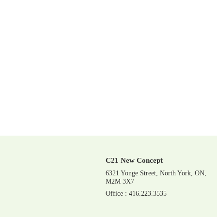
C21 New Concept
6321 Yonge Street, North York, ON,
M2M 3X7
Office : 416.223.3535