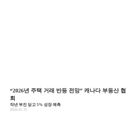
“2026년 주택 거래 반등 전망” 캐나다 부동산 협
회
작년 부진 딛고 5% 성장 예측
2026-01-31