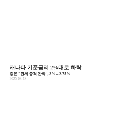
캐나다 기준금리 2%대로 하락
중은 "관세 충격 완화", 3%→2.75%
2025-03-13