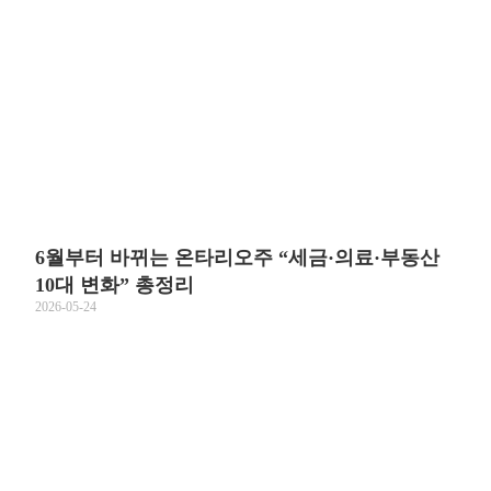
6월부터 바뀌는 온타리오주 “세금·의료·부동산
10대 변화” 총정리
2026-05-24