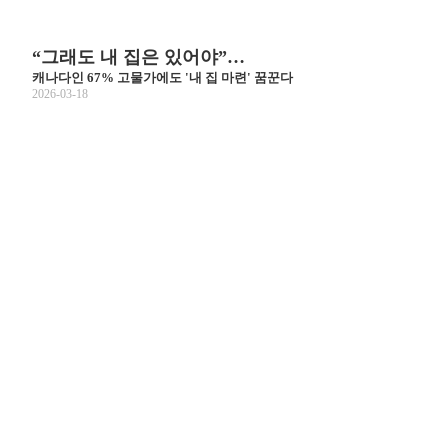
“그래도 내 집은 있어야”…
캐나다인 67% 고물가에도 '내 집 마련' 꿈꾼다
2026-03-18