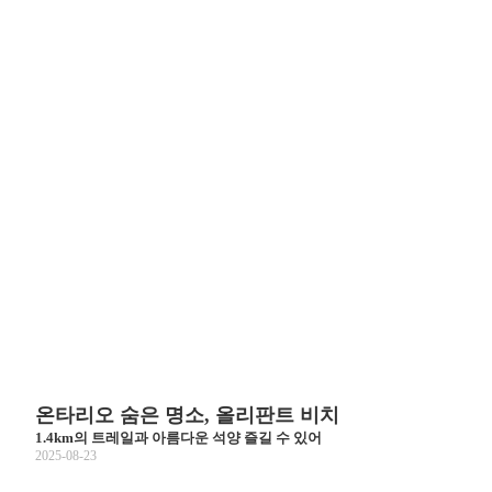
온타리오 숨은 명소, 올리판트 비치
1.4km의 트레일과 아름다운 석양 즐길 수 있어
2025-08-23