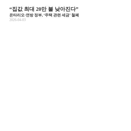
“집값 최대 20만 불 낮아진다”
온타리오·연방 정부, ‘주택 관련 세금’ 철폐
2026-04-03