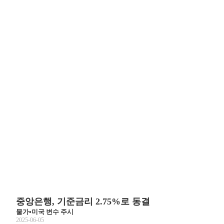
중앙은행, 기준금리 2.75%로 동결
물가•미국 변수 주시
2025-06-05