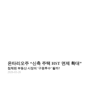
온타리오주 “신축 주택 HST 면제 확대”
침체된 부동산 시장의 ‘구원투수’ 될까?
2026-03-26