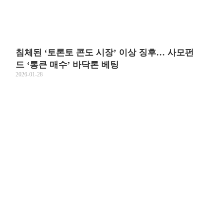
침체된 ‘토론토 콘도 시장’ 이상 징후… 사모펀
드 ‘통큰 매수’ 바닥론 베팅
2026-01-28