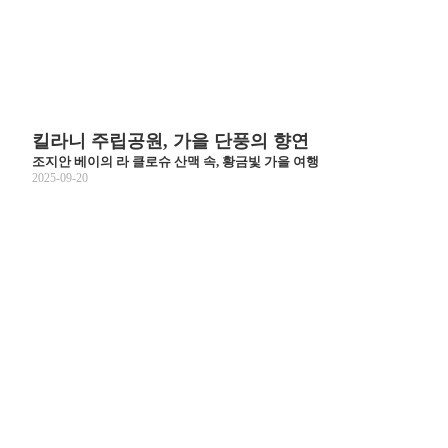
킬라니 주립공원, 가을 단풍의 향연
조지안 베이의 라 클로슈 산맥 속, 황금빛 가을 여행
2025-09-20