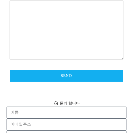
SEND
T
h
문의 합니다
i
s
f
i