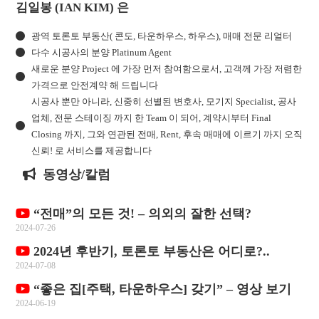
n
김일봉 (IAN KIM) 은
k
광역 토론토 부동산( 콘도, 타운하우스, 하우스), 매매 전문 리얼터
다수 시공사의 분양 Platinum Agent
새로운 분양 Project 에 가장 먼저 참여함으로서, 고객께 가장 저렴한
가격으로 안전계약 해 드립니다
시공사 뿐만 아니라, 신중히 선별된 변호사, 모기지 Specialist, 공사
업체, 전문 스테이징 까지 한 Team 이 되어, 계약시부터 Final
Closing 까지, 그와 연관된 전매, Rent, 후속 매매에 이르기 까지 오직
신뢰! 로 서비스를 제공합니다
동영상/칼럼
“전매”의 모든 것! – 의외의 잘한 선택?
2024-07-26
2024년 후반기, 토론토 부동산은 어디로?..
2024-07-08
“좋은 집[주택, 타운하우스] 갖기” – 영상 보기
2024-06-19