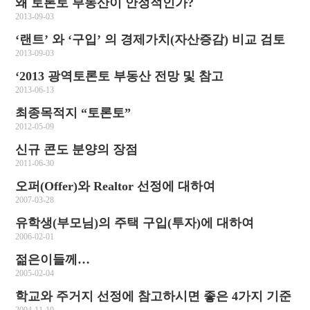
왜 토론토 부동산이 안정적인가?
2013-09-03
‘랜트’ 와 ‘구입’ 의 경제가치(자산증감) 비교 검토
2013-09-03
‘2013 광역토론토 부동산 전망 및 참고
2013-06-13
최종목적지 “토론토”
2012-05-09
신규 콘도 분양의 장점
2011-06-30
오퍼(Offer)와 Realtor 선정에 대하여
2007-03-28
유학생(부모님)의 주택 구입(투자)에 대하여
2006-02-01
젊은이들께…
2005-02-04
학교와 주거지 선정에 참고하시면 좋은 4가지 기준
2004-11-10