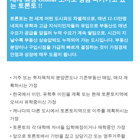
는 토론토 !!
토론토는 전 세계 어떤 도시와도 차별적으로, 매년 12-15만명
내외의 유학과 고급 지식이민자들의 유입으로 부동산도 매년
수요가 공급을 앞질러 누적 수요가 계속 쌓임으로, 시간이 지
날수록 부동산 상승압박도 누적되어 가는 도시입니다. 부동산
분양이나 구입시점을 가급적 빠르게 결정하는 것이 가정경제
안정과 성장에 매우 도움이 됩니다.
• 거주 또는 투자목적의 분양콘도나 기존부동산 매입, 매각 계
획하시는 가정
• 한국에서 이민, 유학후 이민을 계획 또는 현재 토론토지역에
오셔서 유학중이신 가정
• 캐나다의 다른 도시에서 토론토지역으로 이주를 계획하시는
가정
• 토론토의 각 대학에 자녀들 입학예정이거나 재학중인 가정
• 앞으로 토론토에서 기반을 잡고 상당기간 또는 영주거주할