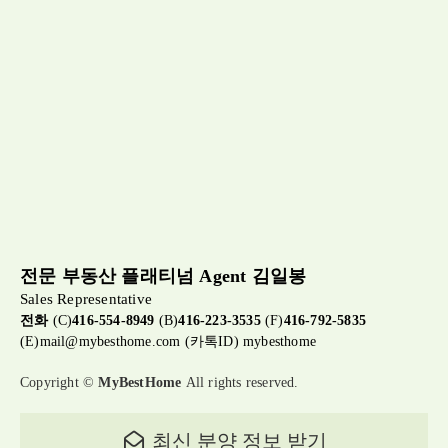
전문 부동산 플래티넘 Agent 김일봉
Sales Representative
전화
(C)
416-554-8949
(B)
416-223-3535
(F)
416-792-5835
(E)
mail@mybesthome.com
(카톡ID) mybesthome
Copyright ©
MyBestHome
All rights reserved.
최신 분양 정보 받기