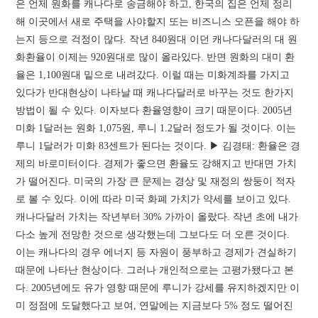
은 언제 원화를 캐나다로 송금해야 하고, 한국의 집은 언제 정리
해 이곳에서 새로 주택을 사야할지 또는 비즈니스 오픈을 해야 하
는지 등으로 걱정이 많다. 작년 840원대 이던 캐나다달러의 대 원
화환율이 이제는 920원대로 많이 올라있다. 반면 원화의 대미 환
율은 1,100원대 밑으로 내려갔다. 이럴 때는 미화계좌를 가지고
있다가 반대현상이 나타날 때 캐나다달러로 바꾸는 것도 한가지
방법이 될 수 있다. 이자보다 환율영향이 크기 때문이다. 2005년
미화 1달러는 원화 1,075원, 루니 1.2달러 정도가 될 것이다. 이는
루니 1달러가 미화 83센트가 된다는 것이다. ▶ 김경태: 환율은 경
제의 바로미터이다. 경제가 좋으면 환율도 강해지고 반대면 가치
가 떨어진다. 미국의 가장 큰 문제는 경상 및 재정의 쌍둥이 적자
로 볼 수 있다. 이에 따라 미국 화폐 가치가 약세를 보이고 있다.
캐나다달러 가치는 작년부터 30% 가까이 올랐다. 작년 초에 내가
다소 높게 전망한 것으로 생각했는데 그보다도 더 오른 것이다.
이는 캐나다의 경우 에너지 등 자원이 풍부하고 경제가 견실하기
때문에 나타난 현상이다. 그러나 개인적으로는 고평가됐다고 본
다. 2005년에도 유가 영향 때문에 루니가 강세를 유지하겠지만 이
미 정점에 도달했다고 보여, 연말에는 지금보다 5% 정도 떨어진