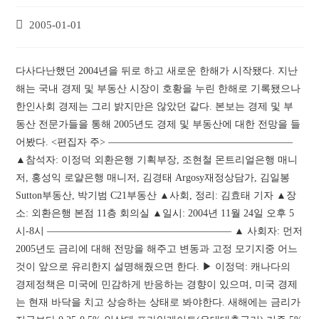
2005-01-01
다사다난했던 2004년을 뒤로 하고 새로운 한해가 시작됐다. 지난
해는 국내 경제 및 부동산 시장이 호황을 누린 한해로 기록됐으나
한인사회 경제는 그리 밝지만은 않았던 같다. 본보는 경제 및 부
동산 전문가들을 통해 2005년도 경제 및 부동산에 대한 전망을 들
어봤다. <편집자 주> ——————————————————–
▲참석자: 이정덕 외환은행 기획부장, 조현철 몬트리얼은행 매니
저, 홍성익 로얄은행 매니저, 김경태 Argosy재정상담가, 김일봉
Sutton부동산, 박기범 C21부동산 ▲사회, 정리: 김효태 기자 ▲장
소: 외환은행 본점 11층 회의실 ▲일시: 2004년 11월 24일 오후 5
시-8시 ——————————————————– ▲ 사회자: 먼저
2005년도 금리에 대해 전망을 해주고 변동과 고정 모기지중 어느
것이 앞으로 유리한지 설명해줬으면 한다. ▶ 이정덕: 캐나다의
경제정책은 미국에 민감하게 반응하는 경향이 있으며, 미국 경제
는 현재 바닥을 치고 상승하는 상태로 봐야한다. 새해에는 금리가