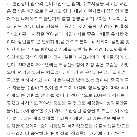
데 한인상대 업소와 컨비니언스는 침체, 주류시장을 파고든 교민
은 즐거운 비명으로 양분되고 있다. 매년 이민자들이 끊임없이 들
어오는 나라이므로 한인끼리 출혈 경쟁을 하기보다는 캐나다, 중
국, 인도 커뮤니티의 시장을 두들기는 것이 좋을 것 같다. ▶ 홍성
익: 소매판매 시장은 2004년과 마찬가지로 좋은 상태를 유지할 것
이다. 실업률도 큰 변화가 없을 것으로 본다. ▲ 사회자: 실업률 및
인건비 등은 어느 방향으로 전개될 것인가? ▶ 김경태: 실업률과
인건비도 경제와 맞물려 간다. 실물과 지표사이의 괴리를 많이 느
낀다. 2003년과 2004년에는 부동산시장이 가장 좋은 모습을 보였
으며, 편의점 업계는 힘들었다. 미국의 큰 문제점은 공장들이 중
국으로 빠져나가고 페이퍼 컴퍼니만 남아 있는 것이다. 중국이 국
내 자원을 수입하고 있어 앞으로 이 나라의 정책방향에 따라 국내
경제도 큰 영향을 받게 될 것이다. 전체적으로 2004년의 경제는
좋았고 새해에도 2004년 정도는 될 것으로 예상한다. 성장률만을
높이는 것이 중요한 것이 아니고 안정된 성장을 이루는 것이 사실
더 좋다. 최근 제조업체들의 고용이 개선되고 있는 것은 매우 바
람직한 현상이다. 소매시장보다 국가적으로는 수출상품을 만드는
제조업이 더 중요하다. ▶ 이정덕: 실업률은 내년에 7.0-7.2% 수