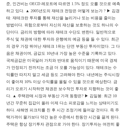
준, 인건비는 OECD 레포트에 따르면 1.5% 정도 오를 것으로 예측
하고 있다. ▲ 2005년도의 재테크 전망은 어떻게 보는가 ? ▶ 김경
태: 재테크란 투자를 통해 재산을 늘리거나 또는 비용을 줄이는
방법이다. 위험으로부터 자신의 재산을 보호하는 것도 하나의 수
단이다. 금리의 방향에 따라 재테크 수단도 변한다. 일반적으로
주식 및 채권에 대한 투자와 은행에의 예금 등을 들 수 있다. 최근
의 경우 가장 뛰어난 재테크 1위는 단연 부동산 투자이었다. 그 다
음은 채권이며, 금값도 10년내 가장 높은 수준을 기록하고 있다.
국제금값은 미국달러 가치와 반대로 움직이기 때문에 미국 경제
가 안정되기 전까지는 조금 더 오를 가능성이 있다. 재테크는 수
익률만 따지지 말고 세금 등도 고려해야 한다. 내년에는 주식시장
이 좋아져 10% 이상 수익률을 올릴 수 있을 것으로 예상한다. 금
리가 오르기 시작하면 채권은 보수적인 투자로 지향하는 것이 좋
다. ▲ 주택판매 시장과 부동산 가격 동향은? ▶ 김일봉: 최근 10
년간 꾸준히 집값이 올라 이제 다소 피로감을 느끼는 상태이기도
하다. 새해엔 피크치를 친 후 시간 조정기에 들어갈 것이다. 즉 주
택가격이 물가보다 약간 높은 수준에서 한동안 시간을 끌게 된다.
주택은 항상 장기투자 관점으로 가야 한다. 장기투자는 여전히 좋