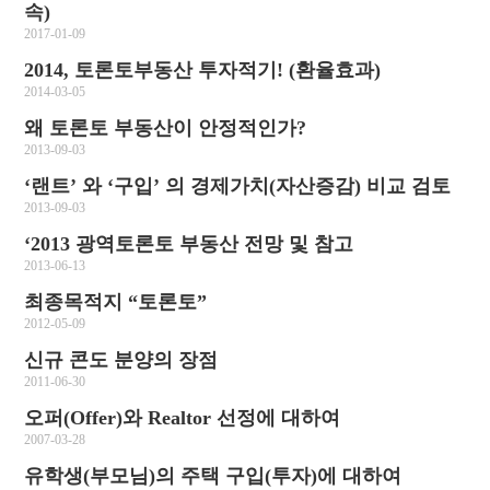
속)
2017-01-09
2014, 토론토부동산 투자적기! (환율효과)
2014-03-05
왜 토론토 부동산이 안정적인가?
2013-09-03
‘랜트’ 와 ‘구입’ 의 경제가치(자산증감) 비교 검토
2013-09-03
‘2013 광역토론토 부동산 전망 및 참고
2013-06-13
최종목적지 “토론토”
2012-05-09
신규 콘도 분양의 장점
2011-06-30
오퍼(Offer)와 Realtor 선정에 대하여
2007-03-28
유학생(부모님)의 주택 구입(투자)에 대하여