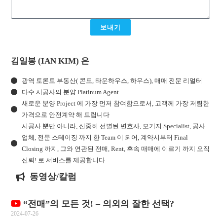
보내기
김일봉 (IAN KIM) 은
광역 토론토 부동산( 콘도, 타운하우스, 하우스), 매매 전문 리얼터
다수 시공사의 분양 Platinum Agent
새로운 분양 Project 에 가장 먼저 참여함으로서, 고객께 가장 저렴한
가격으로 안전계약 해 드립니다
시공사 뿐만 아니라, 신중히 선별된 변호사, 모기지 Specialist, 공사
업체, 전문 스테이징 까지 한 Team 이 되어, 계약시부터 Final
Closing 까지, 그와 연관된 전매, Rent, 후속 매매에 이르기 까지 오직
신뢰! 로 서비스를 제공합니다
동영상/칼럼
“전매”의 모든 것! – 의외의 잘한 선택?
2024-07-26