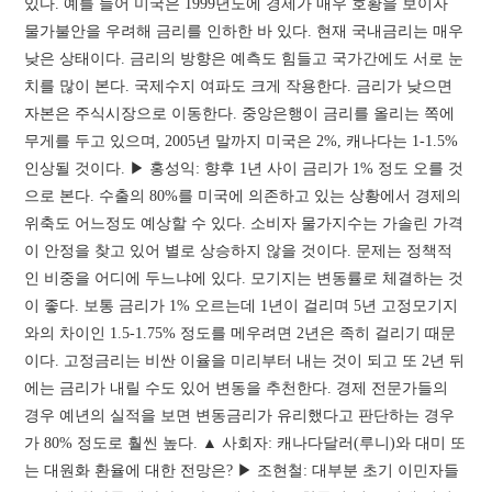
있다. 예를 들어 미국은 1999년도에 경제가 매우 호황을 보이자
물가불안을 우려해 금리를 인하한 바 있다. 현재 국내금리는 매우
낮은 상태이다. 금리의 방향은 예측도 힘들고 국가간에도 서로 눈
치를 많이 본다. 국제수지 여파도 크게 작용한다. 금리가 낮으면
자본은 주식시장으로 이동한다. 중앙은행이 금리를 올리는 쪽에
무게를 두고 있으며, 2005년 말까지 미국은 2%, 캐나다는 1-1.5%
인상될 것이다. ▶ 홍성익: 향후 1년 사이 금리가 1% 정도 오를 것
으로 본다. 수출의 80%를 미국에 의존하고 있는 상황에서 경제의
위축도 어느정도 예상할 수 있다. 소비자 물가지수는 가솔린 가격
이 안정을 찾고 있어 별로 상승하지 않을 것이다. 문제는 정책적
인 비중을 어디에 두느냐에 있다. 모기지는 변동률로 체결하는 것
이 좋다. 보통 금리가 1% 오르는데 1년이 걸리며 5년 고정모기지
와의 차이인 1.5-1.75% 정도를 메우려면 2년은 족히 걸리기 때문
이다. 고정금리는 비싼 이율을 미리부터 내는 것이 되고 또 2년 뒤
에는 금리가 내릴 수도 있어 변동을 추천한다. 경제 전문가들의
경우 예년의 실적을 보면 변동금리가 유리했다고 판단하는 경우
가 80% 정도로 훨씬 높다. ▲ 사회자: 캐나다달러(루니)와 대미 또
는 대원화 환율에 대한 전망은? ▶ 조현철: 대부분 초기 이민자들