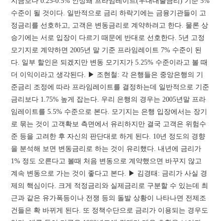
지금보다 0.25-0.5% 인상돼 프라임레이트(우대대출금리) 기준 5%
수준이 될 것이다. 일반적으로 금리 하락기에는 금융기관들이 고
정금리를 선호하고, 고객은 변동금리로 계약하려고 한다. 물론 상
승기에는 서로 입장이 다르기 때문에 반대로 선호한다. 5년 고정
모기지로 계약하면 2005년 말 기준 프라임레이트 7% 수준이 된
다. 일부 할인은 되겠지만 변동 모기지가 5.25% 수준이라고 볼 때
더 이익이라고 생각된다. ▶ 조현철: 각 은행들은 중앙은행의 기
준금리 조정에 따라 프라임레이트를 결정하는데 일반적으로 기준
금리보다 1.75% 높게 잡는다. 우리 은행의 경우는 2005년말 프라
임레이트를 5.5% 수준으로 본다. 모기지는 은행 입장에서는 장기
로 묶는 것이 고객확보 측면에서 유리하지만 결국 고객은 위험수
준 등을 고려한 후 자신의 판단대로 하게 된다. 10년 정도의 경향
을 분석해 보면 변동금리로 하는 것이 유리했다. 내년에 금리가
1% 정도 오른다고 볼때 처음 변동으로 계약했으면 바꾸지 않고
계속 변동으로 가는 것이 좋다고 본다. ▶ 김경태: 금리가 사실 경
제의 핵심이다. 크게 적정금리와 실제금리로 구분할 수 있는데 최
근과 같은 유가폭등이나 전쟁 등의 돌발 상황이 나타나면 전제조
건들은 확 바뀌게 된다. 또 정책수단으로 금리가 이용되는 경우도