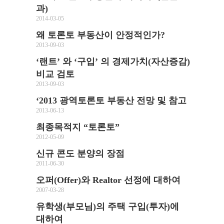
과)
2014-03-05
왜 토론토 부동산이 안정적인가?
2013-09-03
‘랜트’ 와 ‘구입’ 의 경제가치(자산증감)
비교 검토
2013-09-03
‘2013 광역토론토 부동산 전망 및 참고
2013-06-13
최종목적지 “토론토”
2012-05-09
신규 콘도 분양의 장점
2011-06-30
오퍼(Offer)와 Realtor 선정에 대하여
2007-03-28
유학생(부모님)의 주택 구입(투자)에
대하여