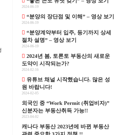
“좋은 콘도 유닛 갖기” – 영상 보기
2024-06-19
“분양의 장단점 및 이해” – 영상 보기
2024-06-19
“분양계약부터 입주, 등기까지 상세
절차 설명” – 영상 보기
2024-06-19
행
2024년 봄, 토론토 부동산의 새로운
도약이 시작되는가?
2024-02-16
유튜브 채널 시작했습니다. 많은 성
는
원 바랍니다!
2024-02-05
외국인 중 “Work Permit (취업비자)”
신분자는 부동산취득 가능!!
2023-04-02
캐나다 부동산 2023년에 바뀐 부동산
관련 중요한 3가지 정책 !!