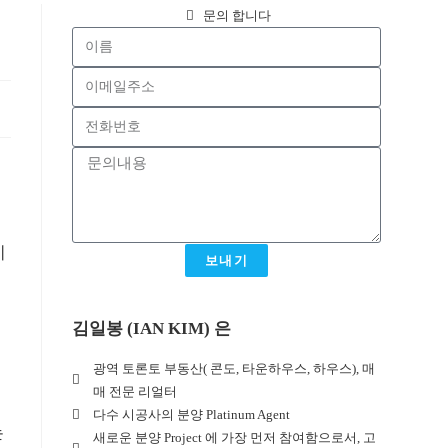
문의 합니다
시
보내기
김일봉 (IAN KIM) 은
광역 토론토 부동산( 콘도, 타운하우스, 하우스), 매
매 전문 리얼터
다수 시공사의 분양 Platinum Agent
는
새로운 분양 Project 에 가장 먼저 참여함으로서, 고