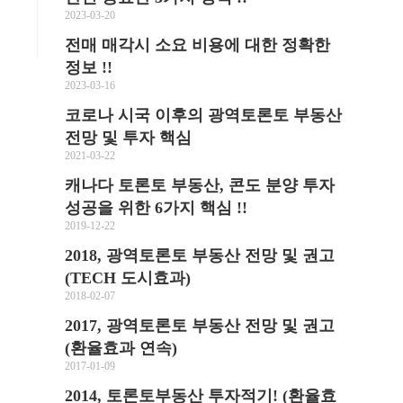
2023-03-20
전매 매각시 소요 비용에 대한 정확한
정보 !!
2023-03-16
코로나 시국 이후의 광역토론토 부동산
전망 및 투자 핵심
2021-03-22
캐나다 토론토 부동산, 콘도 분양 투자
성공을 위한 6가지 핵심 !!
2019-12-22
2018, 광역토론토 부동산 전망 및 권고
(TECH 도시효과)
2018-02-07
2017, 광역토론토 부동산 전망 및 권고
(환율효과 연속)
2017-01-09
2014, 토론토부동산 투자적기! (환율효