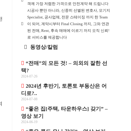
객께 가장 저렴한 가격으로 안전계약 해 드립니다
시공사 뿐만 아니라, 신중히 선별된 변호사, 모기지
Specialist, 공사업체, 전문 스테이징 까지 한 Team
전
이 되어, 계약시부터 Final Closing 까지, 그와 연관
많
된 전매, Rent, 후속 매매에 이르기 까지 오직 신뢰!
로 서비스를 제공합니다
동영상/칼럼
하
“전매”의 모든 것! – 의외의 잘한 선
택?
2024-07-26
2024년 후반기, 토론토 부동산은 어
디로?..
2024-07-08
여
“좋은 집[주택, 타운하우스] 갖기” –
영상 보기
2024-06-19