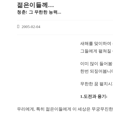
젊은이들께…
청춘! 그 무한한 능력...
2005-02-04
새해를 맞이하여
그들에게 펼쳐질 
이미 많이 들어봄
한번 되짚어봅니다
무한한 꿈 펼치시
1.도전과 용기:
우리에게, 특히 젊은이들에게 이 세상은 무궁무진한 