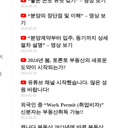
“좋은 콘도 유닛 갖기” – 영상 보기
2024-06-19
“분양의 장단점 및 이해” – 영상 보
기
2024-06-19
“분양계약부터 입주, 등기까지 상세
절차 설명” – 영상 보기
2024-06-19
이
2024년 봄, 토론토 부동산의 새로운
들
도약이 시작되는가?
대
2024-02-16
유튜브 채널 시작했습니다. 많은 성
원 바랍니다!
2024-02-05
외국인 중 “Work Permit (취업비자)”
으
신분자는 부동산취득 가능!!
2023-04-02
캐나다 부동산 2023년에 바뀐 부동산