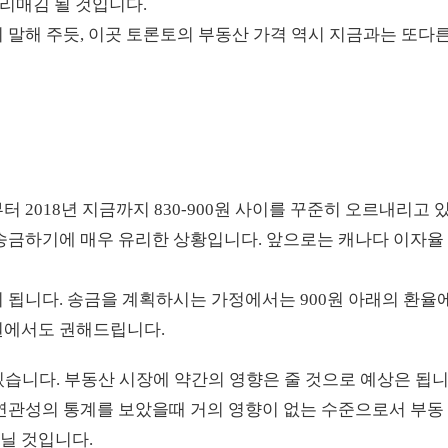
리매김 될 것입니다.
 말해 주듯, 이곳 토론토의 부동산 가격 역시 지금과는 또다
터 2018년 지금까지 830-900원 사이를 꾸준히 오르내리고 
 송금하기에 매우 유리한 상황입니다. 앞으로는 캐나다 이자율
 됩니다. 송금을 계획하시는 가정에서는 900원 아래의 환율
원에서도 권해드립니다.
고 있습니다. 부동산 시장에 약간의 영향은 줄 것으로 예상은 됩
 연관성의 통계를 보았을때 거의 영향이 없는 수준으로서 부동
닐 것입니다.