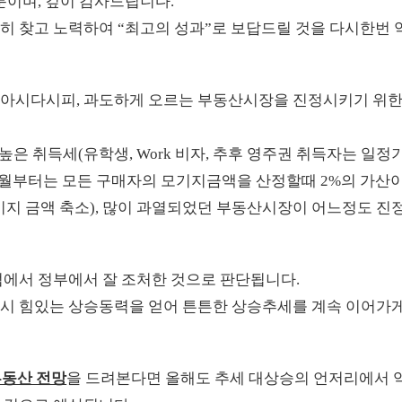
분이며, 깊이 감사드립니다.
히 찾고 노력하여 “최고의 성과”로 보답드릴 것을 다시한번 
 아시다시피, 과도하게 오르는 부동산시장을 진정시키기 위
높은 취득세(유학생, Work 비자, 추후 영주권 취득자는 일정
해 1월부터는 모든 구매자의 모기지금액을 산정할때 2%의 가산
모기지 금액 축소), 많이 과열되었던 부동산시장이 어느정도 진
점에서 정부에서 잘 조처한 것으로 판단됩니다.
다시 힘있는 상승동력을 얻어 튼튼한 상승추세를 계속 이어가
부동산 전망
을 드려본다면 올해도 추세 대상승의 언저리에서 