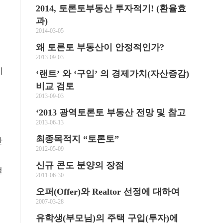
2014, 토론토부동산 투자적기! (환율효
과)
2014-03-05
왜 토론토 부동산이 안정적인가?
2013-09-03
니
‘랜트’ 와 ‘구입’ 의 경제가치(자산증감)
비교 검토
2013-09-03
둘
‘2013 광역토론토 부동산 전망 및 참고
2013-06-13
최종목적지 “토론토”
산
2012-05-09
신규 콘도 분양의 장점
밸
2011-06-30
오퍼(Offer)와 Realtor 선정에 대하여
2007-03-28
로
유학생(부모님)의 주택 구입(투자)에