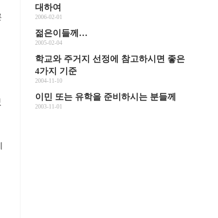
대하여
른
2006-02-01
젊은이들께…
2005-02-04
학교와 주거지 선정에 참고하시면 좋은
4가지 기준
2004-11-10
이민 또는 유학을 준비하시는 분들께
있
2003-11-01
에
니