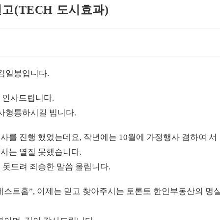
권고(TECH 도시효과)
김일봉입니다.
해 인사드립니다.
사형통하시길 빕니다.
사를 진행 했었는데요, 작년에는 10월에 가정행사 겸하여 서
행사는 열질 못했습니다.
 못드려 죄송한 말씀 올립니다.
이베스트홈”, 이제는 믿고 찾아주시는 토론토 한인부동산의 명