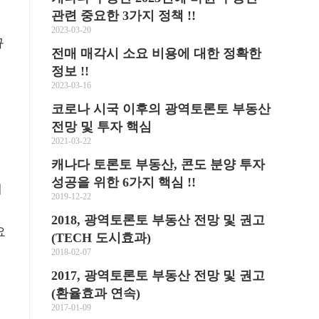
관련 중요한 3가지 정책 !!
의
2023-03-20
규
전매 매각시 소요 비용에 대한 정확한
정보 !!
2023-03-16
코로나 시국 이후의 광역토론토 부동산
전망 및 투자 핵심
2021-03-22
캐나다 토론토 부동산, 콘도 분양 투자
성공을 위한 6가지 핵심 !!
매
2019-12-22
2018, 광역토론토 부동산 전망 및 권고
요
(TECH 도시효과)
2018-02-07
2017, 광역토론토 부동산 전망 및 권고
(환율효과 연속)
2017-01-09