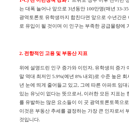
1-C) 친 이민정책 강화
:
트뤼도 정부 이후 친이민 정
는 대폭 늘어나 앞으로 3년동안 100만명(매년 33-
광역토론토 유학생까지 합친다면 앞으로 수년간은 이
로 유입이 될 것이며 이 인구는 부족한 공급물량에 
2. 전향적인 고용 및 부동산 지표
위에 설명드린 인구 증가와 이민자, 유학생의 증가 
말 역대 최저인 5.9%(예년 8% 내외)로 수준 높
년 눈에 띄게 줄어들고 있고, 그에 따른 아파트 임대
있는 유닛이 없다는 뜻으로서, 이러한 모든 지표는 
를 유발하는 많은 요소들이 이 곳 광역토론토쪽으로
이것은 부동산 추세를 결정하는 가장 큰 인자로서 
것입니다.