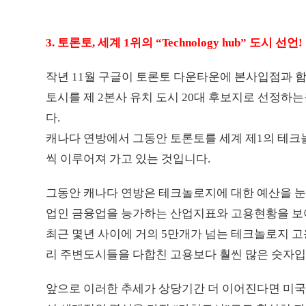
3. 토론토, 세계 1위의 “Technology hub” 도시 선언!
작년 11월 구글이 토론토 다운타운에 본사입점과 함께 
토시를 제 2본사 유치 도시 20대 후보지로 선정하
다.
캐나다 연방에서 그동안 토론토를 세계 제1의 테크
씩 이루어져 가고 있는 것입니다.
그동안 캐나다 연방은 테크놀로지에 대한 예산을 
업인 금융업을 능가하는 산업지표와 고용현황을 보
최근 몇년 사이에 거의 5만개가 넘는 테크놀로지 
리 주변도시들을 다합친 고용보다 훨씬 많은 숫자입
앞으로 이러한 추세가 상당기간 더 이어진다면 미국 실리콘