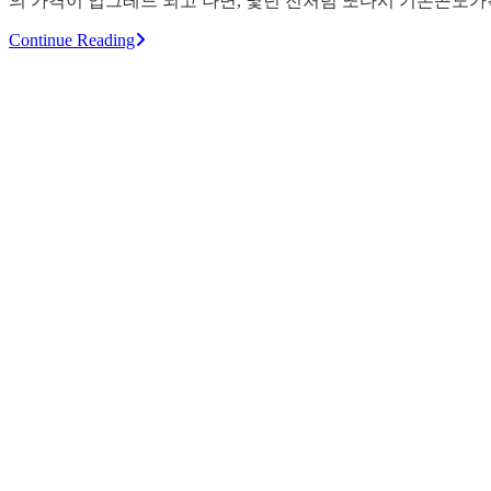
의 가격이 업그레드 되고 나면, 몇년 전처럼 또다시 기존콘도
Continue Reading