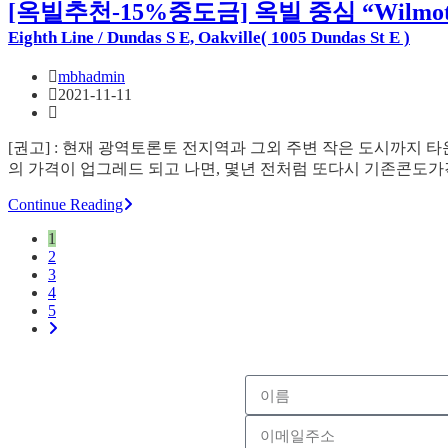
[옥빌추천-15%중도금] 옥빌 중심 “Wilm
Eighth Line / Dundas S E, Oakville( 1005 Dundas St E )
mbhadmin
2021-11-11
[권고] : 현재 광역토론토 전지역과 그외 주변 작은 도시까지
의 가격이 업그레드 되고 나면, 몇년 전처럼 또다시 기존콘도
Continue Reading
1
2
3
4
5