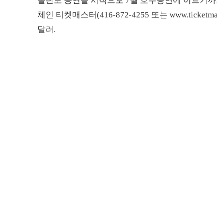
올란도 공연을 시작으로 7월 호주공연에 이르기까지
체인 티켓매스터(416-872-4255 또는 www.ticke
달러.