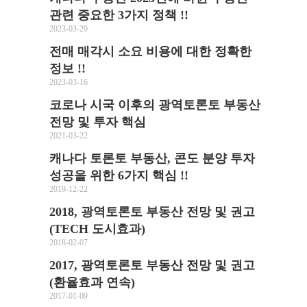
관련 중요한 3가지 정책 !!
2023-03-20
전매 매각시 소요 비용에 대한 정확한
정보 !!
2023-03-16
코로나 시국 이후의 광역토론토 부동산
전망 및 투자 핵심
2021-03-22
캐나다 토론토 부동산, 콘도 분양 투자
성공을 위한 6가지 핵심 !!
2019-12-22
2018, 광역토론토 부동산 전망 및 권고
(TECH 도시효과)
2018-02-07
2017, 광역토론토 부동산 전망 및 권고
(환율효과 연속)
2017-01-09