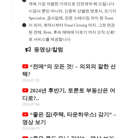
객께 가장 저렴한 가격으로 안전계약 해 드립니다
시공사 뿐만 아니라, 신중히 선별된 변호사, 모기지
Specialist, 공사업체, 전문 스테이징 까지 한 Team
이 되어, 계약시부터 Final Closing 까지, 그와 연관
된 전매, Rent, 후속 매매에 이르기 까지 오직 신뢰!
로 서비스를 제공합니다
동영상/칼럼
“전매”의 모든 것! – 의외의 잘한 선
택?
2024-07-26
2024년 후반기, 토론토 부동산은 어
디로?..
2024-07-08
“좋은 집[주택, 타운하우스] 갖기” –
영상 보기
2024-06-19