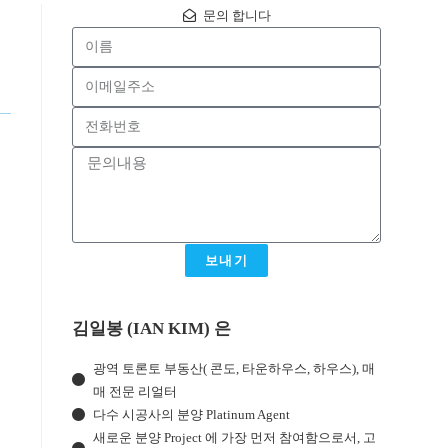
문의 합니다
보내기
김일봉 (IAN KIM) 은
광역 토론토 부동산( 콘도, 타운하우스, 하우스), 매
매 전문 리얼터
다수 시공사의 분양 Platinum Agent
새로운 분양 Project 에 가장 먼저 참여함으로서, 고