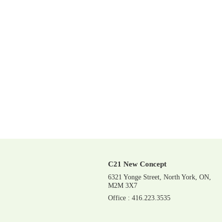
C21 New Concept
6321 Yonge Street, North York, ON,
M2M 3X7
Office : 416.223.3535