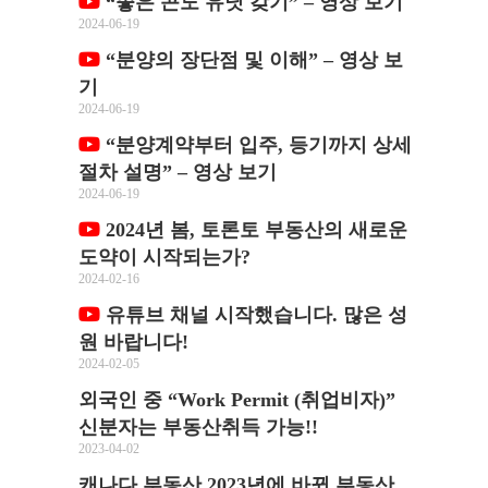
“좋은 콘도 유닛 갖기” – 영상 보기
2024-06-19
“분양의 장단점 및 이해” – 영상 보
기
2024-06-19
“분양계약부터 입주, 등기까지 상세
절차 설명” – 영상 보기
2024-06-19
2024년 봄, 토론토 부동산의 새로운
도약이 시작되는가?
2024-02-16
유튜브 채널 시작했습니다. 많은 성
원 바랍니다!
2024-02-05
외국인 중 “Work Permit (취업비자)”
신분자는 부동산취득 가능!!
2023-04-02
캐나다 부동산 2023년에 바뀐 부동산