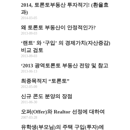
2014, 토론토부동산 투자적기! (환율효
과)
2014-03-05
왜 토론토 부동산이 안정적인가?
2013-09-03
‘랜트’ 와 ‘구입’ 의 경제가치(자산증감)
비교 검토
2013-09-03
‘2013 광역토론토 부동산 전망 및 참고
2013-06-13
최종목적지 “토론토”
2012-05-09
신규 콘도 분양의 장점
2011-06-30
오퍼(Offer)와 Realtor 선정에 대하여
2007-03-28
유학생(부모님)의 주택 구입(투자)에