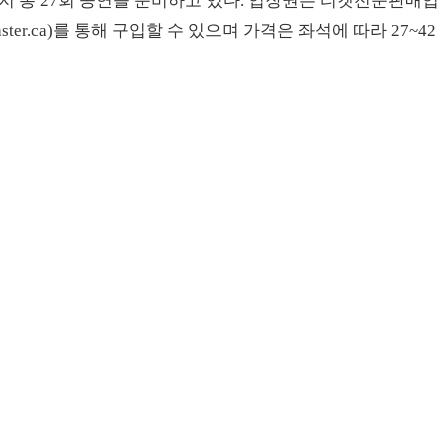
 총 27회 공연을 준비하고 있다. 입장권은 티켓전문판매업
tmaster.ca)를 통해 구입할 수 있으며 가격은 좌석에 따라 27~42