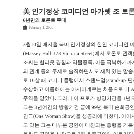
美 인기정상 코미디언 마가렛 조 토
6년만의 토론토 무대
February 1, 2005
3월10일 매시홀 북미 인기정상의 한인 코미디언 마가
(Massey Hall·178 Victoria Street)에서
조씨는 헐리웃 경험과 약물중독, 이를 극복하기
의 관계 등의 주제로 솔직하면서도 재치 있는 말솜
로 16살 때 코미디 클럽에서 스탠드업(stand-u
수상하고 이듬해에는 아시아계로는 처음으로 미 ABC-T
주역을 맡았다. 그러나 이 프로가 방영기간을 1
그는 3년여간의 방황기간 끝에 99년 북미 순회공연 「내가 
인극(One Woman Show)을 성공리에 마쳤다. 이어
고 있는 그는 대부분 공연이 매진되는 흥행을 기록하