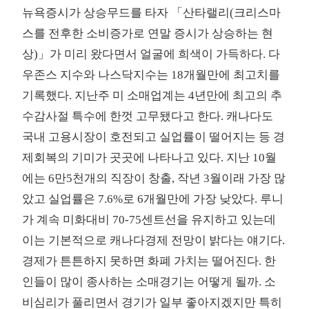
뉴욕증시가 상승무드를 타자 「산타랠리(크리스마
스를 전후한 소비증가로 연말 증시가 상승하는 현
상)」가 미리 왔다면서 얼굴에 희색이 가득하다. 다
우존스 지수와 나스닥지수는 18개월만에 최고치를
기록했다. 지난주 미 소매업계는 4년만에 최고의 추
수감사절 특수에 한껏 고무됐다고 한다. 캐나다도
국내 고용시장이 호전되고 실업률이 떨어지는 등 경
제회복의 기미가 곳곳에 나타나고 있다. 지난 10월
에는 6만5천개의 직장이 창출, 작년 3월이래 가장 많
았고 실업률은 7.6%로 6개월만에 가장 낮았다. 루니
가 계속 미화대비 70-75센트선을 유지하고 있는데
이는 기본적으로 캐나다경제 전망이 밝다는 얘기다.
경제가 튼튼하지 못하면 화폐 가치는 떨어진다. 한
인들이 많이 종사하는 소매경기는 어떻게 될까. 소
비심리가 풀리면서 경기가 일부 좋아지겠지만 특히