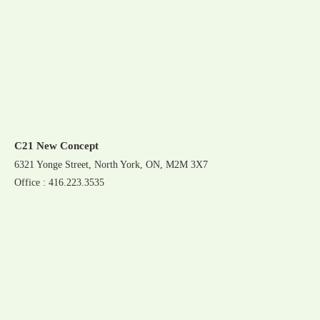
C21 New Concept
6321 Yonge Street, North York, ON, M2M 3X7
Office : 416.223.3535