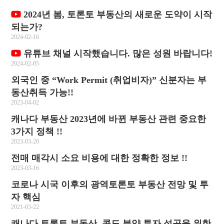
2024년 봄, 토론토 부동산의 새로운 도약이 시작
되는가?
2024-02-16
유튜브 채널 시작했습니다. 많은 성원 바랍니다!
2024-02-05
외국인 중 “Work Permit (취업비자)” 신분자는 부
동산취득 가능!!
2023-04-02
캐나다 부동산 2023년에 바뀐 부동산 관련 중요한
3가지 정책 !!
2023-03-20
전매 매각시 소요 비용에 대한 정확한 정보 !!
2023-03-16
코로나 시국 이후의 광역토론토 부동산 전망 및 투
자 핵심
2021-03-22
캐나다 토론토 부동산, 콘도 분양 투자 성공을 위한