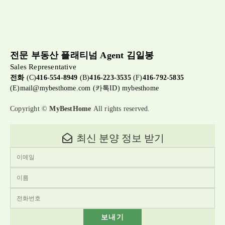
전문 부동산 플래티넘 Agent 김일봉
Sales Representative
전화
(C)
416-554-8949
(B)
416-223-3535
(F)
416-792-5835
(E)
mail@mybesthome.com
(카톡ID) mybesthome
Copyright ©
MyBestHome
All rights reserved.
최신 분양 정보 받기
보내기