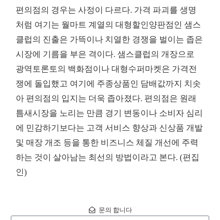
편의점의 경우는 사정이 다르다. 가격 파괴를 생명
처럼 여기는 월마트 계열의 대형할인양판점인 샘스
클럽의 진출은 가뜩이나 치열한 경쟁을 벌이는 좁은
시장에 기름을 부은 격이다. 샘스클럽의 개장으로
광역토론토의 백화점이나 대형수퍼마켓은 가격전
쟁에 돌입했고 여기에 주종상품인 담배값까지 치솟
아 편의점의 입지는 더욱 좁아졌다. 편의점은 원래
틈새시장을 노리는 만큼 경기 변동이나 소비자 심리
에 민감하기보다는 고객 서비스 향상과 신상품 개발
및 매장 개조 등을 통한 비즈니스 체질 개선에 주력
하는 것이 살아남는 최선의 방법이라고 본다. (편집
인)
문의 합니다