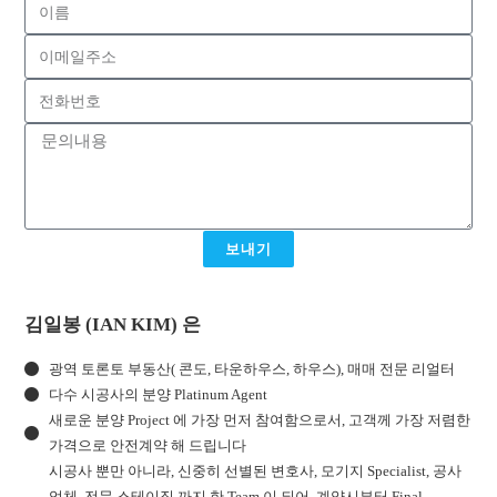
보내기
김일봉 (IAN KIM) 은
광역 토론토 부동산( 콘도, 타운하우스, 하우스), 매매 전문 리얼터
다수 시공사의 분양 Platinum Agent
새로운 분양 Project 에 가장 먼저 참여함으로서, 고객께 가장 저렴한
가격으로 안전계약 해 드립니다
시공사 뿐만 아니라, 신중히 선별된 변호사, 모기지 Specialist, 공사
업체, 전문 스테이징 까지 한 Team 이 되어, 계약시부터 Final