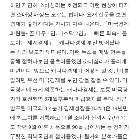
하면 자연히 소비심리는 호전되고 이런 현상이 퍼지
면 소매상 매상도 오르는 법이다. 요새 신문을 보면
경제가 좋아진다는 기사가 자주 나온다. 「미국경제
파란불- 곧 다우 1만, 나스닥 2천」「빠른 회속세를
보이는 세계경제」「캐나다경제 부진 벗어났다」
는 식의 보도가 잇따른다. 이런 뉴스를 매일 언론을
통해 접하다보면 움츠러들었던 소비심리가 풀리게
마련이다. 앞으로 캐나다경제가 어떻게 될 것인가를
알려면 우선 미국경제를 보면 감을 잡을 수 있다. 미
국경제에 크게 의존하는 캐나다경제는 보통 미국경
기가 호전되면 6개월후부터 파급효과를 본다. 최근
발표된 미국의 3·4분기 경제성장률(8.2%)은 19년만
에 최고치를 기록하고 11월 소비자 신뢰지수(91.7)
도 작년 9월 이후 처음으로 90을 넘어서는 등 경제가
뚜렷한 회복국면에 접어들었다. 월가의 분석가들은