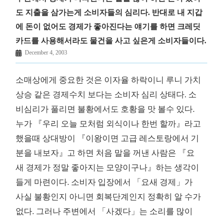
도 지출을 삼가는게 소비자들의 심리다. 반대로 내 지갑
에 돈이 없어도 경제가 좋아진다는 얘기를 하면 크레딧
카드를 사용해서라도 물건을 사고 싶은게 소비자들이다.
December 4, 2003
소매상에게 중요한 것은 이자율 하락이니 루니 가치
상승 같은 경제수치 보다는 소비자 심리 상태다. 소
비심리가 풀리면 불황에서도 호황을 맛 볼수 있다.
누가 『우리 오늘 모처럼 외식이나 한번 할까』라고
했을때 상대방이 『이왕이면 고급 레스토랑에서 기
분을 내보자』고 하면 처음 말을 꺼낸 사람은 『요
새 경제가 정말 좋아지는 모양이구나』하는 생각이
들게 마련이다. 소비자 입장에서 「요새 경제」가
사실 불황인지 아니면 회복단계인지 정확히 알 수가
없다. 그러나 주변에서 「사겠다」는 소리를 많이