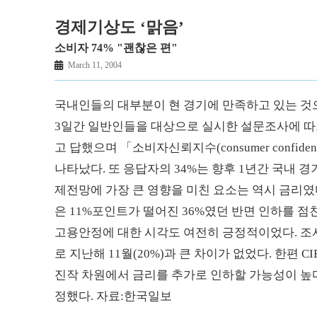
경제기상도 ‘맑음’
소비자 74% "괜찮은 편"
March 11, 2004
국내인들의 대부분이 현 경기에 만족하고 있는 것
3일간 일반인들을 대상으로 실시한 설문조사에 따르
고 답했으며 「소비자신뢰지수(consumer confiden
나타났다. 또 응답자의 34%는 향후 1년간 국내 
제전망에 가장 큰 영향을 미친 요소는 역시 금리였
은 11%포인트가 떨어진 36%였던 반면 인하를 점
고용안정에 대한 시각도 여전히 긍정적이었다. 조
로 지난해 11월(20%)과 큰 차이가 없었다. 한편
진작 차원에서 금리를 추가로 인하할 가능성이 높다고
정했다. 자료:한국일보