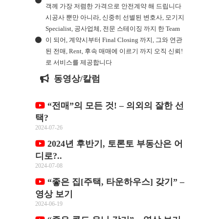
객께 가장 저렴한 가격으로 안전계약 해 드립니다
시공사 뿐만 아니라, 신중히 선별된 변호사, 모기지
Specialist, 공사업체, 전문 스테이징 까지 한 Team
이 되어, 계약시부터 Final Closing 까지, 그와 연관
된 전매, Rent, 후속 매매에 이르기 까지 오직 신뢰!
로 서비스를 제공합니다
동영상/칼럼
“전매”의 모든 것! – 의외의 잘한 선
택?
2024-07-26
2024년 후반기, 토론토 부동산은 어
디로?..
2024-07-08
“좋은 집[주택, 타운하우스] 갖기” –
영상 보기
2024-06-19