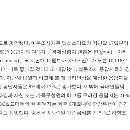
으로 파악됐다. 여론조사기관 입소스리드가 지난달 17일부터
면 응답자의 74%가 「경제상황이 괜찮은 편(good)」이라
ce index)」도 지난해 11월보다 9.33포인트가 오른 109.18로
경기가 더욱 좋아질 것이라고 대답했다. 설문조사 응답자들의 
다. 지난해 11월과 비교해 볼 때 금리인상을 예상한 응답자들
친 응답자들은 8%에서 13%로 증가했다. 이밖에 국내인들의
사결과 자신 또는 가족구성원의 해고를 우려한 응답자는 21%
 CIBC월드마켓의 한 관계자는 향후 6개월내에 중앙은행이 경기
 전망했다. 중은은 지난 2일 기준금리를 2.25%로 하향조