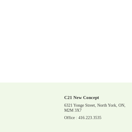
C21 New Concept
6321 Yonge Street, North York, ON,
M2M 3X7
Office : 416.223.3535