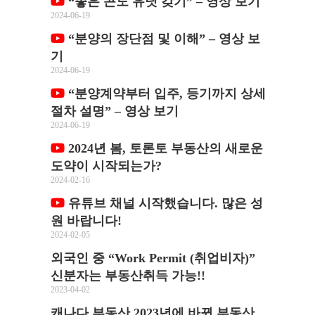
“좋은 콘도 유닛 갖기” – 영상 보기
2024-06-19
“분양의 장단점 및 이해” – 영상 보
기
2024-06-19
“분양계약부터 입주, 등기까지 상세
절차 설명” – 영상 보기
2024-06-19
2024년 봄, 토론토 부동산의 새로운
도약이 시작되는가?
2024-02-16
유튜브 채널 시작했습니다. 많은 성
원 바랍니다!
2024-02-05
외국인 중 “Work Permit (취업비자)”
신분자는 부동산취득 가능!!
2023-04-02
캐나다 부동산 2023년에 바뀐 부동산