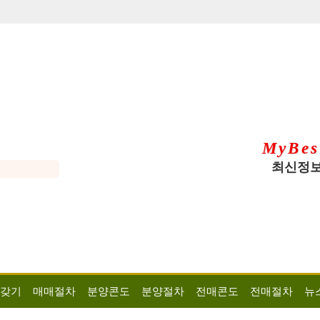
MyBes
최신정보
 갖기
매매절차
분양콘도
분양절차
전매콘도
전매절차
뉴