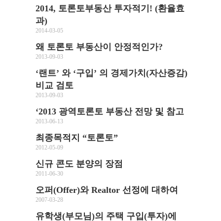
2014, 토론토부동산 투자적기! (환율효
과)
2014-03-05
왜 토론토 부동산이 안정적인가?
2013-09-03
‘랜트’ 와 ‘구입’ 의 경제가치(자산증감)
비교 검토
2013-09-03
‘2013 광역토론토 부동산 전망 및 참고
2013-06-13
최종목적지 “토론토”
2012-05-09
신규 콘도 분양의 장점
2011-06-30
오퍼(Offer)와 Realtor 선정에 대하여
2007-03-28
유학생(부모님)의 주택 구입(투자)에