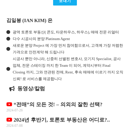
보내기
김일봉 (IAN KIM) 은
광역 토론토 부동산( 콘도, 타운하우스, 하우스), 매매 전문 리얼터
다수 시공사의 분양 Platinum Agent
새로운 분양 Project 에 가장 먼저 참여함으로서, 고객께 가장 저렴한
가격으로 안전계약 해 드립니다
시공사 뿐만 아니라, 신중히 선별된 변호사, 모기지 Specialist, 공사
업체, 전문 스테이징 까지 한 Team 이 되어, 계약시부터 Final
Closing 까지, 그와 연관된 전매, Rent, 후속 매매에 이르기 까지 오직
신뢰! 로 서비스를 제공합니다
동영상/칼럼
“전매”의 모든 것! – 의외의 잘한 선택?
2024-07-26
2024년 후반기, 토론토 부동산은 어디로?..
2024-07-08