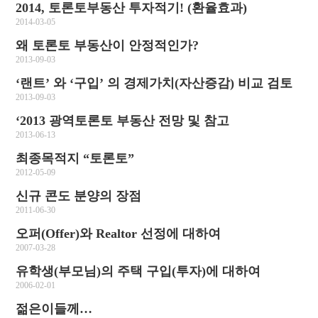
2014, 토론토부동산 투자적기! (환율효과)
2014-03-05
왜 토론토 부동산이 안정적인가?
2013-09-03
‘랜트’ 와 ‘구입’ 의 경제가치(자산증감) 비교 검토
2013-09-03
‘2013 광역토론토 부동산 전망 및 참고
2013-06-13
최종목적지 “토론토”
2012-05-09
신규 콘도 분양의 장점
2011-06-30
오퍼(Offer)와 Realtor 선정에 대하여
2007-03-28
유학생(부모님)의 주택 구입(투자)에 대하여
2006-02-01
젊은이들께…