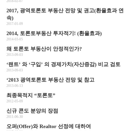
2018-02-07
2017, 광역토론토 부동산 전망 및 권고(환율효과 연
속)
2017-01-09
2014, 토론토부동산 투자적기! (환율효과)
2014-03-05
왜 토론토 부동산이 안정적인가?
2013-09-03
‘랜트’ 와 ‘구입’ 의 경제가치(자산증감) 비교 검토
2013-09-03
‘2013 광역토론토 부동산 전망 및 참고
2013-06-13
최종목적지 “토론토”
2012-05-09
신규 콘도 분양의 장점
2011-06-30
오퍼(Offer)와 Realtor 선정에 대하여