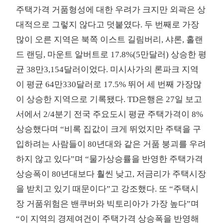
주택가격 거품형성에 대한 우려가 크지만 외곽은 상
대적으로 그렇지 않다고 덧붙였다. 두 번째로 가장
많이 오른 지역은 북쪽 이스트 길림버리, 샤론, 홀랜
드 랜딩, 마운트 알버트로 17.8%(5만달러) 상승한 평
균 38만3,154달러이었다. 미시사가의 론파크 지역
이 평균 64만330달러로 17.5% 뛰어 세 번째 가장많
이 상승한 지역으로 기록됐다. TD은행은 27일 보고
서에서 2/4분기 전국 주요도시 평균 주택가격이 8%
상승했다며 “비록 집값이 크게 뛰었지만 주택을 구
입하려는 사람들이 80년대와 같은 거품 붕괴를 우려
하지 않고 있다”며 “물가상승률을 반영한 주택가격
상승폭이 80년대보다 훨씬 낮고, 저금리가 주택시장
을 받치고 있기 때문이다”고 강조했다. 또 “주택시
장 거품위험은 밴쿠버와 빅토리아가 가장 높다”며
“이 지역의 경제여건이 주택가격 상승폭을 반영해