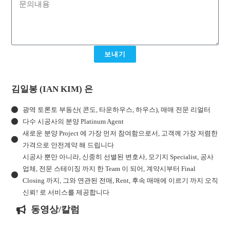
보내기
김일봉 (IAN KIM) 은
광역 토론토 부동산( 콘도, 타운하우스, 하우스), 매매 전문 리얼터
다수 시공사의 분양 Platinum Agent
새로운 분양 Project 에 가장 먼저 참여함으로서, 고객께 가장 저렴한
가격으로 안전계약 해 드립니다
시공사 뿐만 아니라, 신중히 선별된 변호사, 모기지 Specialist, 공사
업체, 전문 스테이징 까지 한 Team 이 되어, 계약시부터 Final
Closing 까지, 그와 연관된 전매, Rent, 후속 매매에 이르기 까지 오직
신뢰! 로 서비스를 제공합니다
동영상/칼럼