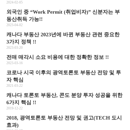
2024-02-05
외국인 중 “Work Permit (취업비자)” 신분자는 부
동산취득 가능!!
2023-04-02
캐나다 부동산 2023년에 바뀐 부동산 관련 중요한
3가지 정책 !!
2023-03-20
전매 매각시 소요 비용에 대한 정확한 정보 !!
2023-03-16
코로나 시국 이후의 광역토론토 부동산 전망 및 투
자 핵심
2021-03-22
캐나다 토론토 부동산, 콘도 분양 투자 성공을 위한
6가지 핵심 !!
2019-12-22
2018, 광역토론토 부동산 전망 및 권고(TECH 도시
효과)