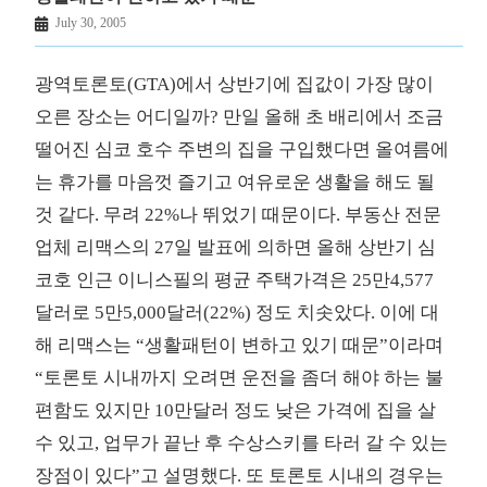
July 30, 2005
광역토론토(GTA)에서 상반기에 집값이 가장 많이
오른 장소는 어디일까? 만일 올해 초 배리에서 조금
떨어진 심코 호수 주변의 집을 구입했다면 올여름에
는 휴가를 마음껏 즐기고 여유로운 생활을 해도 될
것 같다. 무려 22%나 뛰었기 때문이다. 부동산 전문
업체 리맥스의 27일 발표에 의하면 올해 상반기 심
코호 인근 이니스필의 평균 주택가격은 25만4,577
달러로 5만5,000달러(22%) 정도 치솟았다. 이에 대
해 리맥스는 “생활패턴이 변하고 있기 때문”이라며
“토론토 시내까지 오려면 운전을 좀더 해야 하는 불
편함도 있지만 10만달러 정도 낮은 가격에 집을 살
수 있고, 업무가 끝난 후 수상스키를 타러 갈 수 있는
장점이 있다”고 설명했다. 또 토론토 시내의 경우는