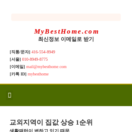
MyBestHome.com
최신정보 이메일로 받기
[직통/문자]
416-554-8949
[서울]
010-8949-8775
[이메일]
mail@mybesthome.com
[카톡 ID]
mybesthome
인사/소개
지역별 신규매물
Hot List
좋은 집 갖기
매매절차
분양콘도
분양절차
전매콘도
전매절차
동영상/칼럼
유용한정보
고객문의
교외지역이 집값 상승 1순위
생활패턴이 변하고 있기 때문