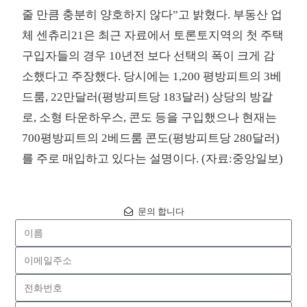
줄 만큼 충분히 양호하지 않다”고 밝혔다. 부동산 업
체 센츄리21은 최근 자료에서 토론토지역의 첫 주택
구입자들의 경우 10년전 보다 선택의 폭이 크게 감
소했다고 주장했다. 당시에는 1,200 평방피트의 3베
드룸, 22만달러(평방피트당 183달러) 상당의 방갈
로, 소형 타운하우스, 콘도 등을 구입했으나 현재는
700평방피트의 2베드룸 콘도(평방피트당 280달러)
를 주로 매입하고 있다는 설명이다. (자료:중앙일보)
문의 합니다