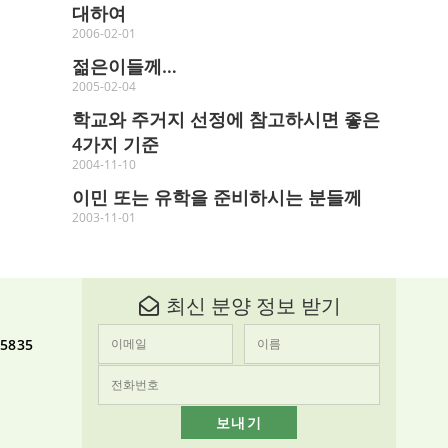
대하여
2006-02-01
젊은이들께…
2005-02-04
학교와 주거지 선정에 참고하시면 좋은
4가지 기준
2004-11-10
이민 또는 유학을 준비하시는 분들께
2003-11-01
최신 분양 정보 받기
-5835
보내기