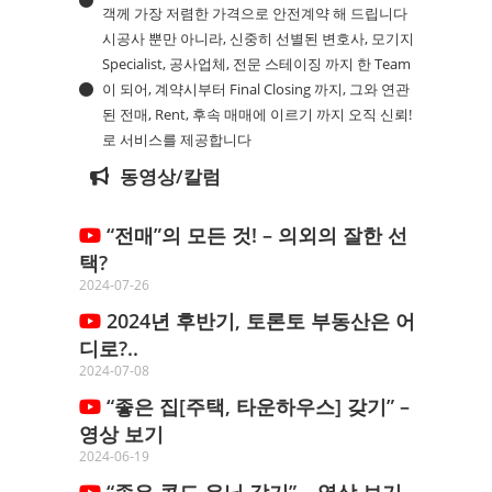
객께 가장 저렴한 가격으로 안전계약 해 드립니다
시공사 뿐만 아니라, 신중히 선별된 변호사, 모기지
Specialist, 공사업체, 전문 스테이징 까지 한 Team
이 되어, 계약시부터 Final Closing 까지, 그와 연관
된 전매, Rent, 후속 매매에 이르기 까지 오직 신뢰!
로 서비스를 제공합니다
동영상/칼럼
“전매”의 모든 것! – 의외의 잘한 선
택?
2024-07-26
2024년 후반기, 토론토 부동산은 어
디로?..
2024-07-08
“좋은 집[주택, 타운하우스] 갖기” –
영상 보기
2024-06-19
“좋은 콘도 유닛 갖기” – 영상 보기