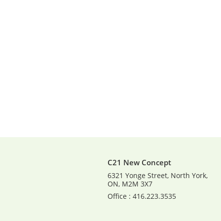
C21 New Concept
6321 Yonge Street, North York,
ON, M2M 3X7
Office : 416.223.3535