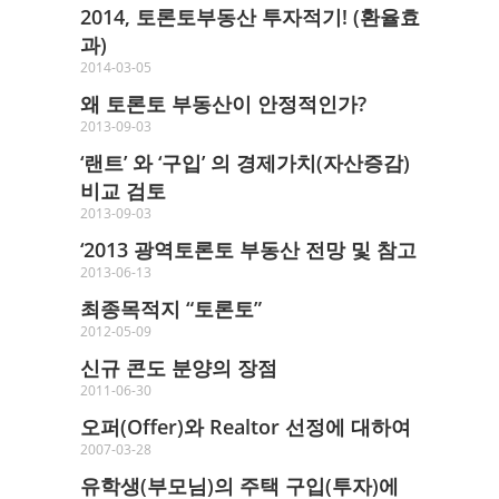
2014, 토론토부동산 투자적기! (환율효
과)
2014-03-05
왜 토론토 부동산이 안정적인가?
2013-09-03
‘랜트’ 와 ‘구입’ 의 경제가치(자산증감)
비교 검토
2013-09-03
‘2013 광역토론토 부동산 전망 및 참고
2013-06-13
최종목적지 “토론토”
2012-05-09
신규 콘도 분양의 장점
2011-06-30
오퍼(Offer)와 Realtor 선정에 대하여
2007-03-28
유학생(부모님)의 주택 구입(투자)에