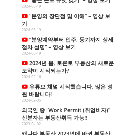
2024-06-19
“분양의 장단점 및 이해” – 영상 보
기
2024-06-19
“분양계약부터 입주, 등기까지 상세
절차 설명” – 영상 보기
2024-06-19
2024년 봄, 토론토 부동산의 새로운
도약이 시작되는가?
2024-02-16
유튜브 채널 시작했습니다. 많은 성
원 바랍니다!
2024-02-05
외국인 중 “Work Permit (취업비자)”
신분자는 부동산취득 가능!!
2023-04-02
캐나다 부동산 2023년에 바뀐 부동산