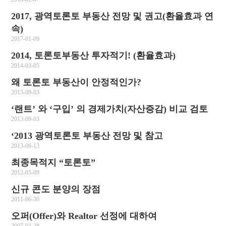
2017, 광역토론토 부동산 전망 및 권고(환율효과 연
속)
2017-01-09
2014, 토론토부동산 투자적기! (환율효과)
2014-03-05
왜 토론토 부동산이 안정적인가?
2013-09-03
‘랜트’ 와 ‘구입’ 의 경제가치(자산증감) 비교 검토
2013-09-03
‘2013 광역토론토 부동산 전망 및 참고
2013-06-13
최종목적지 “토론토”
2012-05-09
신규 콘도 분양의 장점
2011-06-30
오퍼(Offer)와 Realtor 선정에 대하여