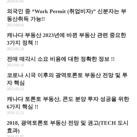
2024-02-05
외국인 중 “Work Permit (취업비자)” 신분자는 부
동산취득 가능!!
2023-04-02
캐나다 부동산 2023년에 바뀐 부동산 관련 중요한
3가지 정책 !!
2023-03-20
전매 매각시 소요 비용에 대한 정확한 정보 !!
2023-03-16
코로나 시국 이후의 광역토론토 부동산 전망 및 투
자 핵심
2021-03-22
캐나다 토론토 부동산, 콘도 분양 투자 성공을 위한
6가지 핵심 !!
2019-12-22
2018, 광역토론토 부동산 전망 및 권고(TECH 도시
효과)
2018-02-07