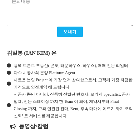
보내기
김일봉 (IAN KIM) 은
광역 토론토 부동산( 콘도, 타운하우스, 하우스), 매매 전문 리얼터
다수 시공사의 분양 Platinum Agent
새로운 분양 Project 에 가장 먼저 참여함으로서, 고객께 가장 저렴한
가격으로 안전계약 해 드립니다
시공사 뿐만 아니라, 신중히 선별된 변호사, 모기지 Specialist, 공사
업체, 전문 스테이징 까지 한 Team 이 되어, 계약시부터 Final
Closing 까지, 그와 연관된 전매, Rent, 후속 매매에 이르기 까지 오직
신뢰! 로 서비스를 제공합니다
동영상/칼럼