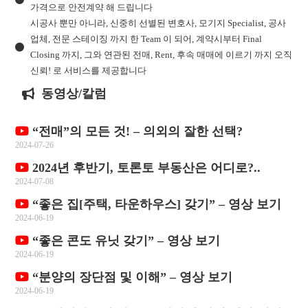
가격으로 안전계약 해 드립니다
시공사 뿐만 아니라, 신중히 선별된 변호사, 모기지 Specialist, 공사
업체, 전문 스테이징 까지 한 Team 이 되어, 계약시부터 Final
Closing 까지, 그와 연관된 전매, Rent, 후속 매매에 이르기 까지 오직
신뢰! 로 서비스를 제공합니다
동영상/칼럼
“전매”의 모든 것! – 의외의 잘한 선택?
2024-07-26
2024년 후반기, 토론토 부동산은 어디로?..
2024-07-08
“좋은 집[주택, 타운하우스] 갖기” – 영상 보기
2024-06-19
“좋은 콘도 유닛 갖기” – 영상 보기
2024-06-19
“분양의 장단점 및 이해” – 영상 보기
2024-06-19