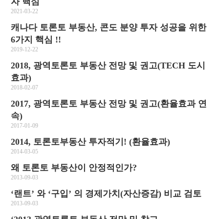
자 핵심
2021-03-22
캐나다 토론토 부동산, 콘도 분양 투자 성공을 위한
6가지 핵심 !!
2019-12-22
2018, 광역토론토 부동산 전망 및 권고(TECH 도시
효과)
2018-02-07
2017, 광역토론토 부동산 전망 및 권고(환율효과 연
속)
2017-01-09
2014, 토론토부동산 투자적기! (환율효과)
2014-03-05
왜 토론토 부동산이 안정적인가?
2013-09-03
‘랜트’ 와 ‘구입’ 의 경제가치(자산증감) 비교 검토
2013-09-03