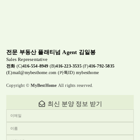
전문 부동산 플래티넘 Agent 김일봉
Sales Representative
전화
(C)
416-554-8949
(B)
416-223-3535
(F)
416-792-5835
(E)
mail@mybesthome.com
(카톡ID) mybesthome
Copyright ©
MyBestHome
All rights reserved.
최신 분양 정보 받기