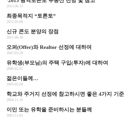
‘2013 광역토론토 부동산 전망 및 참고
2013-06-13
최종목적지 “토론토”
2012-05-09
신규 콘도 분양의 장점
2011-06-30
오퍼(Offer)와 Realtor 선정에 대하여
2007-03-28
유학생(부모님)의 주택 구입(투자)에 대하여
2006-02-01
젊은이들께…
2005-02-04
학교와 주거지 선정에 참고하시면 좋은 4가지 기준
2004-11-10
이민 또는 유학을 준비하시는 분들께
2003-11-01