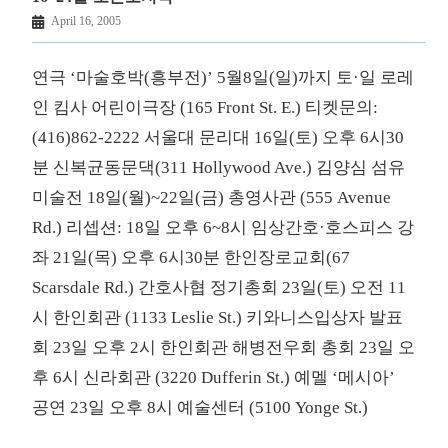
April 16, 2005
연극 ‘마술호박(흥부전)’ 5월8일(일)까지 토·일 로레
인 킴사 어린이극장 (165 Front St. E.) 티켓문의:
(416)862-2222 서울대 문리대 16일(토) 오후 6시30
분 신복균동문댁(311 Hollywood Ave.) 김양심 섬유
미술전 18일(월)~22일(금) 총영사관 (555 Avenue
Rd.) 리셉션: 18일 오후 6~8시 임상간호·호스피스 강
좌 21일(목) 오후 6시30분 한인장로교회(67
Scarsdale Rd.) 간호사협 정기총회 23일(토) 오전 11
시 한인회관 (1133 Leslie St.) 키와니스입상자 발표
회 23일 오후 2시 한인회관 해병전우회 총회 23일 오
후 6시 신라회관 (3220 Dufferin St.) 예멜 ‘메시아’
공연 23일 오후 8시 예술센터 (5100 Yonge St.)