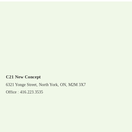
C21 New Concept
6321 Yonge Street, North York, ON, M2M 3X7
Office : 416.223.3535