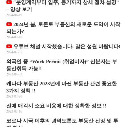
“분양계약부터 입주, 등기까지 상세 절차 설명”
– 영상 보기
2024-06-19
2024년 봄, 토론토 부동산의 새로운 도약이 시작
되는가?
2024-02-16
유튜브 채널 시작했습니다. 많은 성원 바랍니다!
2024-02-05
외국인 중 “Work Permit (취업비자)” 신분자는 부
동산취득 가능!!
2023-04-02
캐나다 부동산 2023년에 바뀐 부동산 관련 중요한
3가지 정책 !!
2023-03-20
전매 매각시 소요 비용에 대한 정확한 정보 !!
2023-03-16
코로나 시국 이후의 광역토론토 부동산 전망 및 투