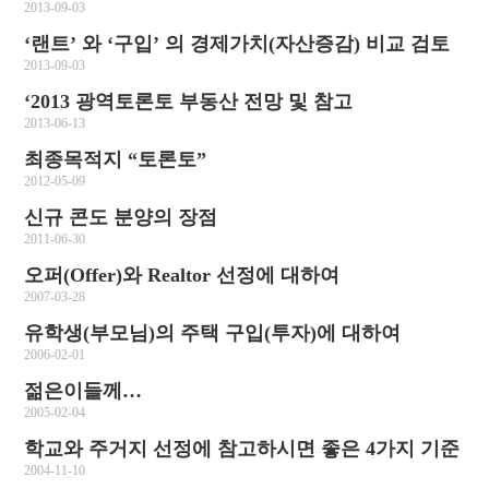
2013-09-03
‘랜트’ 와 ‘구입’ 의 경제가치(자산증감) 비교 검토
2013-09-03
‘2013 광역토론토 부동산 전망 및 참고
2013-06-13
최종목적지 “토론토”
2012-05-09
신규 콘도 분양의 장점
2011-06-30
오퍼(Offer)와 Realtor 선정에 대하여
2007-03-28
유학생(부모님)의 주택 구입(투자)에 대하여
2006-02-01
젊은이들께…
2005-02-04
학교와 주거지 선정에 참고하시면 좋은 4가지 기준
2004-11-10