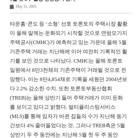
May 31, 2005
타운홈·콘도 등 ‘소형’ 선호 토론토의 주택시장 활황
이 올해 말께는 둔화되기 시작할 것으로 연방모기지
주택공사(CMHC)가 예측하고 있는 가운데 올해 5월
기존주택 거래는 지난해에 이어 여전히 기록적인 활
기를 보인 것으로 나타났다. CMHC는 올해 토론토
일원에서 8만3천채의 기존주택이 거래될 것으로 전
망했다. 이는 8만4,854채로 기록을 세웠던 2004년보
다 2.2% 감소한 수치. 또한 토론토부동산협회
(TREB)는 올해 상반기 들어 주택거래가 이미 둔화
를 보이고 있다고 밝혔다. 멀티플리스팅서비스
(MLS)를 통해 임자가 바뀐 집들의 수가 지난해 동기
간보다 4% 줄어들었다는 것. 그러나 TREB측은 5월
상반기 두 주 동안에는 지난해 5월 첫 두 주 동안