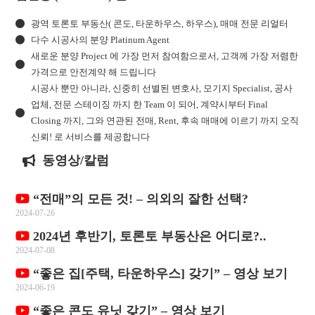
광역 토론토 부동산( 콘도, 타운하우스, 하우스), 매매 전문 리얼터
다수 시공사의 분양 Platinum Agent
새로운 분양 Project 에 가장 먼저 참여함으로서, 고객께 가장 저렴한
가격으로 안전계약 해 드립니다
시공사 뿐만 아니라, 신중히 선별된 변호사, 모기지 Specialist, 공사
업체, 전문 스테이징 까지 한 Team 이 되어, 계약시부터 Final
Closing 까지, 그와 연관된 전매, Rent, 후속 매매에 이르기 까지 오직
신뢰! 로 서비스를 제공합니다
동영상/칼럼
“전매”의 모든 것! – 의외의 잘한 선택?
2024-07-26
2024년 후반기, 토론토 부동산은 어디로?..
2024-07-08
“좋은 집[주택, 타운하우스] 갖기” – 영상 보기
2024-06-19
“좋은 콘도 유닛 갖기” – 영상 보기