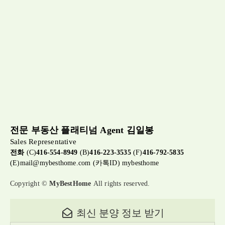
전문 부동산 플래티넘 Agent 김일봉
Sales Representative
전화
(C)
416-554-8949
(B)
416-223-3535
(F)
416-792-5835
(E)
mail@mybesthome.com
(카톡ID) mybesthome
Copyright ©
MyBestHome
All rights reserved.
최신 분양 정보 받기