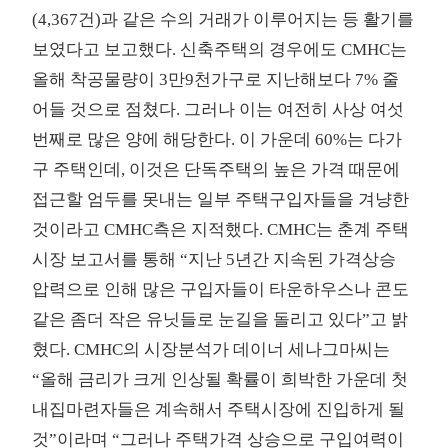
(4,367건)과 같은 수의 거래가 이루어지는 등 활기를
보였다고 보고했다. 신축주택의 경우에도 CMHC는
올해 착공물량이 3만9천가구로 지난해보다 7% 줄
어들 것으로 점쳤다. 그러나 이는 여전히 사상 여섯
번째로 많은 양에 해당한다. 이 가운데 60%는 다가
구 주택인데, 이것은 단독주택의 높은 가격 때문에
접근할 엄두를 못내는 일부 주택구입자들을 겨냥한
것이라고 CMHC측은 지적했다. CMHC는 춘계 주택
시장 보고서를 통해 “지난 5년간 지속된 가격상승
압력으로 인해 많은 구입자들이 타운하우스나 콘도
같은 좀더 작은 유닛들로 눈길을 돌리고 있다”고 밝
혔다. CMHC의 시장분석가 데이너 세나그마씨는
“올해 금리가 크게 인상될 확률이 희박한 가운데 첫
내집마련자들은 계속해서 주택시장에 진입하게 될
것”이라며 “그러나 주택가격 상승으로 구입여력이