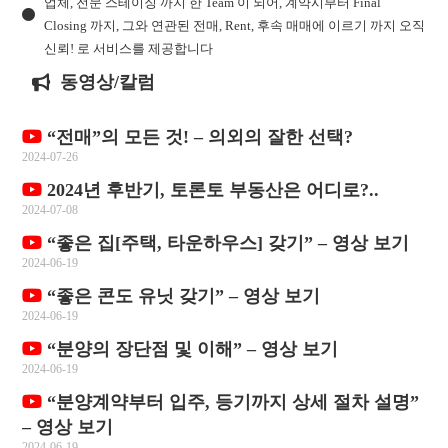
업체, 전문 스테이징 까지 한 Team 이 되어, 계약시부터 Final
Closing 까지, 그와 연관된 전매, Rent, 후속 매매에 이르기 까지 오직
신뢰! 로 서비스를 제공합니다
동영상/칼럼
“전매”의 모든 것! – 의외의 잘한 선택?
2024-07-26
2024년 후반기, 토론토 부동산은 어디로?..
2024-07-08
“좋은 집[주택, 타운하우스] 갖기” – 영상 보기
2024-06-19
“좋은 콘도 유닛 갖기” – 영상 보기
2024-06-19
“분양의 장단점 및 이해” – 영상 보기
2024-06-19
“분양계약부터 입주, 등기까지 상세 절차 설명”
– 영상 보기
2024-06-19