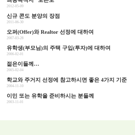
최종목적지 “토론토”
2012-05-09
신규 콘도 분양의 장점
2011-06-30
오퍼(Offer)와 Realtor 선정에 대하여
2007-03-28
유학생(부모님)의 주택 구입(투자)에 대하여
2006-02-01
젊은이들께…
2005-02-04
학교와 주거지 선정에 참고하시면 좋은 4가지 기준
2004-11-10
이민 또는 유학을 준비하시는 분들께
2003-11-01