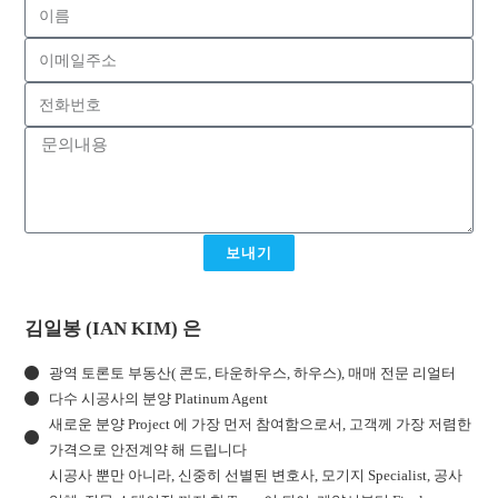
보내기
김일봉 (IAN KIM) 은
광역 토론토 부동산( 콘도, 타운하우스, 하우스), 매매 전문 리얼터
다수 시공사의 분양 Platinum Agent
새로운 분양 Project 에 가장 먼저 참여함으로서, 고객께 가장 저렴한
가격으로 안전계약 해 드립니다
시공사 뿐만 아니라, 신중히 선별된 변호사, 모기지 Specialist, 공사