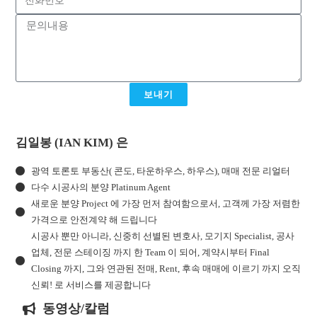
보내기
김일봉 (IAN KIM) 은
광역 토론토 부동산( 콘도, 타운하우스, 하우스), 매매 전문 리얼터
다수 시공사의 분양 Platinum Agent
새로운 분양 Project 에 가장 먼저 참여함으로서, 고객께 가장 저렴한
가격으로 안전계약 해 드립니다
시공사 뿐만 아니라, 신중히 선별된 변호사, 모기지 Specialist, 공사
업체, 전문 스테이징 까지 한 Team 이 되어, 계약시부터 Final
Closing 까지, 그와 연관된 전매, Rent, 후속 매매에 이르기 까지 오직
신뢰! 로 서비스를 제공합니다
동영상/칼럼