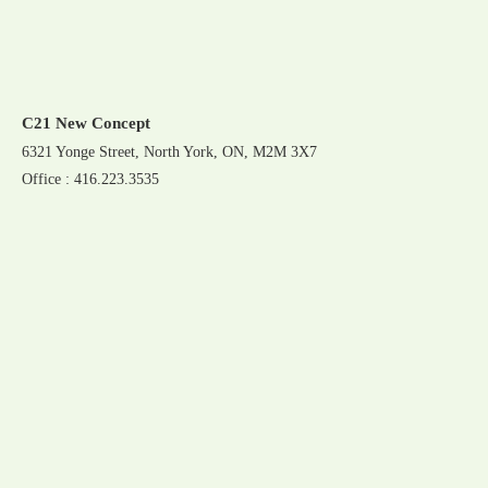
C21 New Concept
6321 Yonge Street, North York, ON, M2M 3X7
Office : 416.223.3535