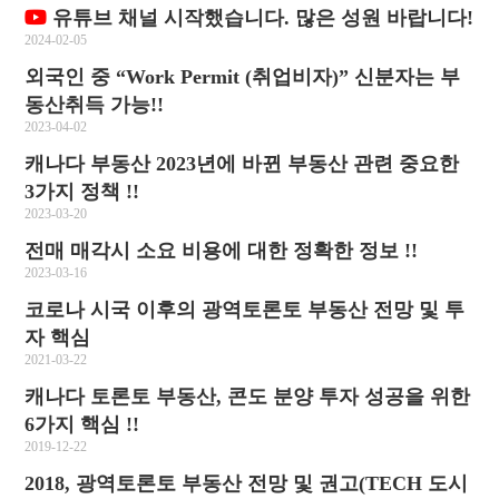
유튜브 채널 시작했습니다. 많은 성원 바랍니다!
2024-02-05
외국인 중 “Work Permit (취업비자)” 신분자는 부
동산취득 가능!!
2023-04-02
캐나다 부동산 2023년에 바뀐 부동산 관련 중요한
3가지 정책 !!
2023-03-20
전매 매각시 소요 비용에 대한 정확한 정보 !!
2023-03-16
코로나 시국 이후의 광역토론토 부동산 전망 및 투
자 핵심
2021-03-22
캐나다 토론토 부동산, 콘도 분양 투자 성공을 위한
6가지 핵심 !!
2019-12-22
2018, 광역토론토 부동산 전망 및 권고(TECH 도시