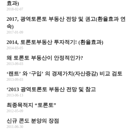
효과)
2018-02-07
2017, 광역토론토 부동산 전망 및 권고(환율효과 연
속)
2017-01-09
2014, 토론토부동산 투자적기! (환율효과)
2014-03-05
왜 토론토 부동산이 안정적인가?
2013-09-03
‘랜트’ 와 ‘구입’ 의 경제가치(자산증감) 비교 검토
2013-09-03
‘2013 광역토론토 부동산 전망 및 참고
2013-06-13
최종목적지 “토론토”
2012-05-09
신규 콘도 분양의 장점
2011-06-30