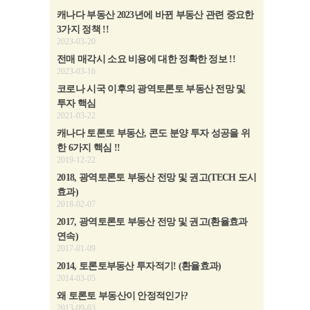
캐나다 부동산 2023년에 바뀐 부동산 관련 중요한
3가지 정책 !!
2023-03-20
전매 매각시 소요 비용에 대한 정확한 정보 !!
2023-03-16
코로나 시국 이후의 광역토론토 부동산 전망 및
투자 핵심
2021-03-22
캐나다 토론토 부동산, 콘도 분양 투자 성공을 위
한 6가지 핵심 !!
2019-12-22
2018, 광역토론토 부동산 전망 및 권고(TECH 도시
효과)
2018-02-07
2017, 광역토론토 부동산 전망 및 권고(환율효과
연속)
2017-01-09
2014, 토론토부동산 투자적기! (환율효과)
2014-03-05
왜 토론토 부동산이 안정적인가?
2013-09-03