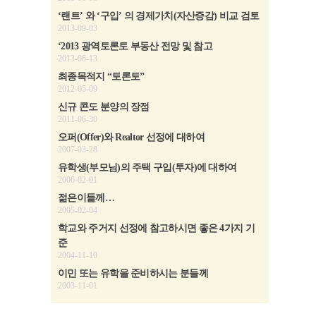
‘랜트’ 와 ‘구입’ 의 경제가치(자산증감) 비교 검토
2013-09-03
‘2013 광역토론토 부동산 전망 및 참고
2013-06-13
최종목적지 “토론토”
2012-05-09
신규 콘도 분양의 장점
2011-06-30
오퍼(Offer)와 Realtor 선정에 대하여
2007-03-28
유학생(부모님)의 주택 구입(투자)에 대하여
2006-02-01
젊은이들께…
2005-02-04
학교와 주거지 선정에 참고하시면 좋은 4가지 기
준
2004-11-10
이민 또는 유학을 준비하시는 분들께
2003-11-01