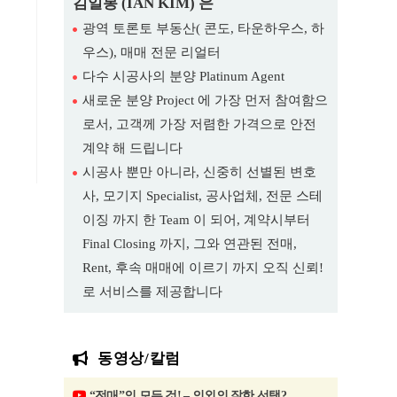
김일봉 (IAN KIM) 은
광역 토론토 부동산( 콘도, 타운하우스, 하
우스), 매매 전문 리얼터
다수 시공사의 분양 Platinum Agent
새로운 분양 Project 에 가장 먼저 참여함으
로서, 고객께 가장 저렴한 가격으로 안전
계약 해 드립니다
시공사 뿐만 아니라, 신중히 선별된 변호
사, 모기지 Specialist, 공사업체, 전문 스테
이징 까지 한 Team 이 되어, 계약시부터
Final Closing 까지, 그와 연관된 전매,
Rent, 후속 매매에 이르기 까지 오직 신뢰!
로 서비스를 제공합니다
동영상/칼럼
“전매”의 모든 것! – 의외의 잘한 선택?