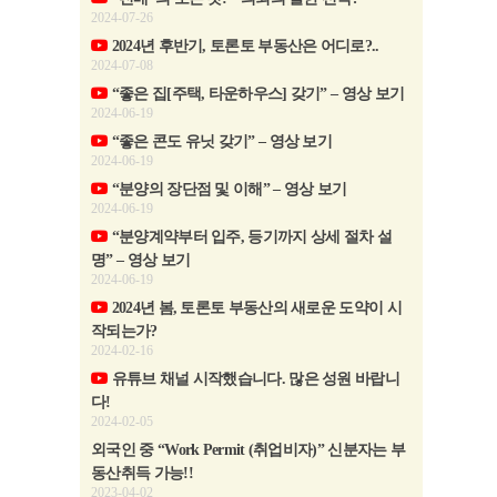
2024-07-26
2024년 후반기, 토론토 부동산은 어디로?..
2024-07-08
“좋은 집[주택, 타운하우스] 갖기” – 영상 보기
2024-06-19
“좋은 콘도 유닛 갖기” – 영상 보기
2024-06-19
“분양의 장단점 및 이해” – 영상 보기
2024-06-19
“분양계약부터 입주, 등기까지 상세 절차 설
명” – 영상 보기
2024-06-19
2024년 봄, 토론토 부동산의 새로운 도약이 시
작되는가?
2024-02-16
유튜브 채널 시작했습니다. 많은 성원 바랍니
다!
2024-02-05
외국인 중 “Work Permit (취업비자)” 신분자는 부
동산취득 가능!!
2023-04-02