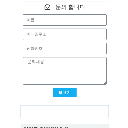
문의 합니다
.
보내기