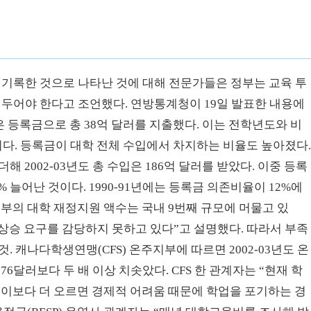
를 기록한 것으로 나타난 것에 대해 전문가들은 정부는 교육 투
해 두어야 한다고 조언했다. 연방통계청이 19일 발표한 내용에
은 등록금으로 총 38억 달러를 지출했다. 이는 전학년도와 비
이다. 등록금이 대학 전체 수입에서 차지하는 비율도 높아졌다
 2002-03년도 총 수입은 186억 달러를 받았다. 이중 등록
4% 늘어난 것이다. 1990-91년에는 등록금 의존비율이 12%에
부의 대학 재정지원 액수는 국내 9번째 규모에 머물고 있
 상승 요구를 감당하지 못하고 있다”고 설명했다. 따라서 부족
 캐나다학생연맹(CFS) 온주지부에 따르면 2002-03년도 온
76달러보다 두 배 이상 치솟았다. CFS 한 관계자는 “현재 학
 이보다 더 오르면 경제적 어려움 때문에 학업을 포기하는 경