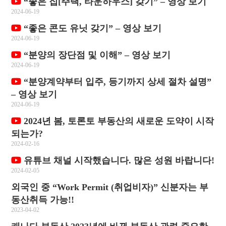
“좋은 집[주택, 타운하우스] 갖기” – 영상 보기
2024-06-19
“좋은 콘도 유닛 갖기” – 영상 보기
2024-06-19
“분양의 장단점 및 이해” – 영상 보기
2024-06-19
“분양계약부터 입주, 등기까지 상세 절차 설명”
– 영상 보기
2024-06-19
2024년 봄, 토론토 부동산의 새로운 도약이 시작
되는가?
2024-02-16
유튜브 채널 시작했습니다. 많은 성원 바랍니다!
2024-02-05
외국인 중 “Work Permit (취업비자)” 신분자는 부
동산취득 가능!!
2023-04-02