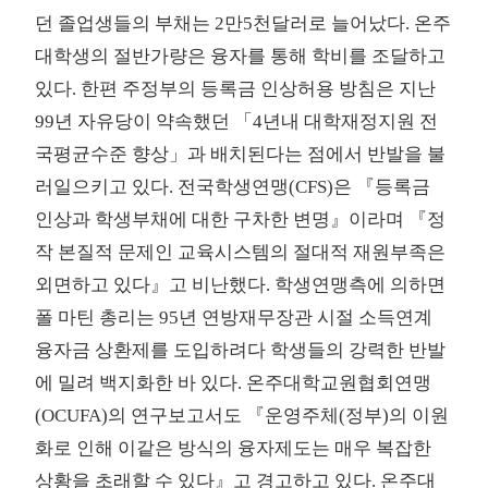
던 졸업생들의 부채는 2만5천달러로 늘어났다. 온주
대학생의 절반가량은 융자를 통해 학비를 조달하고
있다. 한편 주정부의 등록금 인상허용 방침은 지난
99년 자유당이 약속했던 「4년내 대학재정지원 전
국평균수준 향상」과 배치된다는 점에서 반발을 불
러일으키고 있다. 전국학생연맹(CFS)은 『등록금
인상과 학생부채에 대한 구차한 변명』이라며 『정
작 본질적 문제인 교육시스템의 절대적 재원부족은
외면하고 있다』고 비난했다. 학생연맹측에 의하면
폴 마틴 총리는 95년 연방재무장관 시절 소득연계
융자금 상환제를 도입하려다 학생들의 강력한 반발
에 밀려 백지화한 바 있다. 온주대학교원협회연맹
(OCUFA)의 연구보고서도 『운영주체(정부)의 이원
화로 인해 이같은 방식의 융자제도는 매우 복잡한
상황을 초래할 수 있다』고 경고하고 있다. 온주대