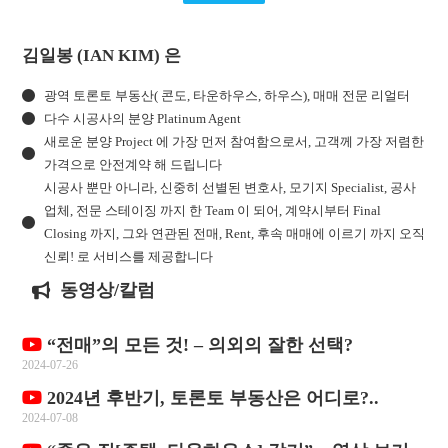
김일봉 (IAN KIM) 은
광역 토론토 부동산( 콘도, 타운하우스, 하우스), 매매 전문 리얼터
다수 시공사의 분양 Platinum Agent
새로운 분양 Project 에 가장 먼저 참여함으로서, 고객께 가장 저렴한
가격으로 안전계약 해 드립니다
시공사 뿐만 아니라, 신중히 선별된 변호사, 모기지 Specialist, 공사
업체, 전문 스테이징 까지 한 Team 이 되어, 계약시부터 Final
Closing 까지, 그와 연관된 전매, Rent, 후속 매매에 이르기 까지 오직
신뢰! 로 서비스를 제공합니다
동영상/칼럼
“전매”의 모든 것! – 의외의 잘한 선택?
2024-07-26
2024년 후반기, 토론토 부동산은 어디로?..
2024-07-08