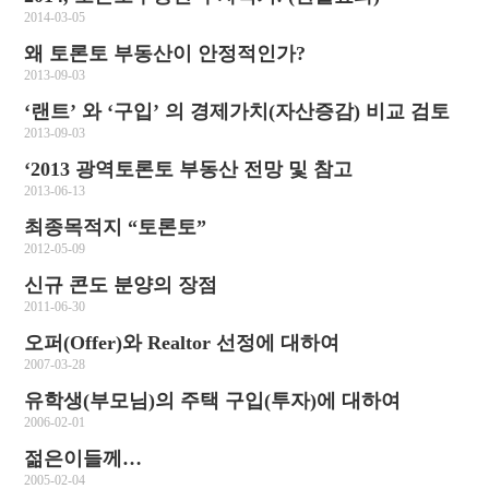
2014-03-05
왜 토론토 부동산이 안정적인가?
2013-09-03
‘랜트’ 와 ‘구입’ 의 경제가치(자산증감) 비교 검토
2013-09-03
‘2013 광역토론토 부동산 전망 및 참고
2013-06-13
최종목적지 “토론토”
2012-05-09
신규 콘도 분양의 장점
2011-06-30
오퍼(Offer)와 Realtor 선정에 대하여
2007-03-28
유학생(부모님)의 주택 구입(투자)에 대하여
2006-02-01
젊은이들께…
2005-02-04