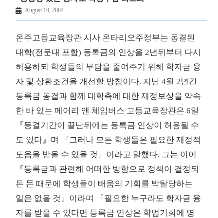
August 10, 2004
온주고등교육장관 시사 온타리오주정부는 동결된
대학(전문대 포함) 등록금의 인상을 2년뒤부터 다시
허용하되 학생들의 부담을 줄여주기 위해 학자금 융
자 및 상환조건을 개선할 방침이다. 지난 4월 2년간
등록금 동결과 함께 대학측에 대한 재정보상을 약속
한 바 있는 메어리 앤 체임버스 고등교육장관은 6일
『동결기간이 끝난뒤에는 등록금 인상이 허용될 수
도 있다』며 『그러나 모든 학생들은 필요한 재정적
도움을 받을 수 있을 것』이라고 말했다. 그는 이어
『등록금과 관련해 어떠한 방향으로 정책이 결정되
든 돈 때문에 학생들이 배움의 기회를 박탈당하는
일은 없을 것』이라며 『필요한 누구라도 학자금 융
자를 받을 수 있다면 등록금 인상은 학업기회에 영