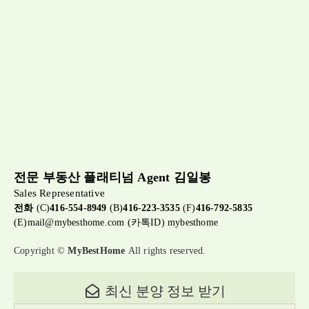
전문 부동산 플래티넘 Agent 김일봉
Sales Representative
전화
(C)
416-554-8949
(B)
416-223-3535
(F)
416-792-5835
(E)
mail@mybesthome.com
(카톡ID) mybesthome
Copyright ©
MyBestHome
All rights reserved.
최신 분양 정보 받기