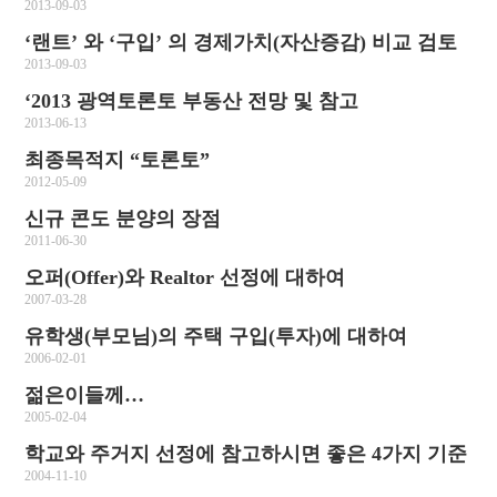
2013-09-03
‘랜트’ 와 ‘구입’ 의 경제가치(자산증감) 비교 검토
2013-09-03
‘2013 광역토론토 부동산 전망 및 참고
2013-06-13
최종목적지 “토론토”
2012-05-09
신규 콘도 분양의 장점
2011-06-30
오퍼(Offer)와 Realtor 선정에 대하여
2007-03-28
유학생(부모님)의 주택 구입(투자)에 대하여
2006-02-01
젊은이들께…
2005-02-04
학교와 주거지 선정에 참고하시면 좋은 4가지 기준
2004-11-10