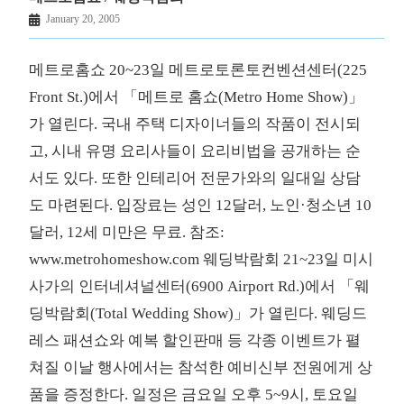
January 20, 2005
메트로홈쇼 20~23일 메트로토론토컨벤션센터(225
Front St.)에서 「메트로 홈쇼(Metro Home Show)」
가 열린다. 국내 주택 디자이너들의 작품이 전시되
고, 시내 유명 요리사들이 요리비법을 공개하는 순
서도 있다. 또한 인테리어 전문가와의 일대일 상담
도 마련된다. 입장료는 성인 12달러, 노인·청소년 10
달러, 12세 미만은 무료. 참조:
www.metrohomeshow.com 웨딩박람회 21~23일 미시
사가의 인터네셔널센터(6900 Airport Rd.)에서 「웨
딩박람회(Total Wedding Show)」가 열린다. 웨딩드
레스 패션쇼와 예복 할인판매 등 각종 이벤트가 펼
쳐질 이날 행사에서는 참석한 예비신부 전원에게 상
품을 증정한다. 일정은 금요일 오후 5~9시, 토요일