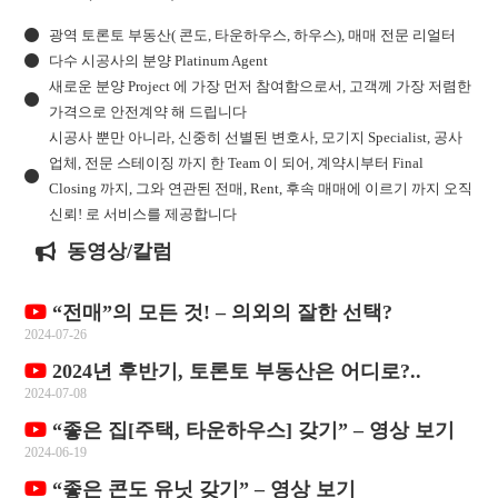
광역 토론토 부동산( 콘도, 타운하우스, 하우스), 매매 전문 리얼터
다수 시공사의 분양 Platinum Agent
새로운 분양 Project 에 가장 먼저 참여함으로서, 고객께 가장 저렴한
가격으로 안전계약 해 드립니다
시공사 뿐만 아니라, 신중히 선별된 변호사, 모기지 Specialist, 공사
업체, 전문 스테이징 까지 한 Team 이 되어, 계약시부터 Final
Closing 까지, 그와 연관된 전매, Rent, 후속 매매에 이르기 까지 오직
신뢰! 로 서비스를 제공합니다
동영상/칼럼
“전매”의 모든 것! – 의외의 잘한 선택?
2024-07-26
2024년 후반기, 토론토 부동산은 어디로?..
2024-07-08
“좋은 집[주택, 타운하우스] 갖기” – 영상 보기
2024-06-19
“좋은 콘도 유닛 갖기” – 영상 보기