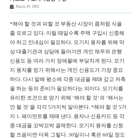
March 29, 2005
*해야 할 것과 피할 것 부동산 시장이 좀처럼 식을
줄 모르고 있다. 이럴 때일수록 주택 구입시 신중해
야 하고 인내심이 필요하다. 모기지 융자를 위해 막
상 대출기관과 상담에 들어가면 개인 채무와 은행
신용도 등 여러 가지 장애물에 부딪치게 된다. 모기
지 융자를 얻기 위해서는 개인 신용도가 가장 중요
하다. 다시 말해 평소에 각종 대금을 제때 갚고 저축
을 하는 등의 준비가 필요하다는 의미다. 모기지를
유리한 조건으로 얻기 위해 ‘해야 할 것’과 ‘해서는
안 될 것’을 각각 5가지씩 알아본다. *해야 할 것 5가
지 1. 페이먼트를 제때 낸다. 융자나 신용카드 등 각
종 대금을 꼬박꼬박 결제한다. 모기지 융자를 신청
할 즈음이면 더욱 그렇다. 30일이나 혹은 60일 정도