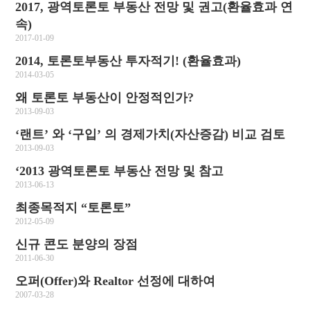
2017, 광역토론토 부동산 전망 및 권고(환율효과 연
속)
2017-01-09
2014, 토론토부동산 투자적기! (환율효과)
2014-03-05
왜 토론토 부동산이 안정적인가?
2013-09-03
‘랜트’ 와 ‘구입’ 의 경제가치(자산증감) 비교 검토
2013-09-03
‘2013 광역토론토 부동산 전망 및 참고
2013-06-13
최종목적지 “토론토”
2012-05-09
신규 콘도 분양의 장점
2011-06-30
오퍼(Offer)와 Realtor 선정에 대하여
2007-03-28