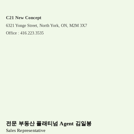
C21 New Concept
6321 Yonge Street, North York, ON, M2M 3X7
Office : 416.223.3535
전문 부동산 플래티넘 Agent 김일봉
Sales Representative