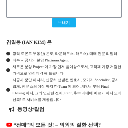
보내기
김일봉 (IAN KIM) 은
광역 토론토 부동산( 콘도, 타운하우스, 하우스), 매매 전문 리얼터
다수 시공사의 분양 Platinum Agent
새로운 분양 Project 에 가장 먼저 참여함으로서, 고객께 가장 저렴한
가격으로 안전계약 해 드립니다
시공사 뿐만 아니라, 신중히 선별된 변호사, 모기지 Specialist, 공사
업체, 전문 스테이징 까지 한 Team 이 되어, 계약시부터 Final
Closing 까지, 그와 연관된 전매, Rent, 후속 매매에 이르기 까지 오직
신뢰! 로 서비스를 제공합니다
동영상/칼럼
“전매”의 모든 것! – 의외의 잘한 선택?