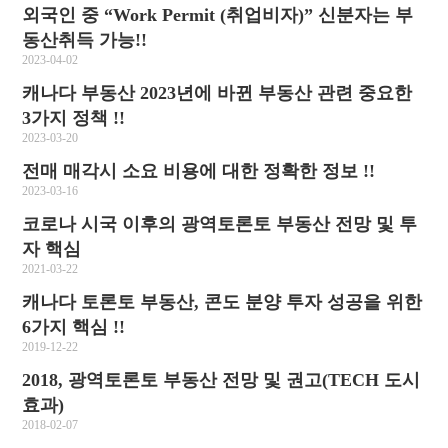
외국인 중 “Work Permit (취업비자)” 신분자는 부
동산취득 가능!!
2023-04-02
캐나다 부동산 2023년에 바뀐 부동산 관련 중요한
3가지 정책 !!
2023-03-20
전매 매각시 소요 비용에 대한 정확한 정보 !!
2023-03-16
코로나 시국 이후의 광역토론토 부동산 전망 및 투
자 핵심
2021-03-22
캐나다 토론토 부동산, 콘도 분양 투자 성공을 위한
6가지 핵심 !!
2019-12-22
2018, 광역토론토 부동산 전망 및 권고(TECH 도시
효과)
2018-02-07