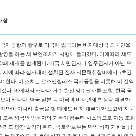
대상
로 국제공항과 항구로 미국에 입국하는 비자대상국 외국인을
촬영을 하는 새 보안조치가 시행에 들어갔다. 이에따라 체류
각돼 제재를 받게된다. 미국 시민권자나 영주권자가 아닌 모
지시에 따라 심사대에 설치된 전자 지문채취장비에서 5초간
야 한다. 이 조치는 로스앤젤레스 국제공항을 비롯해 미 전역
어갔다. 이에따라 캐나다 거주 한인 영주권자를 포함, 한국 국
받으며 캐나다, 영국.일본 등 미국과 비자면제 협정을 체결한
할 때만이 아니라 출국을 할 때에도 비자 체류기한 보고와 지문
해 모든 외국인 방문자의 기록이 컴퓨터 시스템으로 자동 조회
라도 당장 발각이 된다. 국토안보부는 만약 비자 기한을 넘