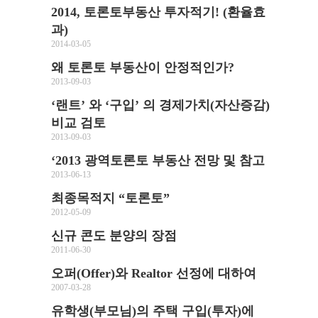
2014, 토론토부동산 투자적기! (환율효
과)
2014-03-05
왜 토론토 부동산이 안정적인가?
2013-09-03
‘랜트’ 와 ‘구입’ 의 경제가치(자산증감)
비교 검토
2013-09-03
‘2013 광역토론토 부동산 전망 및 참고
2013-06-13
최종목적지 “토론토”
2012-05-09
신규 콘도 분양의 장점
2011-06-30
오퍼(Offer)와 Realtor 선정에 대하여
2007-03-28
유학생(부모님)의 주택 구입(투자)에