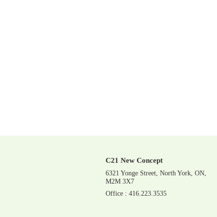
C21 New Concept
6321 Yonge Street, North York, ON,
M2M 3X7
Office : 416.223.3535