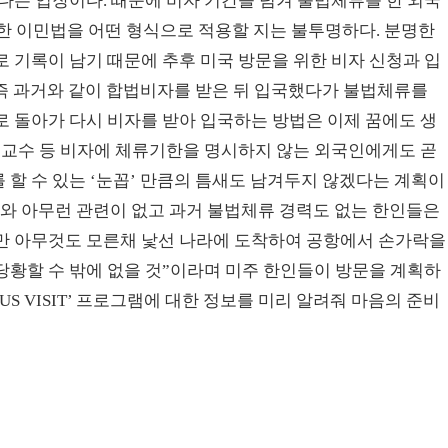
다는 입장이다. 때문에 비자 기간을 넘겨 불법체류를 한 외국
정한 이민법을 어떤 형식으로 적용할 지는 불투명하다. 분명한
 기록이 남기 때문에 추후 미국 방문을 위한 비자 신청과 입
 즉 과거와 같이 합법비자를 받은 뒤 입국했다가 불법체류를
 돌아가 다시 비자를 받아 입국하는 방법은 이제 꿈에도 생
문교수 등 비자에 체류기한을 명시하지 않는 외국인에게도 곧
할 수 있는 ‘눈꼽’ 만큼의 틈새도 남겨두지 않겠다는 계획이
러와 아무런 관련이 없고 과거 불법체류 경력도 없는 한인들은
만 아무것도 모른채 낯선 나라에 도착하여 공항에서 손가락을
당황할 수 밖에 없을 것”이라며 미주 한인들이 방문을 계획하
S VISIT’ 프로그램에 대한 정보를 미리 알려줘 마음의 준비