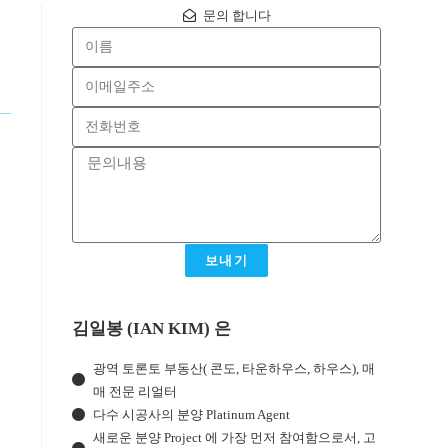
문의 합니다
보내기
김일봉 (IAN KIM) 은
광역 토론토 부동산( 콘도, 타운하우스, 하우스), 매
매 전문 리얼터
다수 시공사의 분양 Platinum Agent
새로운 분양 Project 에 가장 먼저 참여함으로서, 고