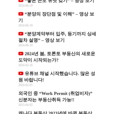
“좋은 콘도 유닛 갖기” – 영상 보기
2024-06-19
“분양의 장단점 및 이해” – 영상 보
기
2024-06-19
“분양계약부터 입주, 등기까지 상세
절차 설명” – 영상 보기
2024-06-19
2024년 봄, 토론토 부동산의 새로운
도약이 시작되는가?
2024-02-16
유튜브 채널 시작했습니다. 많은 성
원 바랍니다!
2024-02-05
외국인 중 “Work Permit (취업비자)”
신분자는 부동산취득 가능!!
2023-04-02
캐나다 부동산 2023년에 바뀐 부동산