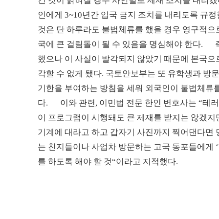
긴 것이 밝혀질 경우 사안별로 제재 조치를 내리겠
인에게 3~10년간 입국 금지 조치를 내리도록 규
것은 단 하루라도 불법체류를 했을 경우 영구적으로
국에 큰 걸림돌이 될 수 있음을 명심해야 한다.
했으나 이 사실이 발각되지 않았기 때문에 본국으로
각할 수 없게 됐다. 국토안보부는 또 유학생과 방
기한을 부여하는 방침을 세워 외국인이 불법체류를 
다. 이와 관련, 이민법 전문 한인 변호사는 “테
이 프로그램이 시행돼도 큰 제재를 받지는 않겠지
기계에 대라고 하고 갑자기 사진까지 찍어댄다면 
는 친지들이나 사업차 방문하는 고국 동포들에게 ‘U
를 하도록 해야 할 것“이라고 지적했다.