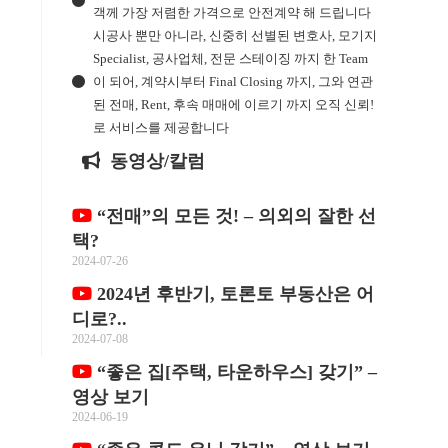
객께 가장 저렴한 가격으로 안전계약 해 드립니다
시공사 뿐만 아니라, 신중히 선별된 변호사, 모기지
Specialist, 공사업체, 전문 스테이징 까지 한 Team
이 되어, 계약시부터 Final Closing 까지, 그와 연관
된 전매, Rent, 후속 매매에 이르기 까지 오직 신뢰!
로 서비스를 제공합니다
동영상/칼럼
“전매”의 모든 것! – 의외의 잘한 선
택?
2024-07-26
2024년 후반기, 토론토 부동산은 어
디로?..
2024-07-08
“좋은 집[주택, 타운하우스] 갖기” –
영상 보기
2024-06-19