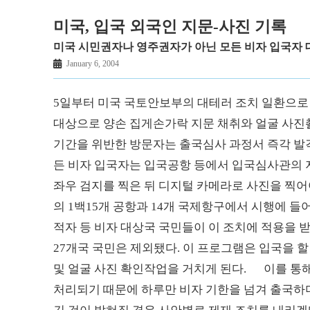
미국, 입국 외국인 지문-사진 기록
미국 시민권자나 영주권자가 아닌 모든 비자 입국자 
January 6, 2004
5일부터 미국 국토안보부의 대테러 조치 일환으
대상으로 양손 집게손가락 지문 채취와 얼굴 사진
기간을 위반한 방문자는 출국심사 과정서 즉각 발
든 비자 입국자는 입국공항 등에서 입국심사관의 
좌우 검지를 찍은 뒤 디지털 카메라로 사진을 찍어
의 1백15개 공항과 14개 국제항구에서 시행에 들
적자 등 비자 대상국 국민들이 이 조치에 적용을 
27개국 국민은 제외됐다. 이 프로그램은 입국을 
및 얼굴 사진 확인작업을 거치게 된다. 이를 통
처리되기 때문에 하루만 비자 기한을 넘겨 출국하더