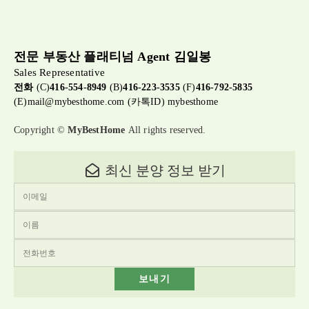
전문 부동산 플래티넘 Agent 김일봉
Sales Representative
전화
(C)
416-554-8949
(B)
416-223-3535
(F)
416-792-5835
(E)
mail@mybesthome.com
(카톡ID) mybesthome
Copyright ©
MyBestHome
All rights reserved.
최신 분양 정보 받기
보내기