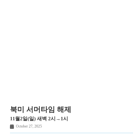
북미 서머타임 해제
11월2일(일) 새벽 2시→1시
October 27, 2025