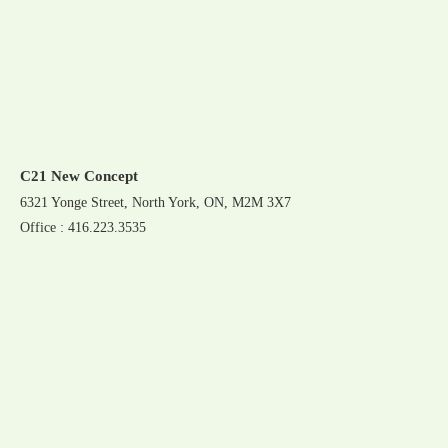
C21 New Concept
6321 Yonge Street, North York, ON, M2M 3X7
Office : 416.223.3535