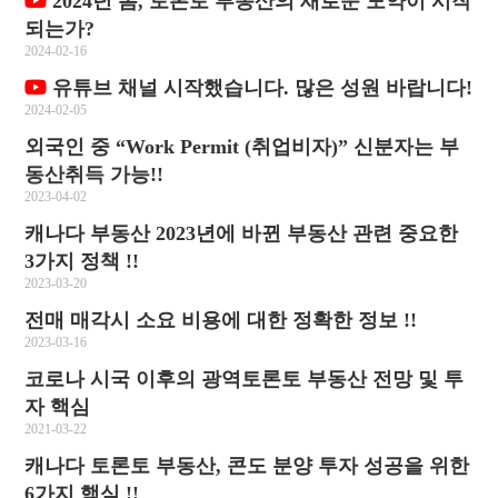
2024년 봄, 토론토 부동산의 새로운 도약이 시작
되는가?
2024-02-16
유튜브 채널 시작했습니다. 많은 성원 바랍니다!
2024-02-05
외국인 중 “Work Permit (취업비자)” 신분자는 부
동산취득 가능!!
2023-04-02
캐나다 부동산 2023년에 바뀐 부동산 관련 중요한
3가지 정책 !!
2023-03-20
전매 매각시 소요 비용에 대한 정확한 정보 !!
2023-03-16
코로나 시국 이후의 광역토론토 부동산 전망 및 투
자 핵심
2021-03-22
캐나다 토론토 부동산, 콘도 분양 투자 성공을 위한
6가지 핵심 !!