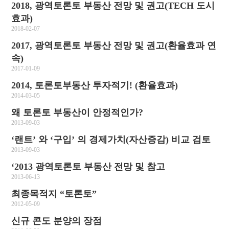
2018, 광역토론토 부동산 전망 및 권고(TECH 도시
효과)
2018-02-07
2017, 광역토론토 부동산 전망 및 권고(환율효과 연
속)
2017-01-09
2014, 토론토부동산 투자적기! (환율효과)
2014-03-05
왜 토론토 부동산이 안정적인가?
2013-09-03
‘랜트’ 와 ‘구입’ 의 경제가치(자산증감) 비교 검토
2013-09-03
‘2013 광역토론토 부동산 전망 및 참고
2013-06-13
최종목적지 “토론토”
2012-05-09
신규 콘도 분양의 장점