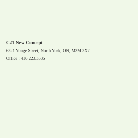
C21 New Concept
6321 Yonge Street, North York, ON, M2M 3X7
Office : 416.223.3535