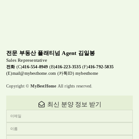
전문 부동산 플래티넘 Agent 김일봉
Sales Representative
전화
(C)
416-554-8949
(B)
416-223-3535
(F)
416-792-5835
(E)
mail@mybesthome.com
(카톡ID) mybesthome
Copyright ©
MyBestHome
All rights reserved.
최신 분양 정보 받기