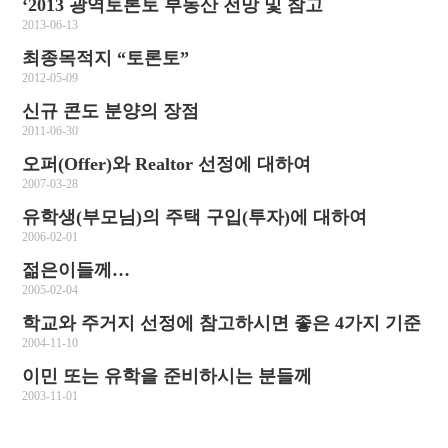
‘2013 광역토론토 부동산 전망 및 참고
2013-06-13
최종목적지 “토론토”
2012-05-09
신규 콘도 분양의 장점
2011-06-30
오퍼(Offer)와 Realtor 선정에 대하여
2007-03-28
유학생(부모님)의 주택 구입(투자)에 대하여
2006-02-01
젊은이들께…
2005-02-04
학교와 주거지 선정에 참고하시면 좋은 4가지 기준
2004-11-10
이민 또는 유학을 준비하시는 분들께
2003-11-01