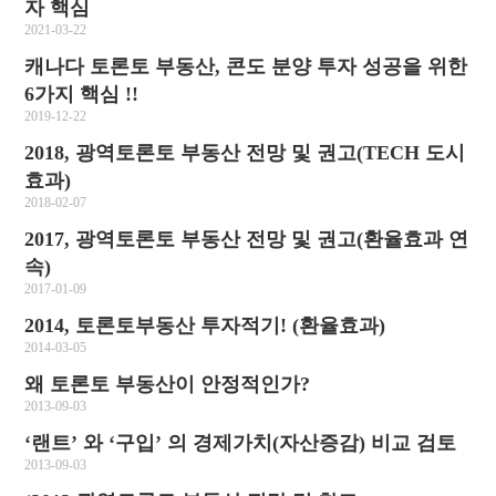
자 핵심
2021-03-22
캐나다 토론토 부동산, 콘도 분양 투자 성공을 위한
6가지 핵심 !!
2019-12-22
2018, 광역토론토 부동산 전망 및 권고(TECH 도시
효과)
2018-02-07
2017, 광역토론토 부동산 전망 및 권고(환율효과 연
속)
2017-01-09
2014, 토론토부동산 투자적기! (환율효과)
2014-03-05
왜 토론토 부동산이 안정적인가?
2013-09-03
‘랜트’ 와 ‘구입’ 의 경제가치(자산증감) 비교 검토
2013-09-03