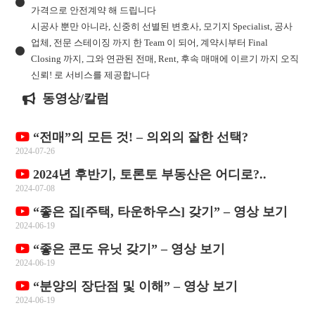
가격으로 안전계약 해 드립니다
시공사 뿐만 아니라, 신중히 선별된 변호사, 모기지 Specialist, 공사
업체, 전문 스테이징 까지 한 Team 이 되어, 계약시부터 Final
Closing 까지, 그와 연관된 전매, Rent, 후속 매매에 이르기 까지 오직
신뢰! 로 서비스를 제공합니다
동영상/칼럼
“전매”의 모든 것! – 의외의 잘한 선택?
2024-07-26
2024년 후반기, 토론토 부동산은 어디로?..
2024-07-08
“좋은 집[주택, 타운하우스] 갖기” – 영상 보기
2024-06-19
“좋은 콘도 유닛 갖기” – 영상 보기
2024-06-19
“분양의 장단점 및 이해” – 영상 보기
2024-06-19