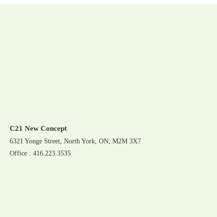
C21 New Concept
6321 Yonge Street, North York, ON, M2M 3X7
Office : 416.223.3535