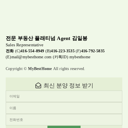
전문 부동산 플래티넘 Agent 김일봉
Sales Representative
전화
(C)
416-554-8949
(B)
416-223-3535
(F)
416-792-5835
(E)
mail@mybesthome.com
(카톡ID) mybesthome
Copyright ©
MyBestHome
All rights reserved.
최신 분양 정보 받기