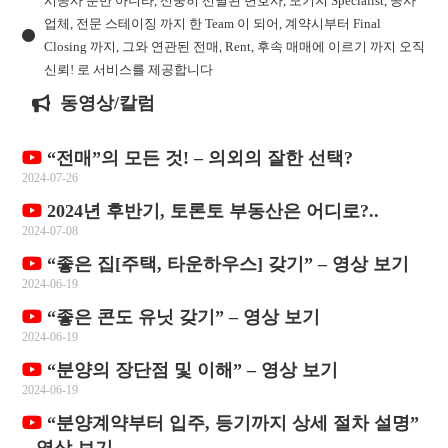
시공사 뿐만 아니라, 신중히 선별된 변호사, 모기지 Specialist, 공사
업체, 전문 스테이징 까지 한 Team 이 되어, 계약시부터 Final
Closing 까지, 그와 연관된 전매, Rent, 후속 매매에 이르기 까지 오직
신뢰! 로 서비스를 제공합니다
동영상/칼럼
“전매”의 모든 것! – 의외의 잘한 선택?
2024-07-26
2024년 후반기, 토론토 부동산은 어디로?..
2024-07-08
“좋은 집[주택, 타운하우스] 갖기” – 영상 보기
2024-06-19
“좋은 콘도 유닛 갖기” – 영상 보기
2024-06-19
“분양의 장단점 및 이해” – 영상 보기
2024-06-19
“분양계약부터 입주, 등기까지 상세 절차 설명”