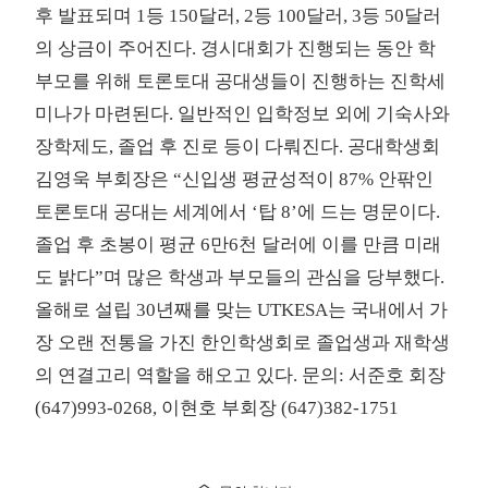
후 발표되며 1등 150달러, 2등 100달러, 3등 50달러
의 상금이 주어진다. 경시대회가 진행되는 동안 학
부모를 위해 토론토대 공대생들이 진행하는 진학세
미나가 마련된다. 일반적인 입학정보 외에 기숙사와
장학제도, 졸업 후 진로 등이 다뤄진다. 공대학생회
김영욱 부회장은 “신입생 평균성적이 87% 안팎인
토론토대 공대는 세계에서 ‘탑 8’에 드는 명문이다.
졸업 후 초봉이 평균 6만6천 달러에 이를 만큼 미래
도 밝다”며 많은 학생과 부모들의 관심을 당부했다.
올해로 설립 30년째를 맞는 UTKESA는 국내에서 가
장 오랜 전통을 가진 한인학생회로 졸업생과 재학생
의 연결고리 역할을 해오고 있다. 문의: 서준호 회장
(647)993-0268, 이현호 부회장 (647)382-1751