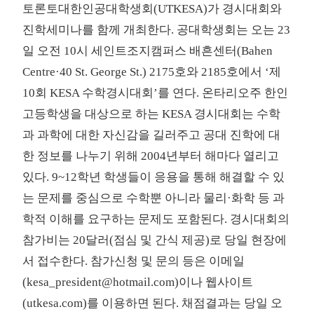
토론토대한인공대학생회(UTKESA)가 경시대회와
진학세미나를 함께 개최한다. 공대학생회는 오는 23
일 오전 10시 세인트조지캠퍼스 배흔센터(Bahen
Centre·40 St. George St.) 2175호와 2185호에서 ‘제
10회 KESA 수학경시대회’를 연다. 온타리오주 한인
고등학생을 대상으로 하는 KESA 경시대회는 수학
과 과학에 대한 자신감을 길러주고 공대 진학에 대
한 정보를 나누기 위해 2004년부터 해마다 열리고
있다. 9~12학년 학생들이 응용을 통해 해결할 수 있
는 문제를 중심으로 수학뿐 아니라 물리·화학 등 과
학적 이해를 요구하는 문제도 포함된다. 경시대회의
참가비는 20달러(점심 및 간식 제공)로 당일 현장에
서 접수한다. 참가신청 및 문의 등은 이메일
(kesa_president@hotmail.com)이나 웹사이트
(utkesa.com)를 이용하면 된다. 채점결과는 당일 오