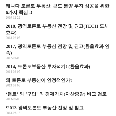
캐나다 토론토 부동산, 콘도 분양 투자 성공을 위한
6가지 핵심 !!
2019-12-22
2018, 광역토론토 부동산 전망 및 권고(TECH 도시
효과)
2018-02-07
2017, 광역토론토 부동산 전망 및 권고(환율효과 연
속)
2017-01-09
2014, 토론토부동산 투자적기! (환율효과)
2014-03-05
왜 토론토 부동산이 안정적인가?
2013-09-03
‘랜트’ 와 ‘구입’ 의 경제가치(자산증감) 비교 검토
2013-09-03
‘2013 광역토론토 부동산 전망 및 참고
2013-06-13