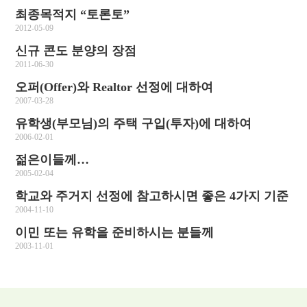
최종목적지 “토론토”
2012-05-09
신규 콘도 분양의 장점
2011-06-30
오퍼(Offer)와 Realtor 선정에 대하여
2007-03-28
유학생(부모님)의 주택 구입(투자)에 대하여
2006-02-01
젊은이들께…
2005-02-04
학교와 주거지 선정에 참고하시면 좋은 4가지 기준
2004-11-10
이민 또는 유학을 준비하시는 분들께
2003-11-01