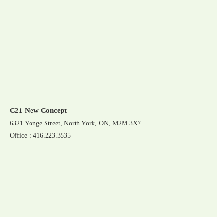
C21 New Concept
6321 Yonge Street, North York, ON, M2M 3X7
Office : 416.223.3535