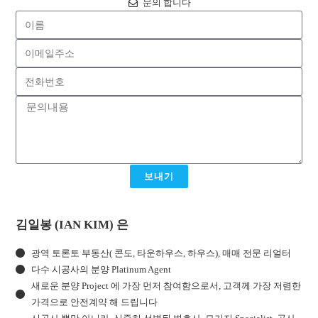
문의 합니다
보내기
김일봉 (IAN KIM) 은
광역 토론토 부동산( 콘도, 타운하우스, 하우스), 매매 전문 리얼터
다수 시공사의 분양 Platinum Agent
새로운 분양 Project 에 가장 먼저 참여함으로서, 고객께 가장 저렴한
가격으로 안전계약 해 드립니다