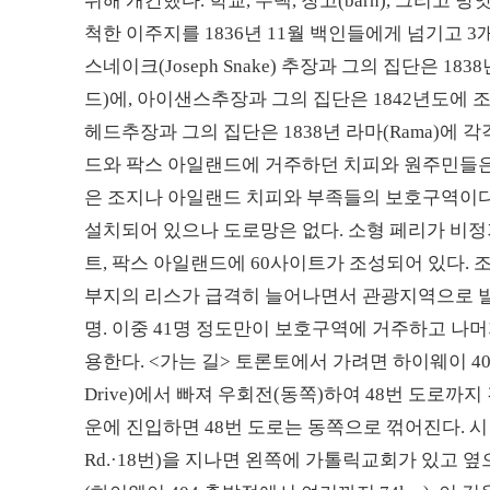
위해 개간했다. 학교, 주택, 창고(barn), 그리고
척한 이주지를 1836년 11월 백인들에게 넘기고 3
스네이크(Joseph Snake) 추장과 그의 집단은 
드)에, 아이샌스추장과 그의 집단은 1842년도에 조지언
헤드추장과 그의 집단은 1838년 라마(Rama)에
드와 팍스 아일랜드에 거주하던 치피와 원주민들은 
은 조지나 아일랜드 치피와 부족들의 보호구역이
설치되어 있으나 도로망은 없다. 소형 페리가 비정
트, 팍스 아일랜드에 60사이트가 조성되어 있다. 
부지의 리스가 급격히 늘어나면서 관광지역으로 발돋
명. 이중 41명 정도만이 보호구역에 거주하고 나머
용한다. <가는 길> 토론토에서 가려면 하이웨이 4
Drive)에서 빠져 우회전(동쪽)하여 48번 도로까
운에 진입하면 48번 도로는 동쪽으로 꺾어진다. 시벌드
Rd.·18번)을 지나면 왼쪽에 가톨릭교회가 있고 옆으