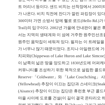
트 머리너 등이다. 샌드 비치는 선착장에서 200미터 정
가 나온다. 비치 직전에 잔디가 깔린 파킹장이 있다
300미터 가면 소방서 앞에 헬로 로드(Hello Rd.)가 나온
Trail)의 입구이다. 2002년 가을에 안내판이 붙
서는 지역의 생태계와 이 섬에 거주한 원주민선조들
원주민 움막집이 세워져 있다. 필자는 이 트레일을
가 너무나 많기 때문이었다. 조지나 아일랜드에 거주
치피와(Chippewas of Lake Huron and La
이 남쪽의 넓은 땅을 양도하고 1830년도에 어퍼캐나다
커뮤니티를 조성하기 위한 목적으로 설립한 콜드워터-내
Reserve·「Coldwater」와 「Lake Couchch
(Yellowhead) 추장이 이끄는 집단과 스네이크(
(Aisance) 추장이 이끄는 집단은 휴런호 부근 
마을 사이에 도로를 건설(이 길이 결국 온타리오 