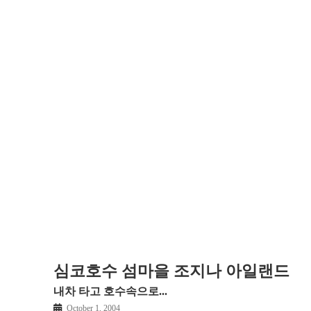
심코호수 섬마을 조지나 아일랜드
내차 타고 호수속으로...
October 1, 2004