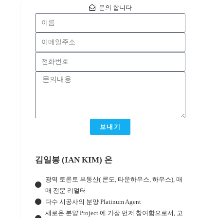
문의 합니다
보내기
김일봉 (IAN KIM) 은
광역 토론토 부동산( 콘도, 타운하우스, 하우스), 매
매 전문 리얼터
다수 시공사의 분양 Platinum Agent
새로운 분양 Project 에 가장 먼저 참여함으로서, 고