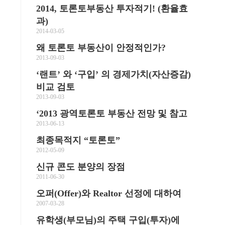
2014, 토론토부동산 투자적기! (환율효
메
과)
2014-03-05
왜 토론토 부동산이 안정적인가?
2013-09-03
‘랜트’ 와 ‘구입’ 의 경제가치(자산증감)
비교 검토
2013-09-03
‘2013 광역토론토 부동산 전망 및 참고
2013-06-13
최종목적지 “토론토”
2012-05-09
신규 콘도 분양의 장점
2011-06-30
오퍼(Offer)와 Realtor 선정에 대하여
2007-03-28
유학생(부모님)의 주택 구입(투자)에