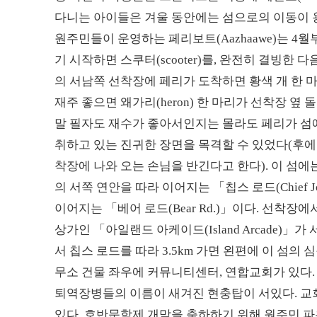
다니는 아이들은 겨울 동안에는 섬으로의 이동이 
원주민들이 운영하는 페리보트(Aazhaawe)는 
기 시작하면 스쿠터(scooter)를, 완전히 결빙한
의 서남쪽 선착장에 페리가 도착하면 황색 개 한 
재주 좋으면 왜가리(heron) 한 마리가 선착장 옆
말 필자도 재수가 좋아서인지는 몰라도 페리가 섬에
취하고 있는 진귀한 장면을 목격할 수 있었다(후에
착장에 나와 오는 손님을 반긴다고 한다). 이 섬에
의 서쪽 연안을 따라 이어지는 「칩스 로드(Chief Jo
이어지는 「베어 로드(Bear Rd.)」이다. 선착
상가인 「아일랜드 아케이드(Island Arcade)」
서 칩스 로드를 따라 3.5km 가면 왼편에 이 섬의 심장부
무소 건물 좌우에 커뮤니티센터, 연합교회가 있다.
퇴역장병들의 이름이 새겨진 현충탑이 서있다. 교
있다. 호반문학제 개막을 축하하기 위해 원주민 