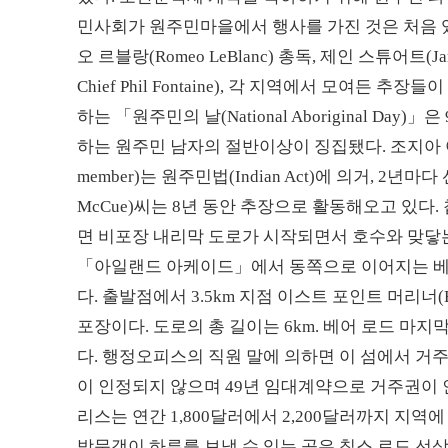
민사회가 원주민마을에서 행사를 가진 것은 처음 있는
오 르블랑(Romeo LeBlanc) 총독, 제인 스튜어트(J
Chief Phil Fontaine), 각 지역에서 모여
하는 「원주민의 날(National Aboriginal Da
하는 원주민 남자의 절반이상이 징집됐다. 조지아 아
member)는 원주민법(Indian Act)에 의거, 2년
McCue)씨는 8년 동안 추장으로 활동해오고 있다.
면 비포장 내리막 도로가 시작되면서 호수와 맞닿는
「아일랜드 아케이드」에서 동쪽으로 이어지는 베
다. 출발점에서 3.5km 지점 이스트 포인트 머리너(Ea
포장이다. 도로의 총 길이는 6km. 베어 로드 마
다. 행정오피스의 직원 말에 의하면 이 섬에서 
이 인정되지 않으며 49년 임대계약으로 거주권이 
리스는 연간 1,800달러에서 2,200달러까지 지
방문객이 하루를 보낼 수 있는 곳은 칩스 로드 선