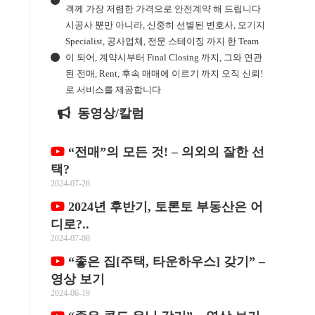
객께 가장 저렴한 가격으로 안전계약 해 드립니다
시공사 뿐만 아니라, 신중히 선별된 변호사, 모기지
Specialist, 공사업체, 전문 스테이징 까지 한 Team
이 되어, 계약시부터 Final Closing 까지, 그와 연관
된 전매, Rent, 후속 매매에 이르기 까지 오직 신뢰!
로 서비스를 제공합니다
동영상/칼럼
“전매”의 모든 것! – 의외의 잘한 선
택?
2024-07-26
2024년 후반기, 토론토 부동산은 어
디로?..
2024-07-08
“좋은 집[주택, 타운하우스] 갖기” –
영상 보기
2024-06-19