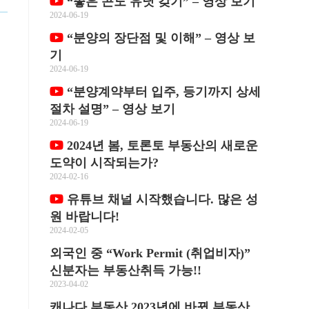
“좋은 콘도 유닛 갖기” – 영상 보기
2024-06-19
“분양의 장단점 및 이해” – 영상 보
기
2024-06-19
“분양계약부터 입주, 등기까지 상세
소
절차 설명” – 영상 보기
2024-06-19
2024년 봄, 토론토 부동산의 새로운
도약이 시작되는가?
2024-02-16
유튜브 채널 시작했습니다. 많은 성
원 바랍니다!
2024-02-05
외국인 중 “Work Permit (취업비자)”
교
신분자는 부동산취득 가능!!
2023-04-02
캐나다 부동산 2023년에 바뀐 부동산