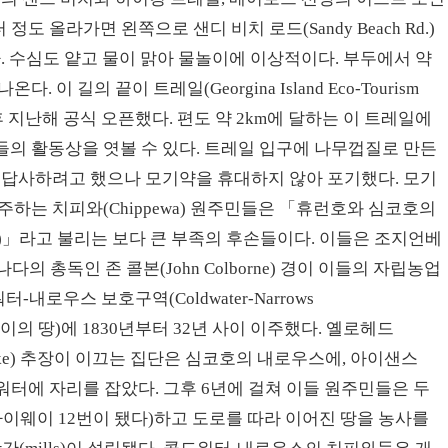
도 올라가면 왼쪽으로 샌디 비치 로드(Sandy Beach Rd.)
. 수심도 얕고 물이 맑아 물놀이에 이상적이다. 부두에서 약
다. 이 길의 끝이 트레일(Georgina Island Eco-Tourism
은 후 지난해 공식 오픈했다. 편도 약 2km에 달하는 이 트레일에
의 활동상을 엿볼 수 있다. 트레일 입구에 나무껍질로 만든
 답사하려고 했으나 모기약을 휴대하지 않아 포기했다. 모기
하는 치피와(Chippewa) 원주민들은 「휴런호와 심코호의
ke Simcoe)」라고 불리는 보다 큰 부족의 후손들이다. 이들은 조지언베
의 총독인 존 콜본(John Colborne) 경이 이들의 자립농업
로우스 보호구역(Coldwater-Narrows
ing」 사이의 땅)에 1830년부터 32년 사이 이주했다. 옐로헤드
Snake) 추장이 이끄는 집단은 심코호의 내로우스에, 아이샌스
콜드워터에 자리를 잡았다. 그후 6년에 걸쳐 이들 원주민들은 두
하이웨이 12번이 됐다)하고 도로를 따라 이어진 땅을 농사를