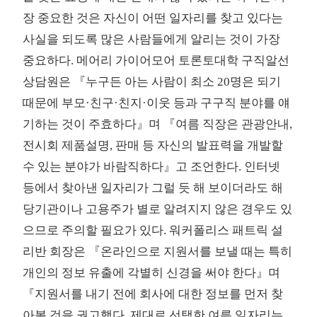
장 중요한 것은 자신이 어떤 일자리를 찾고 있다는
사실을 되도록 많은 사람들에게 알리는 것이 가장
중요하다. 메어리 가이어모어 토론토대학 구직알선
상담원은 『누구든 아는 사람이 최소 20명은 되기
때문에 부모·친구·친지·이웃 등과 구구직 분야를 얘
기하는 것이 주효하다』며 『여름 직장은 관광안내,
전시회 제품설명, 판매 등 자신의 발표력을 개발할
수 있는 분야가 바람직하다』고 조언한다. 인터넷
등에서 찾아낸 일자리가 그럴 듯 해 보이더라도 해
당기관이나 고용주가 별로 알려지지 않은 경우도 있
으므로 주의할 필요가 있다. 워커폴리스 패트릭 설
리반 회장은 『온라인으로 지원서를 보낼 때는 특히
개인의 정보 유출에 각별히 신경을 써야 한다』며
『지원서를 내기 전에 회사에 대한 정보를 먼저 찾
아볼 것을 권고했다. 제대로 선택한 여름 일자리는