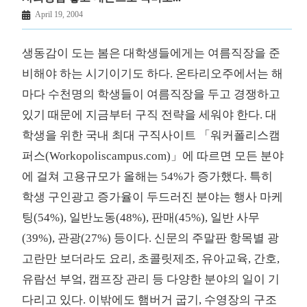
April 19, 2004
생동감이 도는 봄은 대학생들에게는 여름직장을 준
비해야 하는 시기이기도 하다. 온타리오주에서는 해
마다 수천명의 학생들이 여름직장을 두고 경쟁하고
있기 때문에 지금부터 구직 전략을 세워야 한다. 대
학생을 위한 국내 최대 구직사이트 「워커폴리스캠
퍼스(Workopoliscampus.com)」에 따르면 모든 분야
에 걸쳐 고용규모가 올해는 54%가 증가했다. 특히
학생 구인광고 증가율이 두드러진 분야는 행사 마케
팅(54%), 일반노동(48%), 판매(45%), 일반 사무
(39%), 관광(27%) 등이다. 신문의 주말판 항목별 광
고란만 보더라도 요리, 초콜릿제조, 유아교육, 간호,
유람선 부엌, 캠프장 관리 등 다양한 분야의 일이 기
다리고 있다. 이밖에도 햄버거 굽기, 수영장의 구조