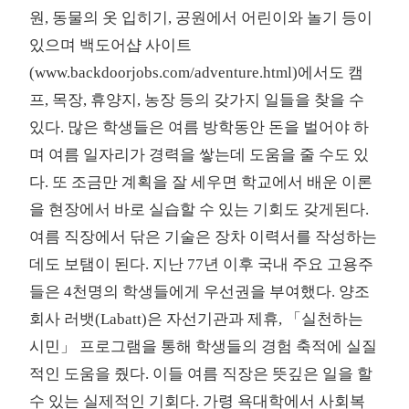
원, 동물의 옷 입히기, 공원에서 어린이와 놀기 등이
있으며 백도어샵 사이트
(www.backdoorjobs.com/adventure.html)에서도 캠
프, 목장, 휴양지, 농장 등의 갖가지 일들을 찾을 수
있다. 많은 학생들은 여름 방학동안 돈을 벌어야 하
며 여름 일자리가 경력을 쌓는데 도움을 줄 수도 있
다. 또 조금만 계획을 잘 세우면 학교에서 배운 이론
을 현장에서 바로 실습할 수 있는 기회도 갖게된다.
여름 직장에서 닦은 기술은 장차 이력서를 작성하는
데도 보탬이 된다. 지난 77년 이후 국내 주요 고용주
들은 4천명의 학생들에게 우선권을 부여했다. 양조
회사 러뱃(Labatt)은 자선기관과 제휴, 「실천하는
시민」 프로그램을 통해 학생들의 경험 축적에 실질
적인 도움을 줬다. 이들 여름 직장은 뜻깊은 일을 할
수 있는 실제적인 기회다. 가령 욕대학에서 사회복