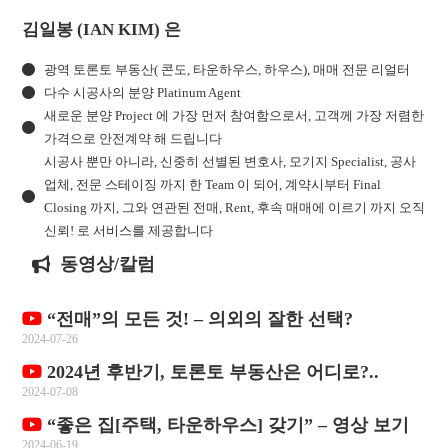
김일봉 (IAN KIM) 은
광역 토론토 부동산( 콘도, 타운하우스, 하우스), 매매 전문 리얼터
다수 시공사의 분양 Platinum Agent
새로운 분양 Project 에 가장 먼저 참여함으로서, 고객께 가장 저렴한
가격으로 안전계약 해 드립니다
시공사 뿐만 아니라, 신중히 선별된 변호사, 모기지 Specialist, 공사
업체, 전문 스테이징 까지 한 Team 이 되어, 계약시부터 Final
Closing 까지, 그와 연관된 전매, Rent, 후속 매매에 이르기 까지 오직
신뢰! 로 서비스를 제공합니다
동영상/칼럼
“전매”의 모든 것! – 의외의 잘한 선택?
2024-07-26
2024년 후반기, 토론토 부동산은 어디로?..
2024-07-08
“좋은 집[주택, 타운하우스] 갖기” – 영상 보기
2024-06-19