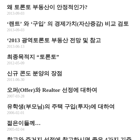
왜 토론토 부동산이 안정적인가?
2013-09-03
‘랜트’ 와 ‘구입’ 의 경제가치(자산증감) 비교 검토
2013-09-03
‘2013 광역토론토 부동산 전망 및 참고
2013-06-13
최종목적지 “토론토”
2012-05-09
신규 콘도 분양의 장점
2011-06-30
오퍼(Offer)와 Realtor 선정에 대하여
2007-03-28
유학생(부모님)의 주택 구입(투자)에 대하여
2006-02-01
젊은이들께…
2005-02-04
학교와 주거지 선정에 참고하시면 좋은 4가지 기준