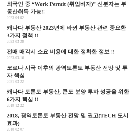
외국인 중 “Work Permit (취업비자)” 신분자는 부
동산취득 가능!!
2023-04-02
캐나다 부동산 2023년에 바뀐 부동산 관련 중요한
3가지 정책 !!
2023-03-20
전매 매각시 소요 비용에 대한 정확한 정보 !!
2023-03-16
코로나 시국 이후의 광역토론토 부동산 전망 및 투
자 핵심
2021-03-22
캐나다 토론토 부동산, 콘도 분양 투자 성공을 위한
6가지 핵심 !!
2019-12-22
2018, 광역토론토 부동산 전망 및 권고(TECH 도시
효과)
2018-02-07