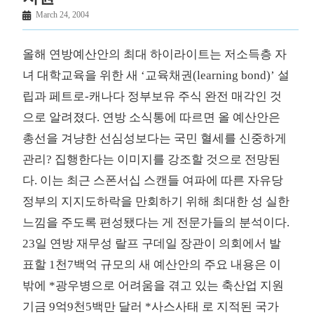
March 24, 2004
올해 연방예산안의 최대 하이라이트는 저소득층 자
녀 대학교육을 위한 새 ‘교육채권(learning bond)’ 설
립과 페트로-캐나다 정부보유 주식 완전 매각인 것
으로 알려졌다. 연방 소식통에 따르면 올 예산안은
총선을 겨냥한 선심성보다는 국민 혈세를 신중하게
관리? 집행한다는 이미지를 강조할 것으로 전망된
다. 이는 최근 스폰서십 스캔들 여파에 따른 자유당
정부의 지지도하락을 만회하기 위해 최대한 성 실한
느낌을 주도록 편성됐다는 게 전문가들의 분석이다.
23일 연방 재무성 랄프 구데일 장관이 의회에서 발
표할 1천7백억 규모의 새 예산안의 주요 내용은 이
밖에 *광우병으로 어려움을 겪고 있는 축산업 지원
기금 9억9천5백만 달러 *사스사태 로 지적된 국가