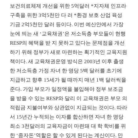
보건의료체제 개선을 위한 5억달러 *지자체 인프라
구축을 위한 3억5천만 다 러 *환경 보호 산업 육성
기금 2억5천만 달러 등이다. 이번 예산안에서 가장
눈에 띄는 새 ‘교육채권’은 저소득층 부모들이 현행
RESP의 혜택을 받 지 못하고 있다는 문제점을 개선
하기 위해 정부가 새로 마련하는 획기적인 교육지원
책이다. 새 교육채권운영 방식은 2003년 이후 출생
한 저소득층 가정 자녀 한 명당 5백 달러를 초기에
지급하고 향후 15세가 될 때까지 매년 1백 달러씩을
준다. 가입 부모가 일정액을 불입해야 정부 보조금
을 받을 수 있는 RESP와 달리 이 교육채권은 부모 의
적립금 지불여부와 상관없이 지급되는 것이다. 따라
서 15년간 누적되는 이자를 합산하면 자녀 한 명당
최소 3천달러의 교육자금이 마련돼 대 학 학비를 위
한 ‘종자돈’역할은 할 수 있게 된다는 계산이다. 만