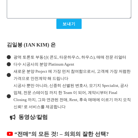
보내기
김일봉 (IAN KIM) 은
광역 토론토 부동산( 콘도, 타운하우스, 하우스), 매매 전문 리얼터
다수 시공사의 분양 Platinum Agent
새로운 분양 Project 에 가장 먼저 참여함으로서, 고객께 가장 저렴한
가격으로 안전계약 해 드립니다
시공사 뿐만 아니라, 신중히 선별된 변호사, 모기지 Specialist, 공사
업체, 전문 스테이징 까지 한 Team 이 되어, 계약시부터 Final
Closing 까지, 그와 연관된 전매, Rent, 후속 매매에 이르기 까지 오직
신뢰! 로 서비스를 제공합니다
동영상/칼럼
“전매”의 모든 것! – 의외의 잘한 선택?