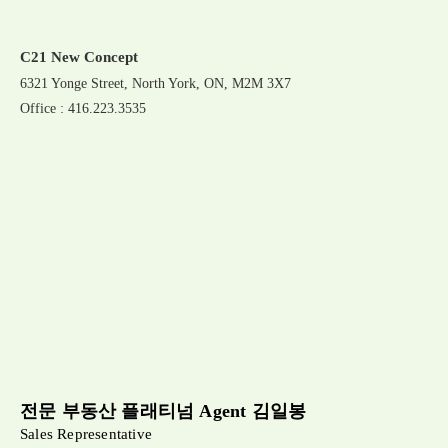
C21 New Concept
6321 Yonge Street, North York, ON, M2M 3X7
Office : 416.223.3535
전문 부동산 플래티넘 Agent 김일봉
Sales Representative