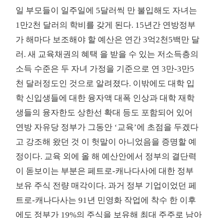
일 부모들이 일주일에 5달러씩 만 불입해도 자녀는
1만2천 달러의 학비를 갖게 된다. 15년간 연방정부
가 해마다 보조해야 할 예산은 연간 3억2천5백만 달
러. 새 교육채권의 혜택 을 받을 수 있는 저소득층의
소득 수준은 두 자녀 가정을 기준으로 연 3만-3만5
천 달러정도인 것으로 알려졌다. 이밖에도 대학 입
학 신입생들에 대한 융자액 대폭 인상과 대학 재학
생들의 융자한도 상한선 확대 등도 포함되어 있어
연방 자유당 정부가 그동안 ‘교육’에 초점을 두겠다
고 강조해 왔던 것 이 헛말이 아니었음을 증명할 예
정이다. 교육 외에 올 해 예산안에서 정부의 결단력
이 돋보이는 부분은 페트로-캐나다사에 대한 정부
보유 주식 전량 매각이다. 과거 정부 기업이었던 페
트로-캐나다사는 91년 민영화 작업에 착수 한 이후
에도 정부가 19%의 주식을 보유해 최대 주주로 남아