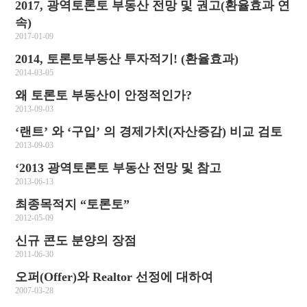
2017, 광역토론토 부동산 전망 및 권고(환율효과 연
속)
2017-01-09
2014, 토론토부동산 투자적기! (환율효과)
2014-03-05
왜 토론토 부동산이 안정적인가?
2013-09-03
‘랜트’ 와 ‘구입’ 의 경제가치(자산증감) 비교 검토
2013-09-03
‘2013 광역토론토 부동산 전망 및 참고
2013-06-13
최종목적지 “토론토”
2012-05-09
신규 콘도 분양의 장점
2011-06-30
오퍼(Offer)와 Realtor 선정에 대하여
2007-03-28