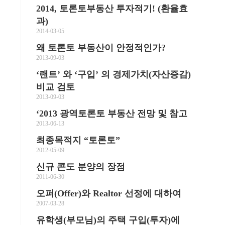
2014, 토론토부동산 투자적기! (환율효
과)
2014-03-05
왜 토론토 부동산이 안정적인가?
2013-09-03
‘랜트’ 와 ‘구입’ 의 경제가치(자산증감)
비교 검토
2013-09-03
‘2013 광역토론토 부동산 전망 및 참고
2013-06-13
최종목적지 “토론토”
2012-05-09
신규 콘도 분양의 장점
2011-06-30
오퍼(Offer)와 Realtor 선정에 대하여
2007-03-28
유학생(부모님)의 주택 구입(투자)에