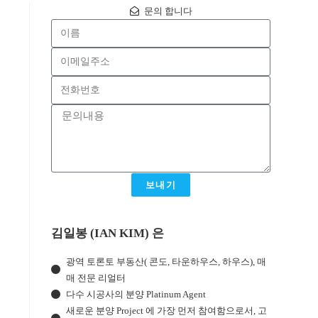
문의 합니다
보내기
김일봉 (IAN KIM) 은
광역 토론토 부동산( 콘도, 타운하우스, 하우스), 매
매 전문 리얼터
다수 시공사의 분양 Platinum Agent
새로운 분양 Project 에 가장 먼저 참여함으로서, 고