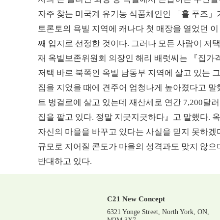
자주 찾는 미국계 유기농 식품체인인 「홀 푸즈」
토론토의 욕빌 지역에 캐나다 첫 매장을 열었던 이
째 입지로 선정한 것이다. 그러나 모든 사람이 저
재 옥빌보존위원회 의장인 해리 배럿씨는 『집가격
저택 바로 북쪽인 옥빌 남동부 지역에 살고 있는 그
집을 지었을 때에 견주어 엄청나게 높아졌다고 말했다
트 벙걸로에 살고 있는데 재산세로 연간 7,200달
집을 팔고 있다. 정말 지긋지긋하다』고 말했다. 
자신의 마을을 바꾸고 있다는 사실을 믿지 못하겠
규모로 지어질 콘도가 마을의 성격과도 맞지 않으
반대하고 있다.
C21 New Concept
6321 Yonge Street, North York, ON,