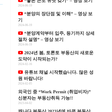
“좋은 콘도 유닛 갖기” – 영상 보기
2024-06-19
“분양의 장단점 및 이해” – 영상 보
기
2024-06-19
“분양계약부터 입주, 등기까지 상세
절차 설명” – 영상 보기
2024-06-19
2024년 봄, 토론토 부동산의 새로운
도약이 시작되는가?
2024-02-16
유튜브 채널 시작했습니다. 많은 성
원 바랍니다!
2024-02-05
외국인 중 “Work Permit (취업비자)”
신분자는 부동산취득 가능!!
2023-04-02
캐나다 부동산 2023년에 바뀐 부동산