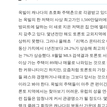
옥빌이 캐나다의 초호화 주택촌으로 각광받고 있다.
는 옥빌의 한 저택이 사상 최고가인 1,500만달러
방피트에 달하는 이 새로 지은 저택은 집 안에 
지 갖추고 있다. 몇년전만 해도 토론토 교외지역에
상하지 못했다. 그러나 올해초 「리맥스 온타리오
동산 가치에서 1년전보다 28.2%가 상승해 최고의
는 7%가 상승했다. 8월말 MLS 검색결과 토론
이상 가는 주택이 89채나 매물로 나와있는 것으로
한 커뮤니티이긴 하지만, 요즘처럼 토론토의 가장
들 패스와 경쟁하거나 때로는 그보다 앞서는 것으로
이라고 봐야 한다. 옥빌의 주택들이 아주 큰 편이긴
론토 지역에서는 찾아보기 어려운, 유럽의 성을 
런 집들은 엄청나게 커서 관광명소가 될 정도다. 
랭크 클레그 회장은 캐나다의 부동산 가운데 최고기