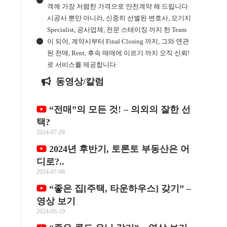
객께 가장 저렴한 가격으로 안전계약 해 드립니다
시공사 뿐만 아니라, 신중히 선별된 변호사, 모기지
Specialist, 공사업체, 전문 스테이징 까지 한 Team
이 되어, 계약시부터 Final Closing 까지, 그와 연관
된 전매, Rent, 후속 매매에 이르기 까지 오직 신뢰!
로 서비스를 제공합니다
동영상/칼럼
“전매”의 모든 것! – 의외의 잘한 선
택?
2024-07-26
2024년 후반기, 토론토 부동산은 어
디로?..
2024-07-08
“좋은 집[주택, 타운하우스] 갖기” –
영상 보기
2024-06-19