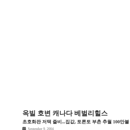
옥빌 호변 캐나다 베벌리힐스
초호화판 저택 즐비...집값, 토론토 부촌 추월 100만불 
September 9, 2004