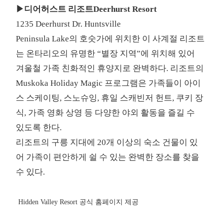
▶디어허스트 리조트Deerhurst Resort
1235 Deerhurst Dr. Huntsville
Peninsula Lake의 호숫가에 위치한 이 사계절 리조트
는 온타리오의 유명한 “별장 지역”에 위치해 있어
겨울철 가족 친화적인 휴양지로 완벽하다. 리조트의
Muskoka Holiday Magic 프로그램은 가족들이 아이
스 스케이팅, 스노슈잉, 휴일 스캐빈저 헌트, 쿠키 장
식, 가족 영화 상영 등 다양한 야외 활동을 즐길 수
있도록 한다.
리조트의 구릉 지대에 20개 이상의 숙소 건물이 있
어 가족이 편안하게 쉴 수 있는 완벽한 장소를 찾을
수 있다.
Hidden Valley Resort 공식 홈페이지 제공