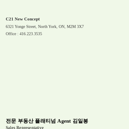
C21 New Concept
6321 Yonge Street, North York, ON, M2M 3X7
Office : 416.223.3535
전문 부동산 플래티넘 Agent 김일봉
Sales Representative