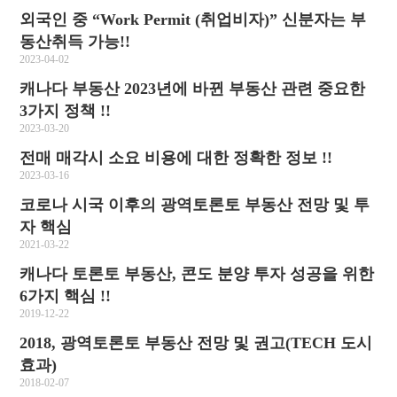
외국인 중 “Work Permit (취업비자)” 신분자는 부
동산취득 가능!!
2023-04-02
캐나다 부동산 2023년에 바뀐 부동산 관련 중요한
3가지 정책 !!
2023-03-20
전매 매각시 소요 비용에 대한 정확한 정보 !!
2023-03-16
코로나 시국 이후의 광역토론토 부동산 전망 및 투
자 핵심
2021-03-22
캐나다 토론토 부동산, 콘도 분양 투자 성공을 위한
6가지 핵심 !!
2019-12-22
2018, 광역토론토 부동산 전망 및 권고(TECH 도시
효과)
2018-02-07