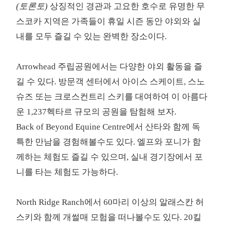
(토론토)
상징적인 경관과 고요한 호수로 유명한 무
스코카 지역은 가족들이 휴일 시즌 동안 야외와 실
내를 모두 즐길 수 있는 완벽한 장소이다.
Arrowhead 주립공원에서는 다양한 야외 활동을 즐
길 수 있다. 방문객 센터에서 아이스 스케이트, 스노
슈즈 또는 크로스컨트리 스키를 대여하여 이 아름다
운 1,237헥타르 규모의 공원을 탐험해 보자.
Back of Beyond Equine Centre에서 산타와 함께 독
특한 만남을 경험해볼수도 있다. 엘프와 포니가 함
께하는 체험도 즐길 수 있으며, 실내 경기장에서 포
니를 타는 체험도 가능하다.
North Ridge Ranch에서 60마리 이상의 알래스칸 허
스키와 함께 개썰매 모험을 떠나볼수도 있다. 20킬