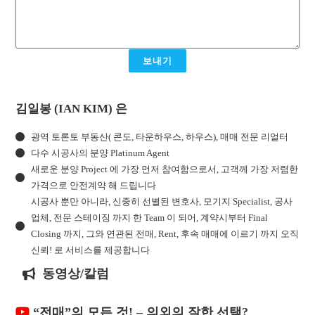
보내기
김일봉 (IAN KIM) 은
광역 토론토 부동산( 콘도, 타운하우스, 하우스), 매매 전문 리얼터
다수 시공사의 분양 Platinum Agent
새로운 분양 Project 에 가장 먼저 참여함으로서, 고객께 가장 저렴한
가격으로 안전계약 해 드립니다
시공사 뿐만 아니라, 신중히 선별된 변호사, 모기지 Specialist, 공사
업체, 전문 스테이징 까지 한 Team 이 되어, 계약시부터 Final
Closing 까지, 그와 연관된 전매, Rent, 후속 매매에 이르기 까지 오직
신뢰! 로 서비스를 제공합니다
동영상/칼럼
“전매”의 모든 것! – 의외의 잘한 선택?