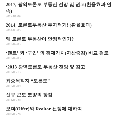
2017, 광역토론토 부동산 전망 및 권고(환율효과 연
속)
2017-01-09
2014, 토론토부동산 투자적기! (환율효과)
2014-03-05
왜 토론토 부동산이 안정적인가?
2013-09-03
‘랜트’ 와 ‘구입’ 의 경제가치(자산증감) 비교 검토
2013-09-03
‘2013 광역토론토 부동산 전망 및 참고
2013-06-13
최종목적지 “토론토”
2012-05-09
신규 콘도 분양의 장점
2011-06-30
오퍼(Offer)와 Realtor 선정에 대하여
2007-03-28