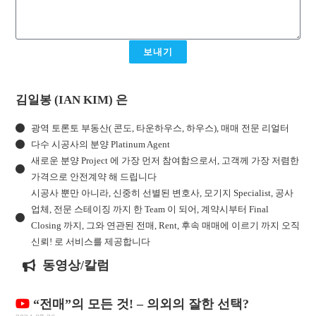
보내기
김일봉 (IAN KIM) 은
광역 토론토 부동산( 콘도, 타운하우스, 하우스), 매매 전문 리얼터
다수 시공사의 분양 Platinum Agent
새로운 분양 Project 에 가장 먼저 참여함으로서, 고객께 가장 저렴한
가격으로 안전계약 해 드립니다
시공사 뿐만 아니라, 신중히 선별된 변호사, 모기지 Specialist, 공사
업체, 전문 스테이징 까지 한 Team 이 되어, 계약시부터 Final
Closing 까지, 그와 연관된 전매, Rent, 후속 매매에 이르기 까지 오직
신뢰! 로 서비스를 제공합니다
동영상/칼럼
“전매”의 모든 것! – 의외의 잘한 선택?