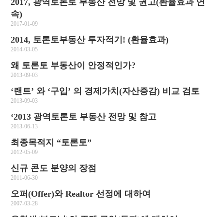
2017, 광역토론토 부동산 전망 및 권고(환율효과 연
속)
2017-01-09
2014, 토론토부동산 투자적기! (환율효과)
2014-03-05
왜 토론토 부동산이 안정적인가?
2013-09-03
‘랜트’ 와 ‘구입’ 의 경제가치(자산증감) 비교 검토
2013-09-03
‘2013 광역토론토 부동산 전망 및 참고
2013-06-13
최종목적지 “토론토”
2012-05-09
신규 콘도 분양의 장점
2011-06-30
오퍼(Offer)와 Realtor 선정에 대하여
2007-03-28