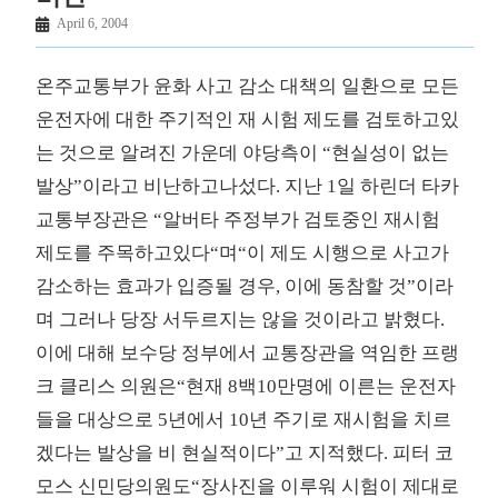
April 6, 2004
온주교통부가 윤화 사고 감소 대책의 일환으로 모든
운전자에 대한 주기적인 재 시험 제도를 검토하고있
는 것으로 알려진 가운데 야당측이 “현실성이 없는
발상”이라고 비난하고나섰다. 지난 1일 하린더 타카
교통부장관은 “알버타 주정부가 검토중인 재시험
제도를 주목하고있다“며“이 제도 시행으로 사고가
감소하는 효과가 입증될 경우, 이에 동참할 것”이라
며 그러나 당장 서두르지는 않을 것이라고 밝혔다.
이에 대해 보수당 정부에서 교통장관을 역임한 프랭
크 클리스 의원은“현재 8백10만명에 이른는 운전자
들을 대상으로 5년에서 10년 주기로 재시험을 치르
겠다는 발상을 비 현실적이다”고 지적했다. 피터 코
모스 신민당의원도“장사진을 이루워 시험이 제대로