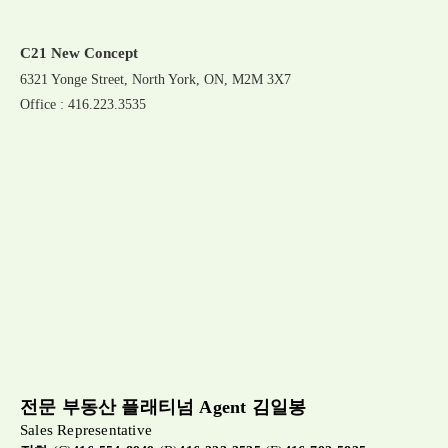
C21 New Concept
6321 Yonge Street, North York, ON, M2M 3X7
Office : 416.223.3535
전문 부동산 플래티넘 Agent 김일봉
Sales Representative