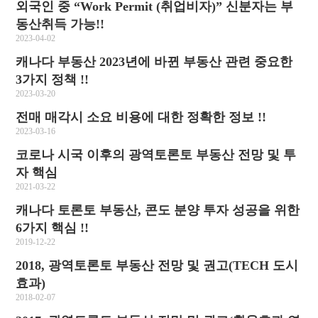
외국인 중 “Work Permit (취업비자)” 신분자는 부
동산취득 가능!!
2023-04-02
캐나다 부동산 2023년에 바뀐 부동산 관련 중요한
3가지 정책 !!
2023-03-20
전매 매각시 소요 비용에 대한 정확한 정보 !!
2023-03-16
코로나 시국 이후의 광역토론토 부동산 전망 및 투
자 핵심
2021-03-22
캐나다 토론토 부동산, 콘도 분양 투자 성공을 위한
6가지 핵심 !!
2019-12-22
2018, 광역토론토 부동산 전망 및 권고(TECH 도시
효과)
2018-02-07