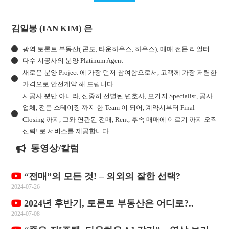
김일봉 (IAN KIM) 은
광역 토론토 부동산( 콘도, 타운하우스, 하우스), 매매 전문 리얼터
다수 시공사의 분양 Platinum Agent
새로운 분양 Project 에 가장 먼저 참여함으로서, 고객께 가장 저렴한
가격으로 안전계약 해 드립니다
시공사 뿐만 아니라, 신중히 선별된 변호사, 모기지 Specialist, 공사
업체, 전문 스테이징 까지 한 Team 이 되어, 계약시부터 Final
Closing 까지, 그와 연관된 전매, Rent, 후속 매매에 이르기 까지 오직
신뢰! 로 서비스를 제공합니다
동영상/칼럼
“전매”의 모든 것! – 의외의 잘한 선택?
2024-07-26
2024년 후반기, 토론토 부동산은 어디로?..
2024-07-08