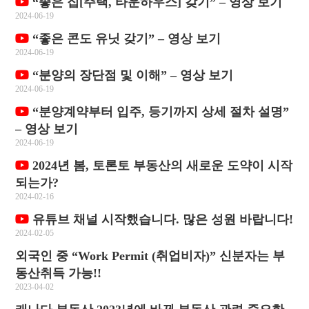
“좋은 집[주택, 타운하우스] 갖기” – 영상 보기
2024-06-19
“좋은 콘도 유닛 갖기” – 영상 보기
2024-06-19
“분양의 장단점 및 이해” – 영상 보기
2024-06-19
“분양계약부터 입주, 등기까지 상세 절차 설명”
– 영상 보기
2024-06-19
2024년 봄, 토론토 부동산의 새로운 도약이 시작
되는가?
2024-02-16
유튜브 채널 시작했습니다. 많은 성원 바랍니다!
2024-02-05
외국인 중 “Work Permit (취업비자)” 신분자는 부
동산취득 가능!!
2023-04-02