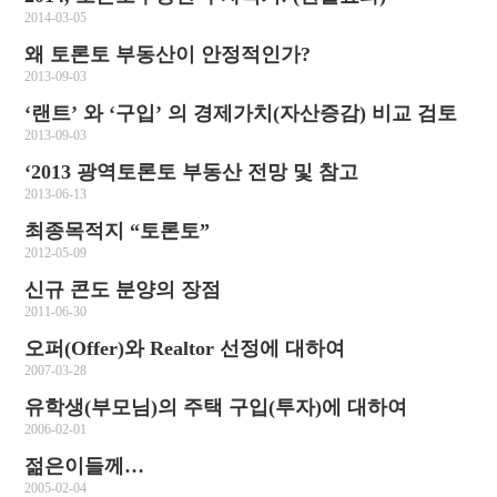
2014-03-05
왜 토론토 부동산이 안정적인가?
2013-09-03
‘랜트’ 와 ‘구입’ 의 경제가치(자산증감) 비교 검토
2013-09-03
‘2013 광역토론토 부동산 전망 및 참고
2013-06-13
최종목적지 “토론토”
2012-05-09
신규 콘도 분양의 장점
2011-06-30
오퍼(Offer)와 Realtor 선정에 대하여
2007-03-28
유학생(부모님)의 주택 구입(투자)에 대하여
2006-02-01
젊은이들께…
2005-02-04