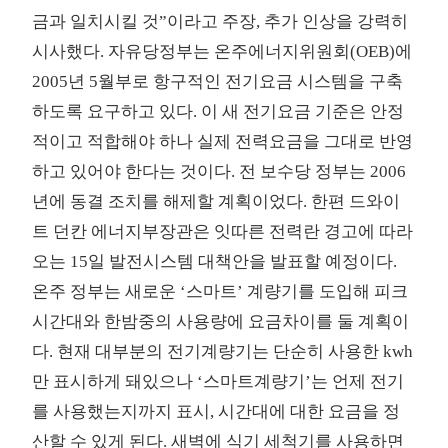
금과 일치시킬 것”이라고 주장, 추가 인상을 강력히
시사했다. 자유당정부는 온주에너지위원회(OEB)에
2005년 5월부로 항구적인 전기요금 시스템을 구축
하도록 요구하고 있다. 이 새 전기요금 기준은 안정
적이고 적합해야 하나 실제 전력요금을 그대로 반영
하고 있어야 한다는 것이다. 전 보수당 정부는 2006
년에 동결 조치를 해제할 계획이었다. 한편 드와이
트 던칸 에너지부장관은 잇따른 전력란 경고에 따라
오는 15일 발전시스템 대책안을 발표할 예정이다.
온주 정부는 새로운 ‘스마트’ 계량기를 도입해 피크
시간대와 한밤중의 사용량에 요금차이를 둘 계획이
다. 현재 대부분의 전기계량기는 단순히 사용한 kwh
만 표시하게 돼있으나 ‘스마트계량기’는 언제 전기
를 사용했는지까지 표시, 시간대에 대한 요금을 정
산할 수 있게 된다. 새벽에 식기 세척기를 사용하면