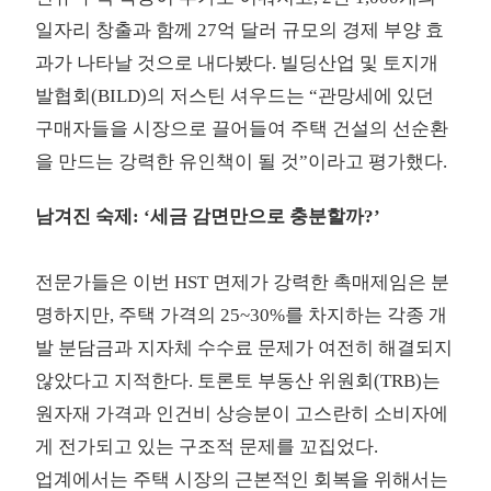
일자리 창출과 함께 27억 달러 규모의 경제 부양 효
과가 나타날 것으로 내다봤다. 빌딩산업 및 토지개
발협회(BILD)의 저스틴 셔우드는 “관망세에 있던
구매자들을 시장으로 끌어들여 주택 건설의 선순환
을 만드는 강력한 유인책이 될 것”이라고 평가했다.
남겨진 숙제: ‘세금 감면만으로 충분할까?’
전문가들은 이번 HST 면제가 강력한 촉매제임은 분
명하지만, 주택 가격의 25~30%를 차지하는 각종 개
발 분담금과 지자체 수수료 문제가 여전히 해결되지
않았다고 지적한다. 토론토 부동산 위원회(TRB)는
원자재 가격과 인건비 상승분이 고스란히 소비자에
게 전가되고 있는 구조적 문제를 꼬집었다.
업계에서는 주택 시장의 근본적인 회복을 위해서는