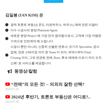
김일봉 (IAN KIM) 은
광역 토론토 부동산( 콘도, 타운하우스, 하우스), 매매 전문 리얼터
다수 시공사의 분양 Platinum Agent
새로운 분양 Project 에 가장 먼저 참여함으로서, 고객께 가장 저렴한
가격으로 안전계약 해 드립니다
시공사 뿐만 아니라, 신중히 선별된 변호사, 모기지 Specialist, 공사
업체, 전문 스테이징 까지 한 Team 이 되어, 계약시부터 Final
Closing 까지, 그와 연관된 전매, Rent, 후속 매매에 이르기 까지 오직
신뢰! 로 서비스를 제공합니다
동영상/칼럼
“전매”의 모든 것! – 의외의 잘한 선택?
2024-07-26
2024년 후반기, 토론토 부동산은 어디로?..
2024-07-08