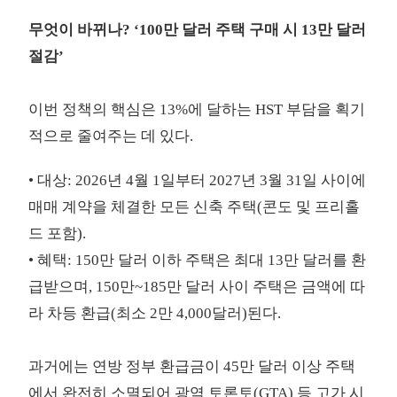
무엇이 바뀌나? ‘100만 달러 주택 구매 시 13만 달러
절감’
이번 정책의 핵심은 13%에 달하는 HST 부담을 획기
적으로 줄여주는 데 있다.
• 대상: 2026년 4월 1일부터 2027년 3월 31일 사이에
매매 계약을 체결한 모든 신축 주택(콘도 및 프리홀
드 포함).
• 혜택: 150만 달러 이하 주택은 최대 13만 달러를 환
급받으며, 150만~185만 달러 사이 주택은 금액에 따
라 차등 환급(최소 2만 4,000달러)된다.
과거에는 연방 정부 환급금이 45만 달러 이상 주택
에서 완전히 소멸되어 광역 토론토(GTA) 등 고가 시