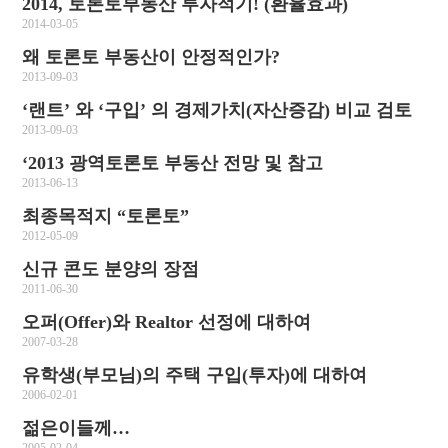
2014, 토론토부동산 투자적기! (환율효과)
2014-03-05
왜 토론토 부동산이 안정적인가?
2013-09-03
‘랜트’ 와 ‘구입’ 의 경제가치(자산증감) 비교 검토
2013-09-03
‘2013 광역토론토 부동산 전망 및 참고
2013-06-13
최종목적지 “토론토”
2012-05-09
신규 콘도 분양의 장점
2011-06-30
오퍼(Offer)와 Realtor 선정에 대하여
2007-03-28
유학생(부모님)의 주택 구입(투자)에 대하여
2006-02-01
젊은이들께…