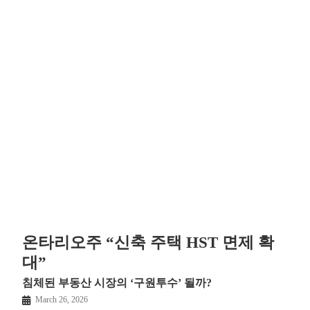
온타리오주 “신축 주택 HST 면제 확
대”
침체된 부동산 시장의 ‘구원투수’ 될까?
March 26, 2026