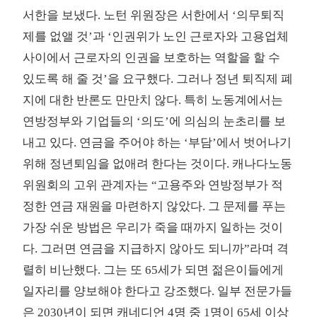
서한을 보냈다. 노턴 위원장은 서한에서 ‘의무퇴직
제를 없앨 것’과 ‘인권위가 노인 근로자와 고용업체
사이에서 근로자의 인권을 보호하는 역할을 할 수
있도록 해 줄 것’을 요구했다. 그러나 정년 퇴직제 폐
지에 대한 반론도 만만치 않다. 특히 노동계에서는
연방정부와 기업들의 ‘의도’에 의심의 눈초리를 보
내고 있다. 연금을 주어야 하는 ‘부담’에서 벗어나기
위해 정년퇴임을 없애려 한다는 것이다. 캐나다노동
위원회의 고위 관계자는 “고용주와 연방정부가 적
정한 연금 재원을 마련하지 않았다. 그 문제를 푸는
가장 쉬운 방법은 우리가 죽을 때까지 일하는 것이
다. 그러면 연금을 지급하지 않아도 되니까”라며 격
렬히 비난했다. 그는 또 65세가 되면 젊은이들에게
일자리를 양보해야 한다고 강조했다. 일부 전문가들
은 2030년이 되면 캐네디언 4명 중 1명이 65세 이상