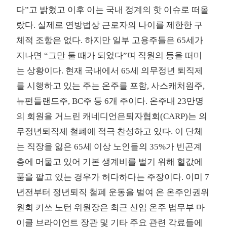
다”고 밝혔고 이후 이는 국내 정계의 핫 이슈로 떠올
랐다. 실제로 연방법상 근로자의 나이를 제한한 구
체적 조항은 없다. 하지만 일부 고용주들은 65세가
지나면 “그만 둘 때가 되었다”며 직원의 등을 떠미
는 상황이다. 현재 국내에서 65세 의무정년 퇴직제
를 시행하고 있는 주는 온주를 포함, 사스캐처원주,
뉴펀들랜드주, BC주 등 6개 주이다. 온주내 23만명
의 회원을 거느린 캐네디언은퇴자협회(CARP)는 의
무정년퇴직제 철폐에 적극 찬성하고 있다. 이 단체
는 직장을 잃은 65세 이상 노인들의 35%가 빈곤계
층에 머물고 있어 기본 생계비를 벌기 위해 헐값에
품을 팔고 있는 경우가 허다하다는 주장이다. 이미 7
년전부터 정년퇴직 철폐 운동을 벌여 온 온주인권위
원회 키쓰 노턴 위원장은 최근 신임 온주 법무부 마
이클 브라이언트 장관 및 기타 주요 관련 각료들에