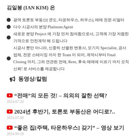
김일봉 (IAN KIM) 은
광역 토론토 부동산( 콘도, 타운하우스, 하우스), 매매 전문 리얼터
다수 시공사의 분양 Platinum Agent
새로운 분양 Project 에 가장 먼저 참여함으로서, 고객께 가장 저렴한
가격으로 안전계약 해 드립니다
시공사 뿐만 아니라, 신중히 선별된 변호사, 모기지 Specialist, 공사
업체, 전문 스테이징 까지 한 Team 이 되어, 계약시부터 Final
Closing 까지, 그와 연관된 전매, Rent, 후속 매매에 이르기 까지 오직
신뢰! 로 서비스를 제공합니다
동영상/칼럼
“전매”의 모든 것! – 의외의 잘한 선택?
2024-07-26
2024년 후반기, 토론토 부동산은 어디로?..
2024-07-08
“좋은 집[주택, 타운하우스] 갖기” – 영상 보기
2024-06-19