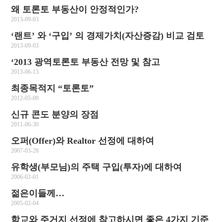
왜 토론토 부동산이 안정적인가?
2013-09-03
‘랜트’ 와 ‘구입’ 의 경제가치(자산증감) 비교 검토
2013-09-03
‘2013 광역토론토 부동산 전망 및 참고
2013-06-13
최종목적지 “토론토”
2012-05-09
신규 콘도 분양의 장점
2011-06-30
오퍼(Offer)와 Realtor 선정에 대하여
2007-03-28
유학생(부모님)의 주택 구입(투자)에 대하여
2006-02-01
젊은이들께…
2005-02-04
학교와 주거지 선정에 참고하시면 좋은 4가지 기준