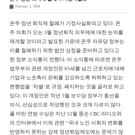
February 2, 2004
온주 정년 퇴직제 철폐가 기정사실화되고 있다. 온
주 의회가 오는 3월 정년퇴직 의무제에 대한 논의를
재개할 것이라고 발표한 가운데 온주 자유당 정부는
이를 철폐하기 위한 법안 상정을 준비하고 있다고
한 정부 소식통이 전했다. 이 소식통에 따르면 온주
법무부의 관련 개정안은 65세를 넘긴 근로자에 대해
기업과 노조측이 은퇴를 강요하도록 허락하고 있는
현행법을 ‘차별’로 규정, 폐지하는 것을 골자로 하고
있다. 이 개정안은 작년 5월 보수당 정부가 총선을
의식, 선심성으로 작성했던 것과 크게 다르지 않다.
폴 마틴 연방 수상은 지난 12월 중순 CBC 라디오와
의 인터뷰에서 이와 관련 “국내 노인 사회의 변화를
반영하지 못하는 강제 정년퇴임제도에는 문제가 많