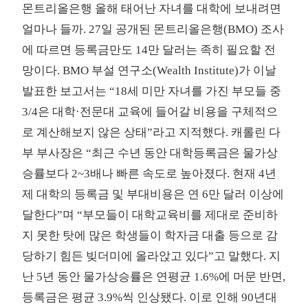
몬트리올은행 올해 태어난 자녀를 대학에 보내려면
얼마나 들까. 27일 공개된 몬트리올은행(BMO) 조사
에 따르면 등록금만도 14만 달러는 족히 필요할 전
망이다. BMO 부설 연구소(Wealth Institute)가 이날
발표한 보고서는 “18세 미만 자녀를 가진 부모들 중
3/4은 대학·전문대 교육에 들어갈 비용을 구체적으
로 계산해보지 않은 상태”라고 지적했다. 캐롤린 다
부 부사장은 “최근 수년 동안 대학등록금은 물가상
승률보다 2~3배나 빠른 속도로 높아졌다. 현재 4년
제 대학의 등록금 및 부대비용은 연 6만 달러 이상에
달한다”며 “부모들이 대학교육비를 제대로 준비하
지 못한 탓에 많은 학생들이 학자금 대출 등으로 감
당하기 힘든 빚더미에 올라앉고 있다”고 말했다. 지
난 5년 동안 물가상승률은 연평균 1.6%에 머문 반면,
등록금은 평균 3.9%씩 인상됐다. 이로 인해 90년대