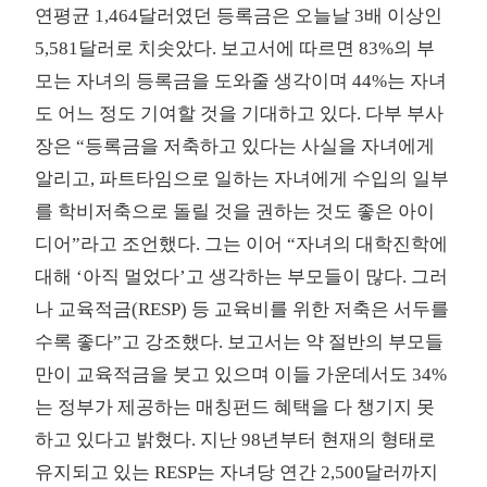
연평균 1,464달러였던 등록금은 오늘날 3배 이상인
5,581달러로 치솟았다. 보고서에 따르면 83%의 부
모는 자녀의 등록금을 도와줄 생각이며 44%는 자녀
도 어느 정도 기여할 것을 기대하고 있다. 다부 부사
장은 “등록금을 저축하고 있다는 사실을 자녀에게
알리고, 파트타임으로 일하는 자녀에게 수입의 일부
를 학비저축으로 돌릴 것을 권하는 것도 좋은 아이
디어”라고 조언했다. 그는 이어 “자녀의 대학진학에
대해 ‘아직 멀었다’고 생각하는 부모들이 많다. 그러
나 교육적금(RESP) 등 교육비를 위한 저축은 서두를
수록 좋다”고 강조했다. 보고서는 약 절반의 부모들
만이 교육적금을 붓고 있으며 이들 가운데서도 34%
는 정부가 제공하는 매칭펀드 혜택을 다 챙기지 못
하고 있다고 밝혔다. 지난 98년부터 현재의 형태로
유지되고 있는 RESP는 자녀당 연간 2,500달러까지