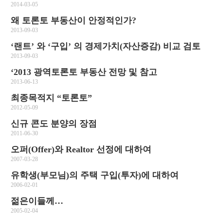
2014-03-05
왜 토론토 부동산이 안정적인가?
2013-09-03
‘랜트’ 와 ‘구입’ 의 경제가치(자산증감) 비교 검토
2013-09-03
‘2013 광역토론토 부동산 전망 및 참고
2013-06-13
최종목적지 “토론토”
2012-05-09
신규 콘도 분양의 장점
2011-06-30
오퍼(Offer)와 Realtor 선정에 대하여
2007-03-28
유학생(부모님)의 주택 구입(투자)에 대하여
2006-02-01
젊은이들께…
2005-02-04