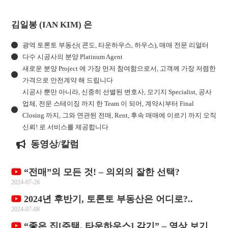
김일봉 (IAN KIM) 은
광역 토론토 부동산( 콘도, 타운하우스, 하우스), 매매 전문 리얼터
다수 시공사의 분양 Platinum Agent
새로운 분양 Project 에 가장 먼저 참여함으로서, 고객께 가장 저렴한
가격으로 안전계약 해 드립니다
시공사 뿐만 아니라, 신중히 선별된 변호사, 모기지 Specialist, 공사
업체, 전문 스테이징 까지 한 Team 이 되어, 계약시부터 Final
Closing 까지, 그와 연관된 전매, Rent, 후속 매매에 이르기 까지 오직
신뢰! 로 서비스를 제공합니다
동영상/칼럼
“전매”의 모든 것! – 의외의 잘한 선택?
2024-07-26
2024년 후반기, 토론토 부동산은 어디로?..
2024-07-08
“좋은 집[주택, 타운하우스] 갖기” – 영상 보기