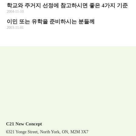
학교와 주거지 선정에 참고하시면 좋은 4가지 기준
2004-11-10
이민 또는 유학을 준비하시는 분들께
2003-11-01
C21 New Concept
6321 Yonge Street, North York, ON, M2M 3X7