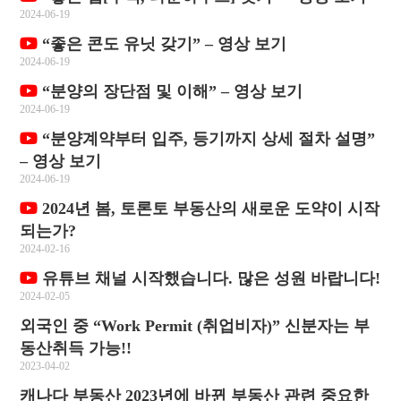
2024-06-19
“좋은 콘도 유닛 갖기” – 영상 보기
2024-06-19
“분양의 장단점 및 이해” – 영상 보기
2024-06-19
“분양계약부터 입주, 등기까지 상세 절차 설명”
– 영상 보기
2024-06-19
2024년 봄, 토론토 부동산의 새로운 도약이 시작
되는가?
2024-02-16
유튜브 채널 시작했습니다. 많은 성원 바랍니다!
2024-02-05
외국인 중 “Work Permit (취업비자)” 신분자는 부
동산취득 가능!!
2023-04-02
캐나다 부동산 2023년에 바뀐 부동산 관련 중요한