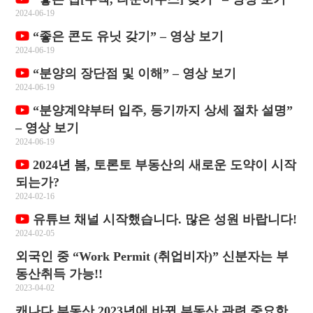
2024-06-19
“좋은 콘도 유닛 갖기” – 영상 보기
2024-06-19
“분양의 장단점 및 이해” – 영상 보기
2024-06-19
“분양계약부터 입주, 등기까지 상세 절차 설명”
– 영상 보기
2024-06-19
2024년 봄, 토론토 부동산의 새로운 도약이 시작
되는가?
2024-02-16
유튜브 채널 시작했습니다. 많은 성원 바랍니다!
2024-02-05
외국인 중 “Work Permit (취업비자)” 신분자는 부
동산취득 가능!!
2023-04-02
캐나다 부동산 2023년에 바뀐 부동산 관련 중요한