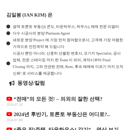
김일봉 (IAN KIM) 은
광역 토론토 부동산( 콘도, 타운하우스, 하우스), 매매 전문 리얼터
다수 시공사의 분양 Platinum Agent
새로운 분양 Project 에 가장 먼저 참여함으로서, 고객께 가장 저렴한
가격으로 안전계약 해 드립니다
시공사 뿐만 아니라, 신중히 선별된 변호사, 모기지 Specialist, 공사
업체, 전문 스테이징 까지 한 Team 이 되어, 계약시부터 Final
Closing 까지, 그와 연관된 전매, Rent, 후속 매매에 이르기 까지 오직
신뢰! 로 서비스를 제공합니다
동영상/칼럼
“전매”의 모든 것! – 의외의 잘한 선택?
2024-07-26
2024년 후반기, 토론토 부동산은 어디로?..
2024-07-08
“좋은 집[주택, 타운하우스] 갖기” – 영상 보기