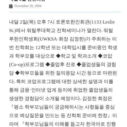
November 26, 2004
내달 2일(목) 오후 7시 토론토한인회관(1133 Leslie
St.)에서 워털루대학교 진학세미나가 열린다. 워털
루한인학생회(UWKSA·회장 김정한)가 주최하는 이
번 진학회는 12학년 또는 대학입시를 준비중인 학생
과 학부모를 대상으로 ◆학교 및 학과소개 ◆코압
(Co-op)프로그램 ◆졸업후 진로 ◆졸업생들의 경험
담 ◆학부모들을 위한 질의응답 시간 등으로 마련된
다. 특히 코업프로그램에 대한 상세한 설명과 이를
통해 금융·인터넷 업계 등지에 취업한 졸업생들의
생생한 경험담이 소개될 예정이다. 김정한 회장은
『평소 학부모님들이 궁금해하시는 사항들을 중심
으로 예상질문을 만드는 등 진학회 준비에 한창』이
라며 『학부모님들의 이해를 돕고자 한국어로 진행