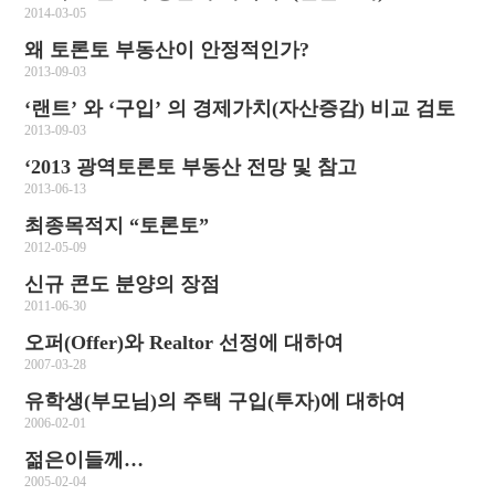
2014-03-05
왜 토론토 부동산이 안정적인가?
2013-09-03
‘랜트’ 와 ‘구입’ 의 경제가치(자산증감) 비교 검토
2013-09-03
‘2013 광역토론토 부동산 전망 및 참고
2013-06-13
최종목적지 “토론토”
2012-05-09
신규 콘도 분양의 장점
2011-06-30
오퍼(Offer)와 Realtor 선정에 대하여
2007-03-28
유학생(부모님)의 주택 구입(투자)에 대하여
2006-02-01
젊은이들께…
2005-02-04