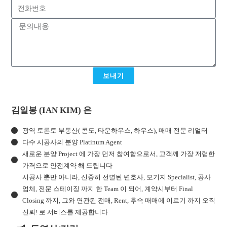
보내기
김일봉 (IAN KIM) 은
광역 토론토 부동산( 콘도, 타운하우스, 하우스), 매매 전문 리얼터
다수 시공사의 분양 Platinum Agent
새로운 분양 Project 에 가장 먼저 참여함으로서, 고객께 가장 저렴한
가격으로 안전계약 해 드립니다
시공사 뿐만 아니라, 신중히 선별된 변호사, 모기지 Specialist, 공사
업체, 전문 스테이징 까지 한 Team 이 되어, 계약시부터 Final
Closing 까지, 그와 연관된 전매, Rent, 후속 매매에 이르기 까지 오직
신뢰! 로 서비스를 제공합니다