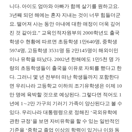
니다. 아이도 엄마와 아빠가 함께 살기를 원하고요.
3년째 되던 해에는 혼자 지내는 것이 너무 힘들더군
요. 떨어져 사는 동안 아내에 대한 애정이 더욱 깊어
진 것 같아요.” 교육인적자원부의 2000학년도 출국
학생수 현황에 따르면 초등학생 1만640명, 중학생
5974명, 고등학생 3531명 등 2만145명이 해외이민
이나 유학을 떠났다. 2002년 한해에도 1만5천 명 가
량의 초등학생들이 출국을 이유로 자퇴를 했다고 한
다. 그러니 몇 년 전부터 떠난 학생들까지 포함한다
면 우리나라 고등학교 이하의 조기유학생은 이제 10
만 명에 육박할 것으로 예상된다. 그렇다면 적어도 1
년에 1∼2만 가구의 기러기 가족이 양산된다고 볼 수
있다. 우리나라 대통령령으로 정해진 ‘국외유학에
관한 규정’을 보면 자비유학을 할 수 있는 일반적인
기준을 ‘중학교 졸업 이상의 학력이 있거나 이와 동