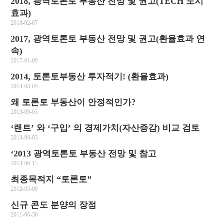
2018, 광역토론토 부동산 전망 및 권고(TECH 도시
효과)
2018-02-07
2017, 광역토론토 부동산 전망 및 권고(환율효과 연
속)
2017-01-09
2014, 토론토부동산 투자적기! (환율효과)
2014-03-05
왜 토론토 부동산이 안정적인가?
2013-09-03
‘랜트’ 와 ‘구입’ 의 경제가치(자산증감) 비교 검토
2013-09-03
‘2013 광역토론토 부동산 전망 및 참고
2013-06-13
최종목적지 “토론토”
2012-05-09
신규 콘도 분양의 장점
2011-06-30