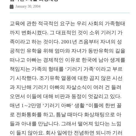
January 30, 2004
교육에 관한 적극적인 요구는 우리 사회의 가족형태
까지 변화시켰다. 그 대표적인 것이 소위 기러기 가
족이라고 하는 것이다. 2001년 즈음부터 자녀의 성
공적인 유학을 위해 엄마와 자녀가 동반유학의 길을
떠나고 아빠는 경제적인 이유로 한국에 남아 생계를
책임지는 가족의 형태를 ‘기러기 가족’이라고 부르
기 시작했다. 조기유학 열풍에 대한 곱지 않은 시선
과 지난해 기러기 아빠의 자살소식이 여러 건 들려
오면서 이들에 대해 비판과 동정이 엇갈리고 있다.
매년 1∼2만명 ‘기러기 아빠’ 생활 “이틀에 한번 꼴
로 전화통화를 하고, 틈날 때마다 화상채팅으로 아
들과 아내를 만납니다. 그래서 떨어져 있다는 느낌
이 들지 않아요. 회사 일에만 전념하면 되니까 기러