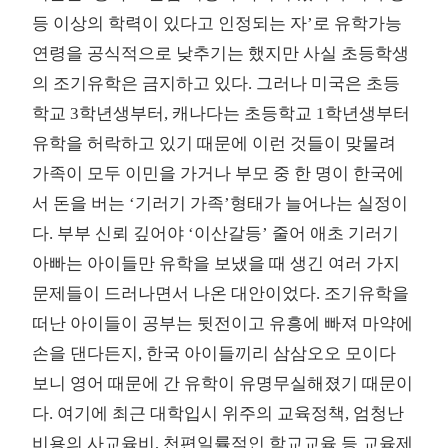
등 이상의 학력이 있다고 인정되는 자’로 유학가능
연령을 공식적으로 낮추기는 했지만 사실 초등학생
의 조기유학은 금지하고 있다. 그러나 미국은 초등
학교 3학년생부터, 캐나다는 초등학교 1학년생부터
유학을 허락하고 있기 때문에 이런 것들이 맞물려
가족이 모두 이민을 가거나 부모 중 한 명이 한국에
서 돈을 버는 ‘기러기 가족’형태가 늘어나는 실정이
다. 부부 신뢰 깊어야 ‘이산갈등’ 줄어 애초 기러기
아빠는 아이들만 유학을 보냈을 때 생긴 여러 가지
문제들이 드러나면서 나온 대안이었다. 조기유학을
떠난 아이들이 공부는 뒷전이고 유흥에 빠져 마약에
손을 댄다든지, 한국 아이들끼리 삼삼오오 모이다
보니 영어 때문에 간 유학이 유명무실해졌기 때문이
다. 여기에 최근 대학입시 위주의 교육정책, 엄청난
비용의 사교육비, 천편일률적인 학교교육 등 교육제