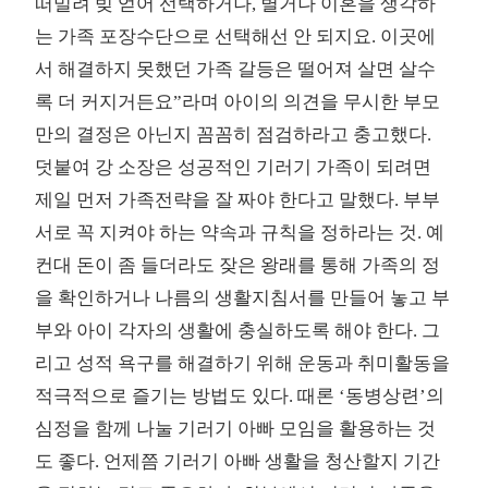
떠밀려 빚 얻어 선택하거나, 별거나 이혼을 생각하
는 가족 포장수단으로 선택해선 안 되지요. 이곳에
서 해결하지 못했던 가족 갈등은 떨어져 살면 살수
록 더 커지거든요”라며 아이의 의견을 무시한 부모
만의 결정은 아닌지 꼼꼼히 점검하라고 충고했다.
덧붙여 강 소장은 성공적인 기러기 가족이 되려면
제일 먼저 가족전략을 잘 짜야 한다고 말했다. 부부
서로 꼭 지켜야 하는 약속과 규칙을 정하라는 것. 예
컨대 돈이 좀 들더라도 잦은 왕래를 통해 가족의 정
을 확인하거나 나름의 생활지침서를 만들어 놓고 부
부와 아이 각자의 생활에 충실하도록 해야 한다. 그
리고 성적 욕구를 해결하기 위해 운동과 취미활동을
적극적으로 즐기는 방법도 있다. 때론 ‘동병상련’의
심정을 함께 나눌 기러기 아빠 모임을 활용하는 것
도 좋다. 언제쯤 기러기 아빠 생활을 청산할지 기간