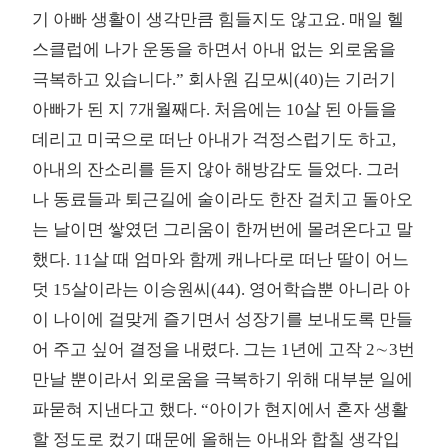
기 아빠 생활이 생각만큼 힘들지도 않고요. 매일 헬
스클럽에 나가 운동을 하면서 아내 없는 외로움을
극복하고 있습니다.” 회사원 김모씨(40)는 기러기
아빠가 된 지 7개월째다. 처음에는 10살 된 아들을
데리고 미국으로 떠난 아내가 걱정스럽기도 하고,
아내의 잔소리를 듣지 않아 해방감도 들었다. 그러
나 동료들과 퇴근길에 술이라도 한잔 걸치고 돌아오
는 날이면 쌓였던 그리움이 한꺼번에 몰려온다고 말
했다. 11살 때 엄마와 함께 캐나다로 떠난 딸이 어느
덧 15살이라는 이승원씨(44). 영어학습뿐 아니라 아
이 나이에 걸맞게 즐기면서 성장기를 보내도록 만들
어 주고 싶어 결정을 내렸다. 그는 1년에 고작 2∼3번
만날 뿐이라서 외로움을 극복하기 위해 대부분 일에
파묻혀 지낸다고 했다. “아이가 현지에서 혼자 생활
할 정도로 컸기 때문에 올해는 아내와 합칠 생각입