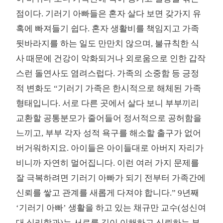
점이다. 기러기 아빠들은 혼자 살다 보면 갖가지 유
혹에 빠져들기 쉽다. 혼자 생활비를 책임지고 가족
뒷바라지를 하는 일도 만만치 않으며, 불규칙한 식
사 때문에 건강이 악화되거나 외로움으로 인한 갑작
스런 돌연사도 염려스럽다. 가족의 소중함 등 긍정
적 변화도 “기러기 가족은 한시적으로 해체된 가족
형태입니다. 서로 다른 곳에서 살다 보니 부부끼리
교환할 공통분모가 줄어들어 정서적으로 공허함을
느끼고, 부부 각자 성적 욕구를 해소할 출구가 없어
버거워하지요. 아이들은 아이들대로 아버지 자리가
비니까 자연히 멀어집니다. 이런 여러 가지 문제를
잘 극복하려면 기러기 아빠가 되기 전부터 가족간에
신뢰를 쌓고 관계를 새롭게 다져야 합니다.” 9년째
‘기러기 아빠’ 생활을 하고 있는 채규만 교수(성신여
대 심리학과)는 서로를 깊이 이해하고 신뢰하는 부