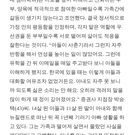
부, 양육에 적극적으로 참여한 아빠일수록 가족간에
갈등이 생기지 않는다고 조언했다. 결국 정서적으로
가정 안의 평등함을 인정하며, 각자 맡은 역할에 우
선권을 둔 부부일수록 서로 떨어져 살아도 적응을
잘한다는 것이다. “아들이 사춘기라서 그런지 자주
반항을 해서 언성을 높이는 일이 많았어요. 그런데
유학을 간 뒤 이메일을 매일 주고받다 보니 아들을
이해하게 됐지요. 한국에 있을 때는 이렇게 아들과
대화할 여유조차 없었거든요. 아내도 자주 못 보니
까 되도록 싫은 소리는 안 해요. 오히려 격려의 말을
많이 하게 돼 정이 깊어졌어요.” 증권사 지점장 박승
택(43)씨. 14살 된 아들과 11살 된 딸이 아내와 함께
뉴질랜드로 떠난 뒤 꼭 1년째 기러기 아빠 생활을 하
고 있다. 그는 가족과 떨어져 살면서 몰랐던 사실을