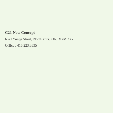
C21 New Concept
6321 Yonge Street, North York, ON, M2M 3X7
Office : 416.223.3535