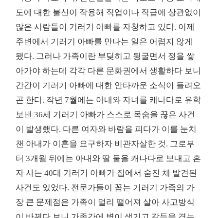
도에 대한 불신이 작용해 직업이나 직급에 상관없이
많은 사람들이 기러기 아빠를 자청하고 있다. 이제
주변에서 기러기 아빠를 만나는 일은 어렵지 않게
됐다. 그러나 가족이란 부딪히고 뒹굴면서 정을 쌓
아가야 하는데 각각 다른 문화권에서 생활하다 보니
간간이 기러기 아빠에 대한 안타까운 소식이 들려오
곤 한다. 작년 7월에는 아내와 자녀를 캐나다로 유학
보낸 36세 기러기 아빠가 스스로 목숨을 끊은 사건
이 발생했다. 다른 여자와 바람을 피다가 이를 눈치
챈 아내가 이혼을 요구하자 비관자살한 것. 그로부
터 3개월 뒤에는 아내와 딸 둘을 캐나다로 보내고 혼
자 사는 40대 기러기 아빠가 집에서 숨진 채 발견된
사건도 있었다. 전문가들이 꼽는 기러기 가족의 가
장 큰 문제점은 가족이 멀리 떨어져 살아 사고방식
이 바뀌다 보니 가족간에 벽이 생기고 갈등을 겪는