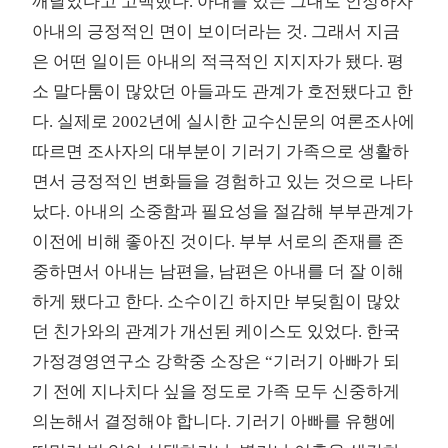
깨달았다고 고백했다. 아내를 있는 그대로 인정하자
아내의 긍정적인 면이 보이더라는 것. 그래서 지금
은 어떤 일이든 아내의 적극적인 지지자가 됐다. 평
소 말다툼이 많았던 아들과도 관계가 호전됐다고 한
다. 실제로 2002년에 실시한 교수신문의 여론조사에
따르면 조사자의 대부분이 기러기 가족으로 생활하
면서 긍정적인 변화들을 경험하고 있는 것으로 나타
났다. 아내의 소중함과 필요성을 절감해 부부관계가
이전에 비해 좋아진 것이다. 부부 서로의 존재를 존
중하면서 아내는 남편을, 남편은 아내를 더 잘 이해
하게 됐다고 한다. 소수이긴 하지만 부딪힘이 많았
던 친가와의 관계가 개선된 케이스도 있었다. 한국
가정경영연구소 강학중 소장은 “기러기 아빠가 되
기 전에 지나치다 싶을 정도로 가족 모두 신중하게
의논해서 결정해야 합니다. 기러기 아빠를 유행에