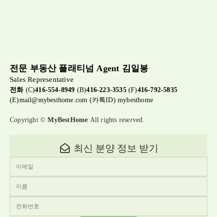
전문 부동산 플래티넘 Agent 김일봉
Sales Representative
전화
(C)
416-554-8949
(B)
416-223-3535
(F)
416-792-5835
(E)
mail@mybesthome.com
(카톡ID) mybesthome
Copyright ©
MyBestHome
All rights reserved.
최신 분양 정보 받기