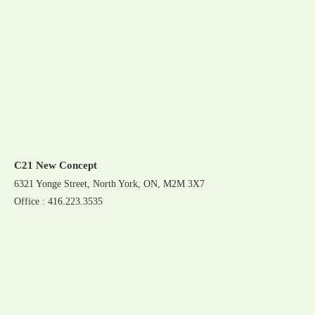
C21 New Concept
6321 Yonge Street, North York, ON, M2M 3X7
Office : 416.223.3535