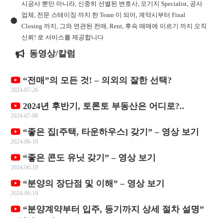
시공사 뿐만 아니라, 신중히 선별된 변호사, 모기지 Specialist, 공사
업체, 전문 스테이징 까지 한 Team 이 되어, 계약시부터 Final
Closing 까지, 그와 연관된 전매, Rent, 후속 매매에 이르기 까지 오직
신뢰! 로 서비스를 제공합니다
동영상/칼럼
“전매”의 모든 것! – 의외의 잘한 선택?
2024-07-26
2024년 후반기, 토론토 부동산은 어디로?..
2024-07-08
“좋은 집[주택, 타운하우스] 갖기” – 영상 보기
2024-06-19
“좋은 콘도 유닛 갖기” – 영상 보기
2024-06-19
“분양의 장단점 및 이해” – 영상 보기
2024-06-19
“분양계약부터 입주, 등기까지 상세 절차 설명”