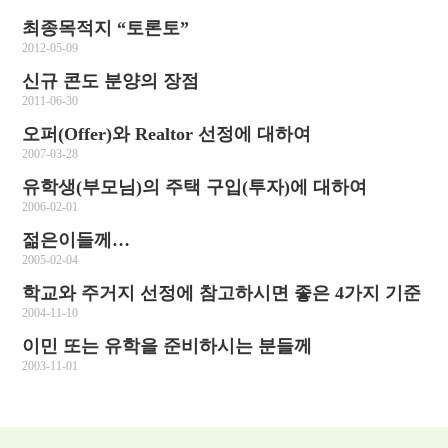
최종목적지 “토론토”
2012-05-09
신규 콘도 분양의 장점
2011-06-30
오퍼(Offer)와 Realtor 선정에 대하여
2007-03-28
유학생(부모님)의 주택 구입(투자)에 대하여
2006-02-01
젊은이들께…
2005-02-04
학교와 주거지 선정에 참고하시면 좋은 4가지 기준
2004-11-10
이민 또는 유학을 준비하시는 분들께
2003-11-01