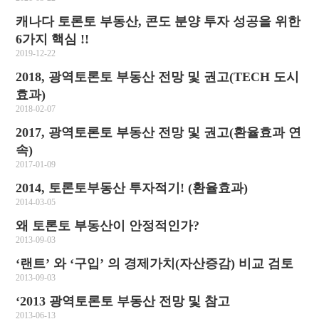
캐나다 토론토 부동산, 콘도 분양 투자 성공을 위한
6가지 핵심 !!
2019-12-22
2018, 광역토론토 부동산 전망 및 권고(TECH 도시
효과)
2018-02-07
2017, 광역토론토 부동산 전망 및 권고(환율효과 연
속)
2017-01-09
2014, 토론토부동산 투자적기! (환율효과)
2014-03-05
왜 토론토 부동산이 안정적인가?
2013-09-03
‘랜트’ 와 ‘구입’ 의 경제가치(자산증감) 비교 검토
2013-09-03
‘2013 광역토론토 부동산 전망 및 참고
2013-06-13