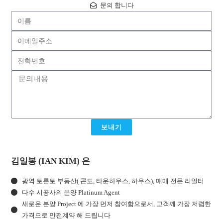
문의 합니다
보내기
김일봉 (IAN KIM) 은
광역 토론토 부동산( 콘도, 타운하우스, 하우스), 매매 전문 리얼터
다수 시공사의 분양 Platinum Agent
새로운 분양 Project 에 가장 먼저 참여함으로서, 고객께 가장 저렴한
가격으로 안전계약 해 드립니다