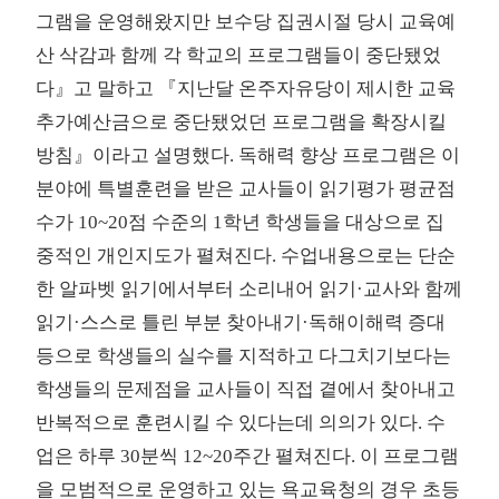
그램을 운영해왔지만 보수당 집권시절 당시 교육예
산 삭감과 함께 각 학교의 프로그램들이 중단됐었
다』고 말하고 『지난달 온주자유당이 제시한 교육
추가예산금으로 중단됐었던 프로그램을 확장시킬
방침』이라고 설명했다. 독해력 향상 프로그램은 이
분야에 특별훈련을 받은 교사들이 읽기평가 평균점
수가 10~20점 수준의 1학년 학생들을 대상으로 집
중적인 개인지도가 펼쳐진다. 수업내용으로는 단순
한 알파벳 읽기에서부터 소리내어 읽기·교사와 함께
읽기·스스로 틀린 부분 찾아내기·독해이해력 증대
등으로 학생들의 실수를 지적하고 다그치기보다는
학생들의 문제점을 교사들이 직접 곁에서 찾아내고
반복적으로 훈련시킬 수 있다는데 의의가 있다. 수
업은 하루 30분씩 12~20주간 펼쳐진다. 이 프로그램
을 모범적으로 운영하고 있는 욕교육청의 경우 초등