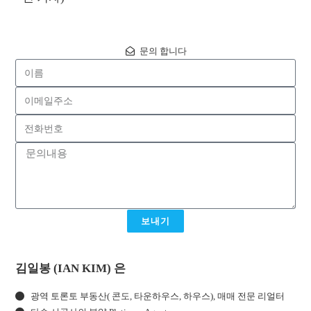
문의 합니다
보내기
김일봉 (IAN KIM) 은
광역 토론토 부동산( 콘도, 타운하우스, 하우스), 매매 전문 리얼터