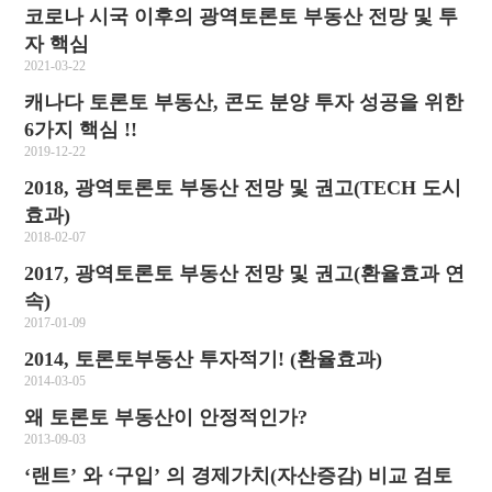
코로나 시국 이후의 광역토론토 부동산 전망 및 투
자 핵심
2021-03-22
캐나다 토론토 부동산, 콘도 분양 투자 성공을 위한
6가지 핵심 !!
2019-12-22
2018, 광역토론토 부동산 전망 및 권고(TECH 도시
효과)
2018-02-07
2017, 광역토론토 부동산 전망 및 권고(환율효과 연
속)
2017-01-09
2014, 토론토부동산 투자적기! (환율효과)
2014-03-05
왜 토론토 부동산이 안정적인가?
2013-09-03
‘랜트’ 와 ‘구입’ 의 경제가치(자산증감) 비교 검토