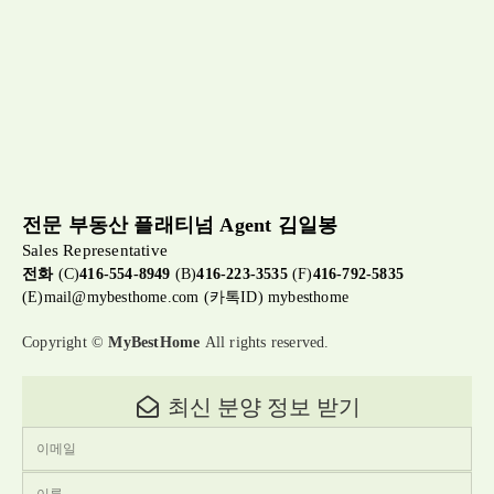
전문 부동산 플래티넘 Agent 김일봉
Sales Representative
전화
(C)
416-554-8949
(B)
416-223-3535
(F)
416-792-5835
(E)
mail@mybesthome.com
(카톡ID) mybesthome
Copyright ©
MyBestHome
All rights reserved.
최신 분양 정보 받기