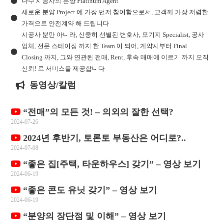
다수 시공사의 분양 Platinum Agent
새로운 분양 Project 에 가장 먼저 참여함으로서, 고객께 가장 저렴한
가격으로 안전계약 해 드립니다
시공사 뿐만 아니라, 신중히 선별된 변호사, 모기지 Specialist, 공사
업체, 전문 스테이징 까지 한 Team 이 되어, 계약시부터 Final
Closing 까지, 그와 연관된 전매, Rent, 후속 매매에 이르기 까지 오직
신뢰! 로 서비스를 제공합니다
동영상/칼럼
“전매”의 모든 것! – 의외의 잘한 선택?
2024-07-26
2024년 후반기, 토론토 부동산은 어디로?..
2024-07-08
“좋은 집[주택, 타운하우스] 갖기” – 영상 보기
2024-06-19
“좋은 콘도 유닛 갖기” – 영상 보기
2024-06-19
“분양의 장단점 및 이해” – 영상 보기