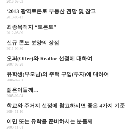
2013-09-03
‘2013 광역토론토 부동산 전망 및 참고
2013-06-13
최종목적지 “토론토”
2012-05-09
신규 콘도 분양의 장점
2011-06-30
오퍼(Offer)와 Realtor 선정에 대하여
2007-03-28
유학생(부모님)의 주택 구입(투자)에 대하여
2006-02-01
젊은이들께…
2005-02-04
학교와 주거지 선정에 참고하시면 좋은 4가지 기준
2004-11-10
이민 또는 유학을 준비하시는 분들께
2003-11-01