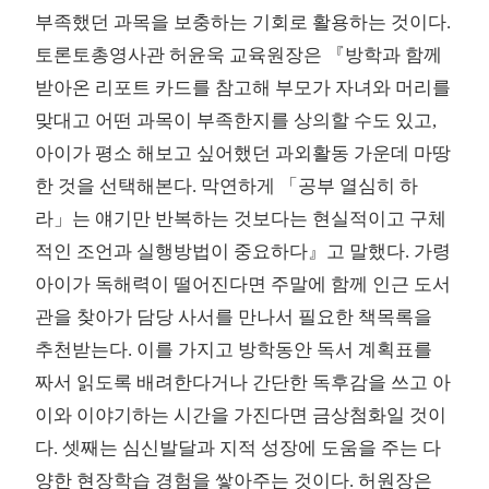
부족했던 과목을 보충하는 기회로 활용하는 것이다.
토론토총영사관 허윤욱 교육원장은 『방학과 함께
받아온 리포트 카드를 참고해 부모가 자녀와 머리를
맞대고 어떤 과목이 부족한지를 상의할 수도 있고,
아이가 평소 해보고 싶어했던 과외활동 가운데 마땅
한 것을 선택해본다. 막연하게 「공부 열심히 하
라」는 얘기만 반복하는 것보다는 현실적이고 구체
적인 조언과 실행방법이 중요하다』고 말했다. 가령
아이가 독해력이 떨어진다면 주말에 함께 인근 도서
관을 찾아가 담당 사서를 만나서 필요한 책목록을
추천받는다. 이를 가지고 방학동안 독서 계획표를
짜서 읽도록 배려한다거나 간단한 독후감을 쓰고 아
이와 이야기하는 시간을 가진다면 금상첨화일 것이
다. 셋째는 심신발달과 지적 성장에 도움을 주는 다
양한 현장학습 경험을 쌓아주는 것이다. 허원장은