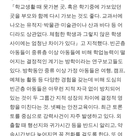
『학교생활 때 못가본 곳, 혹은 학기중에 가보았던
곳을 부모와 함께 다시 가보는 것도 좋다. 교과서에
나오는 유적지·박물관·미술관이나 산과 바다 등 어
디라도 상관없다. 체험한 학생과 그렇지 않은 학생
사이에는 엄청난 차이가 있다』고 지적했다. 빈곤층
아동들이 중류층 이상 아동들에 비해 학업능력이 떨
어지는 결정적인 계기는 방학이라는 연구보고들도
있다. 방학동안 중류 이상 가정 아동들은 여행, 캠프,
예체능 활동 등 다양한 경험을 갖는데 비해 도심의
빈곤층 아동들은 아무런 지적 자극 없이 방치되어
있는 것이 두 그룹간 지적 성장의 차이에 결정적 영
향을 미친다는 것. 넷째는 안전교육이다. 최근 토론
토를 중심으로 강력사건이 자주 발생하고 있다. 외
출할 때 행선지와 귀가시간 등을 반드시 알리고, 약
속시간보다 늦어지면 꼭 전화를 걸도록 한다. 또 여