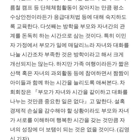
름철 캠프 등 단체체험활동이 잦아지는 만큼 평소
수상안전이라든가 응급대처법 등에 대해 숙지하도
록 교육한다. 다섯째는 방학을 부모와 자녀간의 관
계를 돈독히 하는 시간으로 삼는 것이다. 특히 이민
자 가정에서 부모가 일에 매달리느라 자녀와 대화를
나눌 시간조차 부족한 것은 방학이라고 해서 크게
개선되지는 않는다. 하지만 가족 여행이라든가 짧은
산책 혹은 자녀의 과외활동 등에 참여하면서 짬짬이
아이들과 함께 하는 시간을 늘리도록 애써본다. 차
회회장은 『부모가 자녀와 시간을 같이하고 대화를
나누는 것만큼 중요한 일은 없다』고 말한다. 설혹
경제적 손실을 감수해야 할 상황이라도 부모와 자녀
가 서로를 이해하며 행복한 시간을 갖는 것만큼 자
녀의 성장에 더 보탬이 되는 것은 없을 것이다. (김영
신 기자)