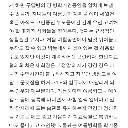
게 하면 두달반의 긴 방학기간동안을 알차게 보낼
수 있을까. 자녀들의 여름방학 계획을 이미 세웠건,
혹은 아직도 고민중인 부모들이건 간에 우선 고려해
야 할 몇가지 사항들을 짚어본다. 첫째는 규칙적인
생활습관 유지다. 처음 며칠동안에야 맘껏 뛰어놀고
늦잠도 잘 수 있고 밤늦게까지 깨어있는 걸 허용할
수도 있지만 이것이 계속되어선 곤란하다. 한인학교
협의회 차은자 회장은 『정말 의지가 강한 경우 아
니면 수면시간이 불규칙해지고 자꾸만 냉장고를 여
닫고 군것질을 하거나 TV와 컴퓨터에 매달리게 되
는 경우가 대부분이다. 가능하다면 여름학교나 데이
캠프 등에 등록해 다니면서 아침 일찍 일어나고 일
찍 잠자리에 드는 습관을 유지하는게 건강과 정신력
을 기르는 데도 좋고 가을학기 학교생활로 복귀하는
데도 좋다』고 조언했다. 둘째는 여름방학을 학기중