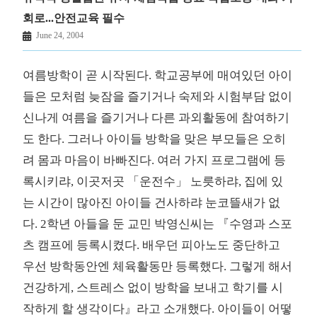
회로...안전교육 필수
June 24, 2004
여름방학이 곧 시작된다. 학교공부에 매여있던 아이
들은 모처럼 늦잠을 즐기거나 숙제와 시험부담 없이
신나게 여름을 즐기거나 다른 과외활동에 참여하기
도 한다. 그러나 아이들 방학을 맞은 부모들은 오히
려 몸과 마음이 바빠진다. 여러 가지 프로그램에 등
록시키랴, 이곳저곳 「운전수」 노릇하랴, 집에 있
는 시간이 많아진 아이들 건사하랴 눈코뜰새가 없
다. 2학년 아들을 둔 교민 박영신씨는 『수영과 스포
츠 캠프에 등록시켰다. 배우던 피아노도 중단하고
우선 방학동안엔 체육활동만 등록했다. 그렇게 해서
건강하게, 스트레스 없이 방학을 보내고 학기를 시
작하게 할 생각이다』라고 소개했다. 아이들이 어떻