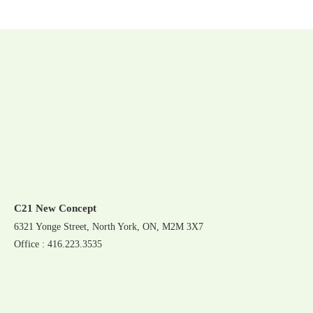
C21 New Concept
6321 Yonge Street, North York, ON, M2M 3X7
Office : 416.223.3535