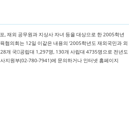
동포, 재외 공무원과 지상사 자녀 등을 대상으로 한 2005학년
육협의회는 12일 이같은 내용의 ‘2005학년도 재외국민과 외
8개 국공립대 1,297명, 130개 사립대 4735명으로 전년도
학사지원부(02-780-7941)에 문의하거나 인터넷 홈페이지