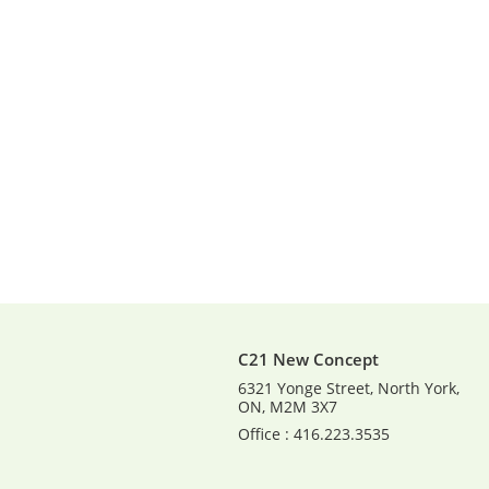
C21 New Concept
6321 Yonge Street, North York,
ON, M2M 3X7
Office : 416.223.3535