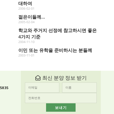
대하여
2006-02-01
젊은이들께…
2005-02-04
학교와 주거지 선정에 참고하시면 좋은
4가지 기준
2004-11-10
이민 또는 유학을 준비하시는 분들께
2003-11-01
최신 분양 정보 받기
-5835
보내기