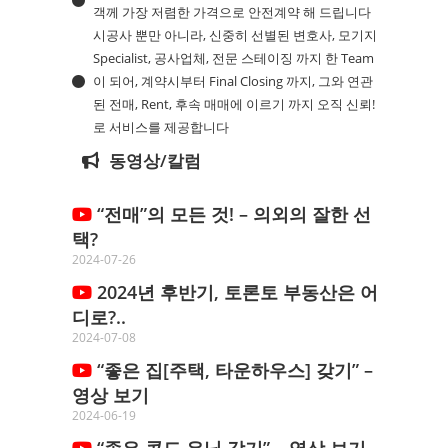
객께 가장 저렴한 가격으로 안전계약 해 드립니다
시공사 뿐만 아니라, 신중히 선별된 변호사, 모기지
Specialist, 공사업체, 전문 스테이징 까지 한 Team
이 되어, 계약시부터 Final Closing 까지, 그와 연관
된 전매, Rent, 후속 매매에 이르기 까지 오직 신뢰!
로 서비스를 제공합니다
동영상/칼럼
“전매”의 모든 것! – 의외의 잘한 선
택?
2024-07-26
2024년 후반기, 토론토 부동산은 어
디로?..
2024-07-08
“좋은 집[주택, 타운하우스] 갖기” –
영상 보기
2024-06-19
“좋은 콘도 유닛 갖기” – 영상 보기