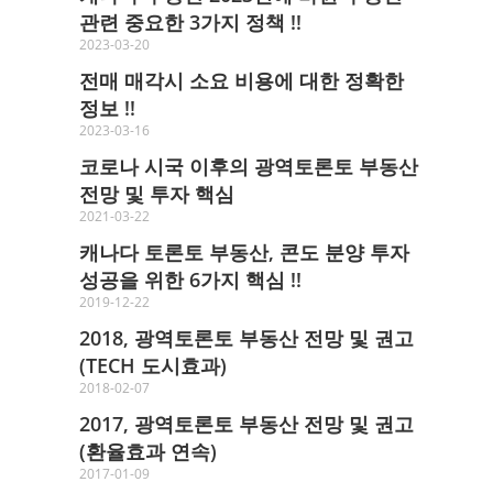
관련 중요한 3가지 정책 !!
2023-03-20
전매 매각시 소요 비용에 대한 정확한
정보 !!
2023-03-16
코로나 시국 이후의 광역토론토 부동산
전망 및 투자 핵심
2021-03-22
캐나다 토론토 부동산, 콘도 분양 투자
성공을 위한 6가지 핵심 !!
2019-12-22
2018, 광역토론토 부동산 전망 및 권고
(TECH 도시효과)
2018-02-07
2017, 광역토론토 부동산 전망 및 권고
(환율효과 연속)
2017-01-09