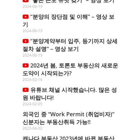
2024-06-19
“분양의 장단점 및 이해” – 영상 보
기
2024-06-19
“분양계약부터 입주, 등기까지 상세
절차 설명” – 영상 보기
2024-06-19
2024년 봄, 토론토 부동산의 새로운
도약이 시작되는가?
2024-02-16
유튜브 채널 시작했습니다. 많은 성
원 바랍니다!
2024-02-05
외국인 중 “Work Permit (취업비자)”
신분자는 부동산취득 가능!!
2023-04-02
캐나다 부동산 2023년에 바뀐 부동산