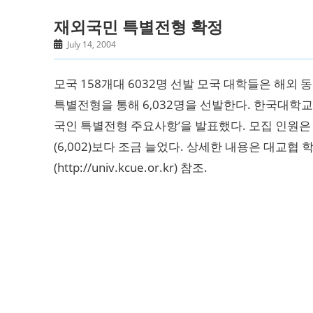
재외국민 특별전형 확정
July 14, 2004
모국 158개대 6032명 선발 모국 대학들은 해외 
특별전형을 통해 6,032명을 선발한다. 한국대학교
국인 특별전형 주요사항’을 발표했다. 모집 인원은 2
(6,002)보다 조금 늘었다. 상세한 내용은 대교협 
(http://univ.kcue.or.kr) 참조.