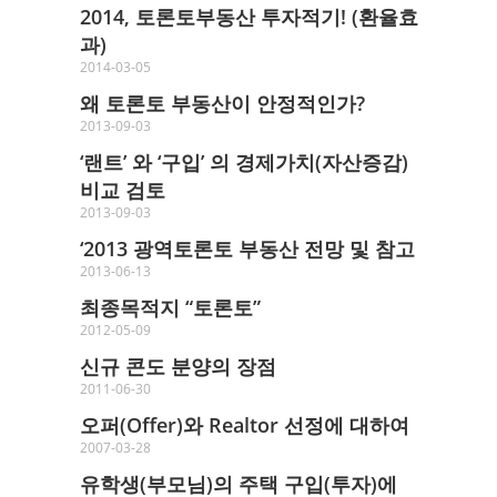
2014, 토론토부동산 투자적기! (환율효
과)
2014-03-05
왜 토론토 부동산이 안정적인가?
2013-09-03
‘랜트’ 와 ‘구입’ 의 경제가치(자산증감)
비교 검토
2013-09-03
‘2013 광역토론토 부동산 전망 및 참고
2013-06-13
최종목적지 “토론토”
2012-05-09
신규 콘도 분양의 장점
2011-06-30
오퍼(Offer)와 Realtor 선정에 대하여
2007-03-28
유학생(부모님)의 주택 구입(투자)에