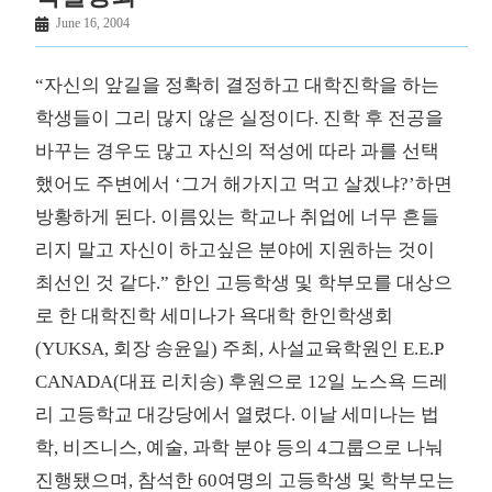
June 16, 2004
“자신의 앞길을 정확히 결정하고 대학진학을 하는
학생들이 그리 많지 않은 실정이다. 진학 후 전공을
바꾸는 경우도 많고 자신의 적성에 따라 과를 선택
했어도 주변에서 ‘그거 해가지고 먹고 살겠냐?’하면
방황하게 된다. 이름있는 학교나 취업에 너무 흔들
리지 말고 자신이 하고싶은 분야에 지원하는 것이
최선인 것 같다.” 한인 고등학생 및 학부모를 대상으
로 한 대학진학 세미나가 욕대학 한인학생회
(YUKSA, 회장 송윤일) 주최, 사설교육학원인 E.E.P
CANADA(대표 리치송) 후원으로 12일 노스욕 드레
리 고등학교 대강당에서 열렸다. 이날 세미나는 법
학, 비즈니스, 예술, 과학 분야 등의 4그룹으로 나눠
진행됐으며, 참석한 60여명의 고등학생 및 학부모는