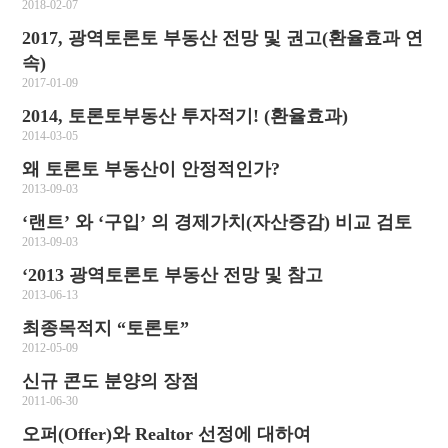
2018-02-07
2017, 광역토론토 부동산 전망 및 권고(환율효과 연
속)
2017-01-09
2014, 토론토부동산 투자적기! (환율효과)
2014-03-05
왜 토론토 부동산이 안정적인가?
2013-09-03
‘랜트’ 와 ‘구입’ 의 경제가치(자산증감) 비교 검토
2013-09-03
‘2013 광역토론토 부동산 전망 및 참고
2013-06-13
최종목적지 “토론토”
2012-05-09
신규 콘도 분양의 장점
2011-06-30
오퍼(Offer)와 Realtor 선정에 대하여