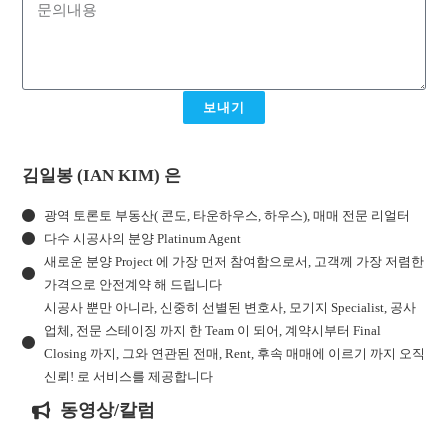
보내기
김일봉 (IAN KIM) 은
광역 토론토 부동산( 콘도, 타운하우스, 하우스), 매매 전문 리얼터
다수 시공사의 분양 Platinum Agent
새로운 분양 Project 에 가장 먼저 참여함으로서, 고객께 가장 저렴한
가격으로 안전계약 해 드립니다
시공사 뿐만 아니라, 신중히 선별된 변호사, 모기지 Specialist, 공사
업체, 전문 스테이징 까지 한 Team 이 되어, 계약시부터 Final
Closing 까지, 그와 연관된 전매, Rent, 후속 매매에 이르기 까지 오직
신뢰! 로 서비스를 제공합니다
동영상/칼럼