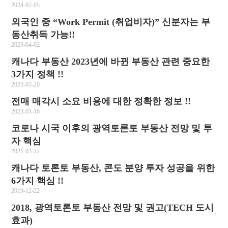
2024-02-05
외국인 중 “Work Permit (취업비자)” 신분자는 부
동산취득 가능!!
2023-04-02
캐나다 부동산 2023년에 바뀐 부동산 관련 중요한
3가지 정책 !!
2023-03-20
전매 매각시 소요 비용에 대한 정확한 정보 !!
2023-03-16
코로나 시국 이후의 광역토론토 부동산 전망 및 투
자 핵심
2021-03-22
캐나다 토론토 부동산, 콘도 분양 투자 성공을 위한
6가지 핵심 !!
2019-12-22
2018, 광역토론토 부동산 전망 및 권고(TECH 도시
효과)