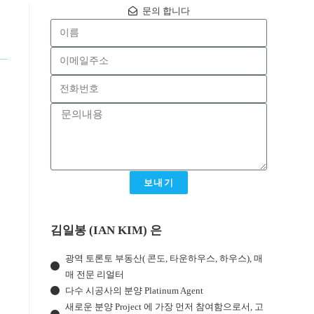
문의 합니다
보내기
김일봉 (IAN KIM) 은
광역 토론토 부동산( 콘도, 타운하우스, 하우스), 매
매 전문 리얼터
다수 시공사의 분양 Platinum Agent
새로운 분양 Project 에 가장 먼저 참여함으로서, 고