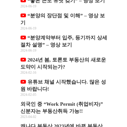
“좋은 콘도 유닛 갖기” – 영상 보기
2024-06-19
“분양의 장단점 및 이해” – 영상 보
기
2024-06-19
“분양계약부터 입주, 등기까지 상세
절차 설명” – 영상 보기
2024-06-19
2024년 봄, 토론토 부동산의 새로운
도약이 시작되는가?
2024-02-16
유튜브 채널 시작했습니다. 많은 성
원 바랍니다!
2024-02-05
외국인 중 “Work Permit (취업비자)”
신분자는 부동산취득 가능!!
2023-04-02
캐나다 부동산 2023년에 바뀐 부동산