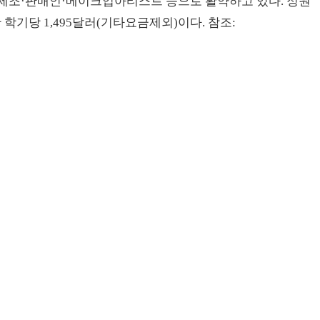
제조·판매인·메이크업아티스트 등으로 활약하고 있다. 정원
 학기당 1,495달러(기타요금제외)이다. 참조: