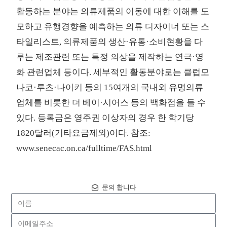
활동하는 분야는 의류제품의 이동에 대한 이해를 도
모하고 유행경향을 예측하는 의류 디자이너 또는 스
타일리스트, 의류제품의 생산·유통·소비현황을 다
루는 제조관련 또는 특정 의상을 제작하는 연극·영
화 관련업체 등이다. 세부적인 활동분야로는 클럽모
나코·루츠·나이키 등의 15여개의 국내외 유명의류
업체를 비롯한 더 베이·시어스 등의 백화점을 들 수
있다. 등록금은 영주권 이상자의 경우 한 학기당
1820달러(기타요금제외)이다. 참조:
www.senecac.on.ca/fulltime/FAS.html
문의 합니다