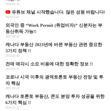
2024-02-16
유튜브 채널 시작했습니다. 많은 성원 바랍니다!
2024-02-05
외국인 중 “Work Permit (취업비자)” 신분자는 부
동산취득 가능!!
2023-04-02
캐나다 부동산 2023년에 바뀐 부동산 관련 중요한
3가지 정책 !!
2023-03-20
전매 매각시 소요 비용에 대한 정확한 정보 !!
2023-03-16
코로나 시국 이후의 광역토론토 부동산 전망 및 투
자 핵심
2021-03-22
캐나다 토론토 부동산, 콘도 분양 투자 성공을 위한
6가지 핵심 !!
2019-12-22