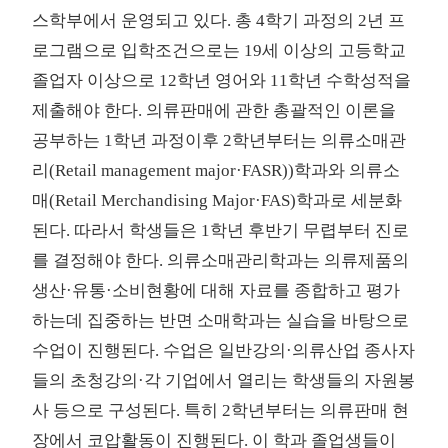
스학부에서 운영되고 있다. 총 4학기 과정의 2년 프
로그램으로 입학조건으로는 19세 이상의 고등학교
졸업자 이상으로 12학년 영어와 11학년 수학성적을
제출해야 한다. 의류판매에 관한 총괄적인 이론을
공부하는 1학년 과정이후 2학년부터는 의류소매관
리(Retail management major·FASR))학과와 의류소
매(Retail Merchandising Major·FAS)학과로 세분화
된다. 따라서 학생들은 1학년 후반기 무렵부터 진로
를 결정해야 한다. 의류소매관리학과는 의류제품의
생산·유통·소비현황에 대해 자료를 종합하고 평가
하는데 집중하는 반면 소매학과는 실습을 바탕으로
수업이 진행된다. 수업은 일반강의·의류산업 종사자
들의 초청강의·각 기업에서 열리는 학생들의 자원봉
사 등으로 구성된다. 특히 2학년부터는 의류판매 현
장에서 코압활동이 진행된다. 이 학과 졸업생들이