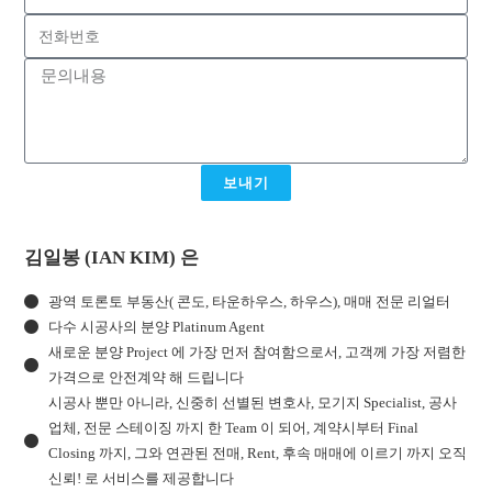
보내기
김일봉 (IAN KIM) 은
광역 토론토 부동산( 콘도, 타운하우스, 하우스), 매매 전문 리얼터
다수 시공사의 분양 Platinum Agent
새로운 분양 Project 에 가장 먼저 참여함으로서, 고객께 가장 저렴한
가격으로 안전계약 해 드립니다
시공사 뿐만 아니라, 신중히 선별된 변호사, 모기지 Specialist, 공사
업체, 전문 스테이징 까지 한 Team 이 되어, 계약시부터 Final
Closing 까지, 그와 연관된 전매, Rent, 후속 매매에 이르기 까지 오직
신뢰! 로 서비스를 제공합니다