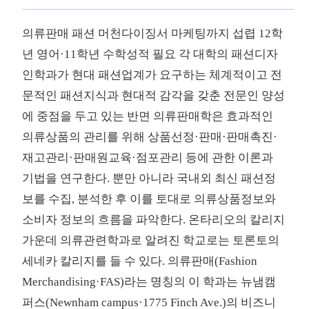
의류판매 패션 머천다이징서 마케팅까지 섭렵 12학
년 영어·11학년 수학성적 필요 각 대학의 패션디자
인학과가 현대 패션업계가 요구하는 체계적이고 전
문적인 패션지식과 현대적 감각을 갖춘 전문인 양성
에 중점을 두고 있는 반면 의류판매학은 효과적인
의류상품의 관리를 위해 상품선정·판매·판매촉진·
재고관리·판매원교육·점포관리 등에 관한 이론과
기법을 연구한다. 뿐만 아니라 국내외 최신 패션정
보를 수집, 분석한 후 이를 토대로 의류상품정보와
소비자 정보의 흐름을 파악한다. 온타리오의 칼리지
가운데 의류관련학과로 알려진 학교로는 토론토의
세네카 칼리지를 들 수 있다. 의류판매(Fashion
Merchandising·FAS)라는 명칭의 이 학과는 뉴냄캠
퍼스(Newnham campus·1775 Finch Ave.)의 비즈니