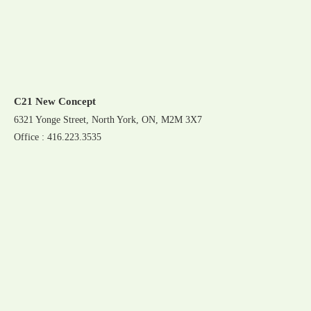
C21 New Concept
6321 Yonge Street, North York, ON, M2M 3X7
Office : 416.223.3535