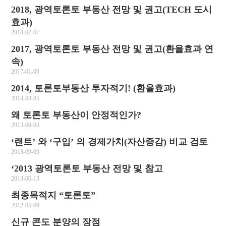
2018, 광역토론토 부동산 전망 및 권고(TECH 도시
효과)
2018-02-07
2017, 광역토론토 부동산 전망 및 권고(환율효과 연
속)
2017-01-09
2014, 토론토부동산 투자적기! (환율효과)
2014-03-05
왜 토론토 부동산이 안정적인가?
2013-09-03
‘랜트’ 와 ‘구입’ 의 경제가치(자산증감) 비교 검토
2013-09-03
‘2013 광역토론토 부동산 전망 및 참고
2013-06-13
최종목적지 “토론토”
2012-05-09
신규 콘도 분양의 장점