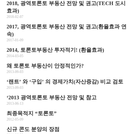
2018, 광역토론토 부동산 전망 및 권고(TECH 도시
효과)
2018-02-07
2017, 광역토론토 부동산 전망 및 권고(환율효과 연
속)
2017-01-09
2014, 토론토부동산 투자적기! (환율효과)
2014-03-05
왜 토론토 부동산이 안정적인가?
2013-09-03
‘랜트’ 와 ‘구입’ 의 경제가치(자산증감) 비교 검토
2013-09-03
‘2013 광역토론토 부동산 전망 및 참고
2013-06-13
최종목적지 “토론토”
2012-05-09
신규 콘도 분양의 장점