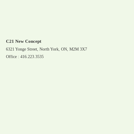
C21 New Concept
6321 Yonge Street, North York, ON, M2M 3X7
Office : 416.223.3535