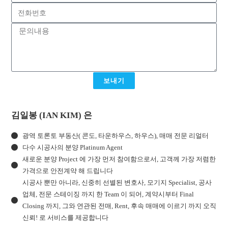
보내기
김일봉 (IAN KIM) 은
광역 토론토 부동산( 콘도, 타운하우스, 하우스), 매매 전문 리얼터
다수 시공사의 분양 Platinum Agent
새로운 분양 Project 에 가장 먼저 참여함으로서, 고객께 가장 저렴한
가격으로 안전계약 해 드립니다
시공사 뿐만 아니라, 신중히 선별된 변호사, 모기지 Specialist, 공사
업체, 전문 스테이징 까지 한 Team 이 되어, 계약시부터 Final
Closing 까지, 그와 연관된 전매, Rent, 후속 매매에 이르기 까지 오직
신뢰! 로 서비스를 제공합니다