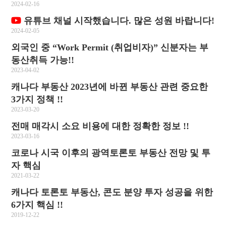
2024-02-16
유튜브 채널 시작했습니다. 많은 성원 바랍니다!
2024-02-05
외국인 중 “Work Permit (취업비자)” 신분자는 부
동산취득 가능!!
2023-04-02
캐나다 부동산 2023년에 바뀐 부동산 관련 중요한
3가지 정책 !!
2023-03-20
전매 매각시 소요 비용에 대한 정확한 정보 !!
2023-03-16
코로나 시국 이후의 광역토론토 부동산 전망 및 투
자 핵심
2021-03-22
캐나다 토론토 부동산, 콘도 분양 투자 성공을 위한
6가지 핵심 !!
2019-12-22