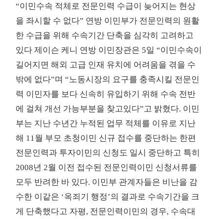
“이민수속 적체로 전문인력 수급이 늦어지는 현상
을 좌시할 수 없다” 연방 이민부가 전문인력의 원활
한 수급을 위해 수속기간 단축을 심각히 고려하고
있다 제이슨 케니 연방 이민장관은 5일 “이민수속이
길어지면 해외 고급 인재 유치에 어려움을 겪을 수
밖에 없다”며 “노동시장의 요구를 충족시킬 전문인
력 이민자를 보다 신속히 유입하기 위해 수속 전반
에 걸쳐 개선 가능부분을 찾고있다”고 밝혔다. 이민
부는 지난 수년간 누적된 업무 적체를 이유로 지난
해 11월 부모 초청이민 신규 접수를 중단하는 한편
전문인력과 투자이민의 신청도 일시 중단하고 특히
2008년 2월 이전 접수된 전문인력이민 신청서류를
모두 반려한 바 있다. 이민부 관계자들은 비난을 감
수한 이같은 ‘옥죄기 행정’의 결과로 수속기간을 크
게 단축했다고 자평, 전문인력이민의 경우, 수속대