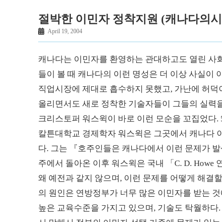
절박한 이민자 정착지원 (캐나다의시
April 19, 2004
캐나다는 이민자를 환영하는 관대하고도 열린 사회
들이 볼 때 캐나다의 이런 명성은 더 이상 사실이 
직업시장에 제대로 흡수하지 못했고, 가난에 허덕
올리면서도 새로 정착한 기술자들이 그들의 실력을 
크리스토퍼 워스윅이 바로 이런 모순을 꼬집었다. 
칼튼대학교 경제학자 워스윅은 그곳에서 캐나다 
다. 그는 『호주인들은 캐나다에서 이런 문제가 발
주에서 돌아온 이후 워스윅은 국내 「C. D. Ho
왜 예전과 같지 않으며, 이런 문제를 어떻게 해결할
의 원인은 연방정부가 너무 많은 이민자를 받는 것
높은 교육수준을 가지고 있으며, 기술도 탁월하다.