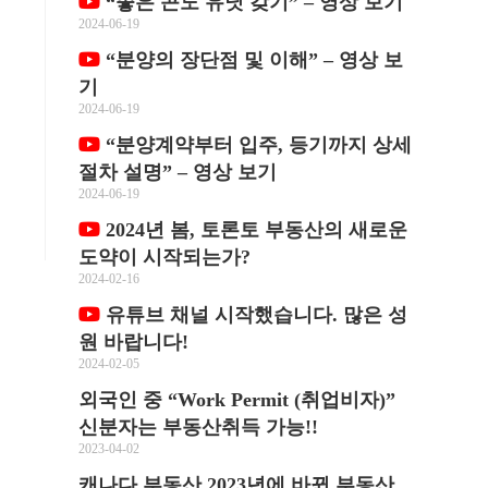
“좋은 콘도 유닛 갖기” – 영상 보기
2024-06-19
“분양의 장단점 및 이해” – 영상 보
기
2024-06-19
“분양계약부터 입주, 등기까지 상세
절차 설명” – 영상 보기
2024-06-19
2024년 봄, 토론토 부동산의 새로운
도약이 시작되는가?
2024-02-16
유튜브 채널 시작했습니다. 많은 성
원 바랍니다!
2024-02-05
외국인 중 “Work Permit (취업비자)”
신분자는 부동산취득 가능!!
2023-04-02
캐나다 부동산 2023년에 바뀐 부동산