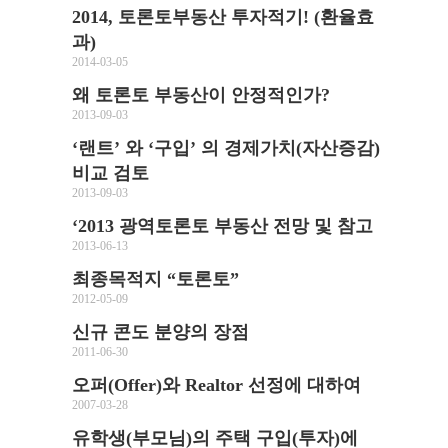
2014, 토론토부동산 투자적기! (환율효
과)
2014-03-05
왜 토론토 부동산이 안정적인가?
2013-09-03
‘랜트’ 와 ‘구입’ 의 경제가치(자산증감)
비교 검토
2013-09-03
‘2013 광역토론토 부동산 전망 및 참고
2013-06-13
최종목적지 “토론토”
2012-05-09
신규 콘도 분양의 장점
2011-06-30
오퍼(Offer)와 Realtor 선정에 대하여
2007-03-28
유학생(부모님)의 주택 구입(투자)에