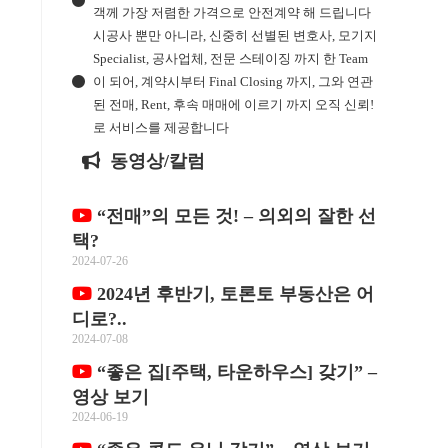
객께 가장 저렴한 가격으로 안전계약 해 드립니다
시공사 뿐만 아니라, 신중히 선별된 변호사, 모기지
Specialist, 공사업체, 전문 스테이징 까지 한 Team
이 되어, 계약시부터 Final Closing 까지, 그와 연관
된 전매, Rent, 후속 매매에 이르기 까지 오직 신뢰!
로 서비스를 제공합니다
동영상/칼럼
“전매”의 모든 것! – 의외의 잘한 선
택?
2024-07-26
2024년 후반기, 토론토 부동산은 어
디로?..
2024-07-08
“좋은 집[주택, 타운하우스] 갖기” –
영상 보기
2024-06-19