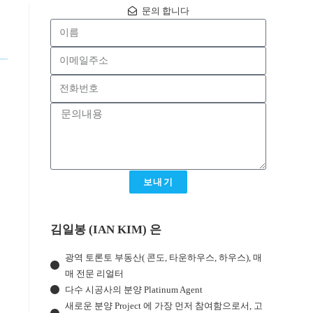
문의 합니다
보내기
김일봉 (IAN KIM) 은
광역 토론토 부동산( 콘도, 타운하우스, 하우스), 매
매 전문 리얼터
다수 시공사의 분양 Platinum Agent
새로운 분양 Project 에 가장 먼저 참여함으로서, 고