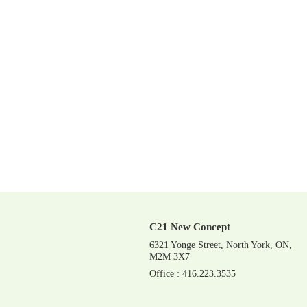
C21 New Concept
6321 Yonge Street, North York, ON,
M2M 3X7
Office : 416.223.3535