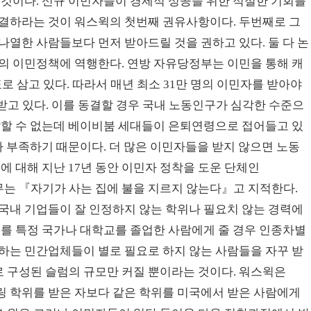
 것이다. 신규 이민자들이 경제적 성공을 위한 적절한 기회를
동결하라는 것이 워스윅의 첫번째 권유사항이다. 두번째로 그
나열한 사람들보다 먼저 받아드릴 것을 권하고 있다. 둘 다 논
의 이민정책에 역행한다. 연방 자유당정부는 이민을 통해 캐
로 삼고 있다. 따라서 매년 최소 31만 명의 이민자를 받아야
 받고 있다. 이를 동결할 경우 국내 노동인구가 심각한 수준으
납할 수 없는데 베이비붐 세대들이 은퇴연령으로 접어들고 있
가 부족하기 때문이다. 더 많은 이민자들을 받지 않으면 노동
에 대해 지난 17년 동안 이민자 정착을 도운 단체인
르 총무는 『자기가 사는 집에 불을 지르지 않는다』고 지적한다.
국내 기업들이 잘 인정하지 않는 학위나 필요치 않는 경력에
수를 특정 국가나 대학교를 졸업한 사람에게 줄 경우 인종차별
하는 민간업체들이 별로 필요로 하지 않는 사람들을 자꾸 받
 구성된 슬럼의 규모만 커질 뿐이라는 것이다. 워스윅은
링 학위를 받은 자보다 같은 학위를 미국에서 받은 사람에게