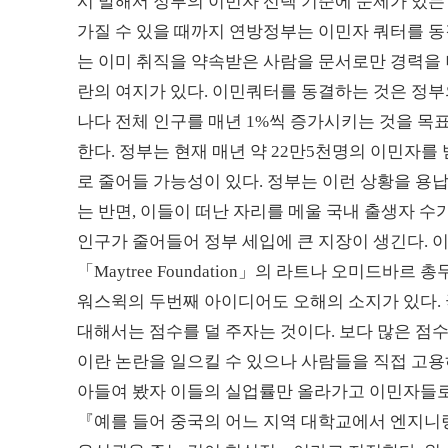
시 말해서 정부의 이민자 선택 기준에 문제가 있는
가질 수 있을 때까지 연방정부는 이민자 쿼터를 
는 이미 취직을 약속받은 사람을 문서로만 경력을 
란의 여지가 있다. 이민쿼터를 동결하는 것은 정부
나다 전체 인구를 매년 1%씩 증가시키는 것을 목표
한다. 정부는 현재 매년 약 22만5천명의 이민자를
로 줄어들 가능성이 있다. 정부는 이런 상황을 용
는 반면, 이들이 떠난 자리를 메울 국내 출생자 수
인구가 줄어들어 정부 세입에 큰 지장이 생긴다. 이
「Maytree Foundation」의 라트나 오미드바
워스윅의 두번째 아이디어도 오해의 소지가 있다. 
대해서는 점수를 덜 주자는 것이다. 보다 많은 점
이란 논란을 일으킬 수 있으나 사람들을 직접 고용
아들여 봤자 이들의 실업률만 올라가고 이민자들로
『예를 들어 중국의 어느 지역 대학교에서 엔지니