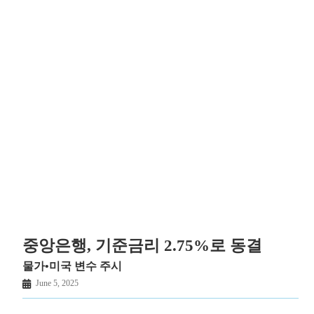
중앙은행, 기준금리 2.75%로 동결
물가•미국 변수 주시
June 5, 2025