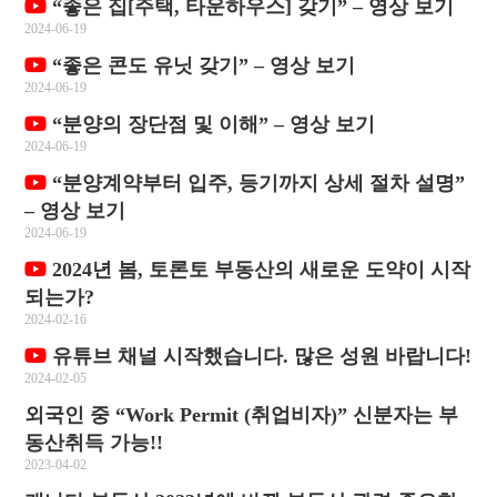
“좋은 집[주택, 타운하우스] 갖기” – 영상 보기
2024-06-19
“좋은 콘도 유닛 갖기” – 영상 보기
2024-06-19
“분양의 장단점 및 이해” – 영상 보기
2024-06-19
“분양계약부터 입주, 등기까지 상세 절차 설명”
– 영상 보기
2024-06-19
2024년 봄, 토론토 부동산의 새로운 도약이 시작
되는가?
2024-02-16
유튜브 채널 시작했습니다. 많은 성원 바랍니다!
2024-02-05
외국인 중 “Work Permit (취업비자)” 신분자는 부
동산취득 가능!!
2023-04-02