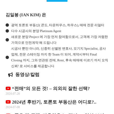
김일봉 (IAN KIM) 은
광역 토론토 부동산( 콘도, 타운하우스, 하우스), 매매 전문 리얼터
다수 시공사의 분양 Platinum Agent
새로운 분양 Project 에 가장 먼저 참여함으로서, 고객께 가장 저렴한
가격으로 안전계약 해 드립니다
시공사 뿐만 아니라, 신중히 선별된 변호사, 모기지 Specialist, 공사
업체, 전문 스테이징 까지 한 Team 이 되어, 계약시부터 Final
Closing 까지, 그와 연관된 전매, Rent, 후속 매매에 이르기 까지 오직
신뢰! 로 서비스를 제공합니다
동영상/칼럼
“전매”의 모든 것! – 의외의 잘한 선택?
2024-07-26
2024년 후반기, 토론토 부동산은 어디로?..
2024-07-08