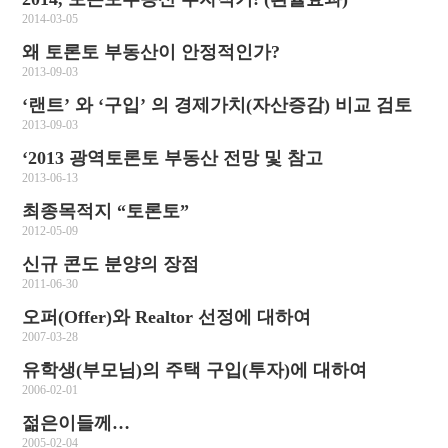
2014-03-05
왜 토론토 부동산이 안정적인가?
2013-09-03
‘랜트’ 와 ‘구입’ 의 경제가치(자산증감) 비교 검토
2013-09-03
‘2013 광역토론토 부동산 전망 및 참고
2013-06-13
최종목적지 “토론토”
2012-05-09
신규 콘도 분양의 장점
2011-06-30
오퍼(Offer)와 Realtor 선정에 대하여
2007-03-28
유학생(부모님)의 주택 구입(투자)에 대하여
2006-02-01
젊은이들께…
2005-02-04