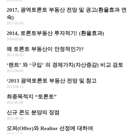
2018-02-07
2017, 광역토론토 부동산 전망 및 권고(환율효과 연
속)
2017-01-09
2014, 토론토부동산 투자적기! (환율효과)
2014-03-05
왜 토론토 부동산이 안정적인가?
2013-09-03
‘랜트’ 와 ‘구입’ 의 경제가치(자산증감) 비교 검토
2013-09-03
‘2013 광역토론토 부동산 전망 및 참고
2013-06-13
최종목적지 “토론토”
2012-05-09
신규 콘도 분양의 장점
2011-06-30
오퍼(Offer)와 Realtor 선정에 대하여