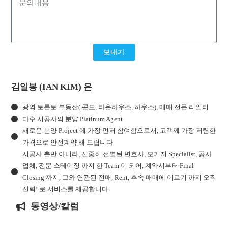
보내기
김일봉 (IAN KIM) 은
광역 토론토 부동산( 콘도, 타운하우스, 하우스), 매매 전문 리얼터
다수 시공사의 분양 Platinum Agent
새로운 분양 Project 에 가장 먼저 참여함으로서, 고객께 가장 저렴한
가격으로 안전계약 해 드립니다
시공사 뿐만 아니라, 신중히 선별된 변호사, 모기지 Specialist, 공사
업체, 전문 스테이징 까지 한 Team 이 되어, 계약시부터 Final
Closing 까지, 그와 연관된 전매, Rent, 후속 매매에 이르기 까지 오직
신뢰! 로 서비스를 제공합니다
동영상/칼럼