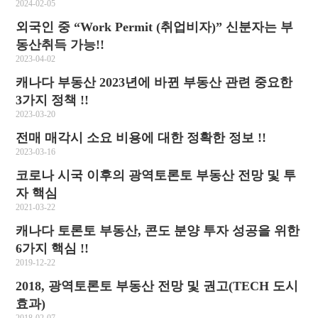
2024-02-05
외국인 중 “Work Permit (취업비자)” 신분자는 부
동산취득 가능!!
2023-04-02
캐나다 부동산 2023년에 바뀐 부동산 관련 중요한
3가지 정책 !!
2023-03-20
전매 매각시 소요 비용에 대한 정확한 정보 !!
2023-03-16
코로나 시국 이후의 광역토론토 부동산 전망 및 투
자 핵심
2021-03-22
캐나다 토론토 부동산, 콘도 분양 투자 성공을 위한
6가지 핵심 !!
2019-12-22
2018, 광역토론토 부동산 전망 및 권고(TECH 도시
효과)